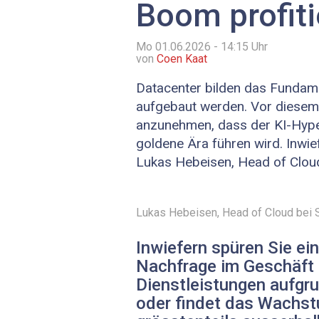
Boom profiti
Mo 01.06.2026 - 14:15
Uhr
von
Coen Kaat
Datacenter bilden das Fundame
aufgebaut werden. Vor diesem 
anzunehmen, dass der KI-Hype
goldene Ära führen wird. Inwief
Lukas ­Hebeisen, Head of Clou
Lukas ­Hebeisen, Head of Cloud bei 
Inwiefern spüren Sie ei
Nachfrage im Geschäft 
Dienstleistungen aufgr
oder findet das Wachst