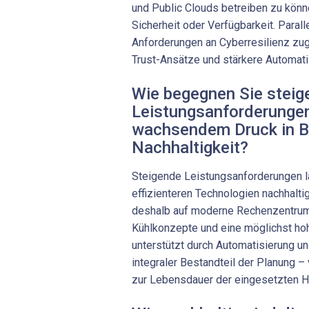
und Public Clouds ­betreiben zu könn
Sicherheit oder Verfügbarkeit. Parall
Anforderungen an Cyberresilienz z
Trust-Ansätze und stärkere Automati
Wie begegnen Sie stei
Leistungsanforderungen 
wachsendem Druck in B
Nachhaltigkeit?
Steigende Leistungsanforderungen l
effizienteren Technologien nachhalt
deshalb auf moderne Rechenzentrums
Kühlkonzepte und eine möglichst hohe
unterstützt durch Automa­tisierung und
integraler Bestandteil der Planung – 
zur Lebensdauer der eingesetzten H