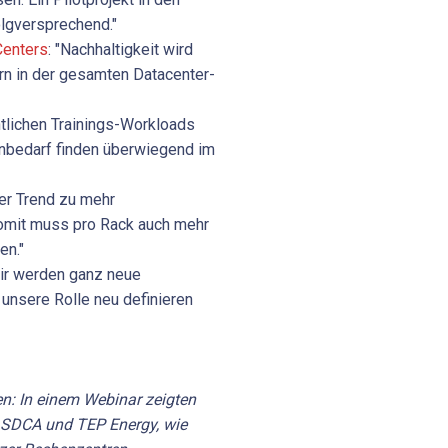
olgversprechend."
Centers
: "Nachhaltigkeit wird
ern in der gesamten Datacenter-
ntlichen Trainings-Workloads
nbedarf finden überwiegend im
Der Trend zu mehr
Somit muss pro Rack auch mehr
en."
Wir werden ganz neue
unsere Rolle neu definieren
en: In einem Webinar zeigten
 SDCA und TEP Energy, wie