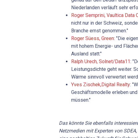
Niederlanden verläuft sehr erf
Roger Semprini, Vaultica Data 
nicht nur in der Schweiz, sond
Branche ernst genommen."
Roger Süess, Green
: "Die eige
mit hohem Energie- und Fläche
Ausland statt."
Ralph Urech, Solnet/Data11
: "
Leistungsdichte geht weiter. 
Wärme sinnvoll verwertet werd
Yves Zischek,Digital Realty
: "
Geschäftsmodelle erleben und 
müssen."
Das könnte Sie ebenfalls interessier
Netzmedien mit Experten von SDEA,