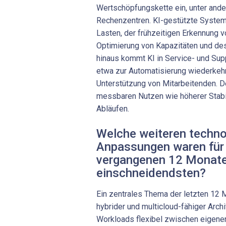
Wertschöpfungskette ein, unter and
Rechenzentren. KI-gestützte System
Lasten, der frühzeitigen Erkennung 
Optimierung von Kapazitäten und de
hinaus kommt KI in Service- und Su
etwa zur Automatisierung wiederkeh
Unterstützung von Mitarbeitenden. D
messbaren Nutzen wie höherer Stabili
Abläufen.
Welche weiteren techn
Anpassungen waren für 
vergangenen 12 Monat
einschneidendsten?
Ein zentrales Thema der letzten 12
hybrider und multicloud-fähiger Arch
Workloads flexibel zwischen eigene