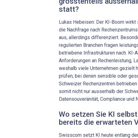
grösstenteils ausserha
statt?
Lukas Hebeisen: Der KI-Boom wirkt 
die Nachfrage nach Rechenzentrums-
aus, allerdings differenziert. Beso
regulierten Branchen fragen leistungs
betriebene Infrastrukturen nach. KI
Anforderungen an Rechenleistung, La
weshalb viele Unternehmen gezielt 
prüfen, bei denen sensible oder gesc
Schweizer Rechenzentren betrieben
somit nicht nur ausserhalb der Schwe
Datensouveränität, Compliance und 
Wo setzen Sie KI selbst
bereits die erwarteten V
Swisscom setzt KI heute entlang d