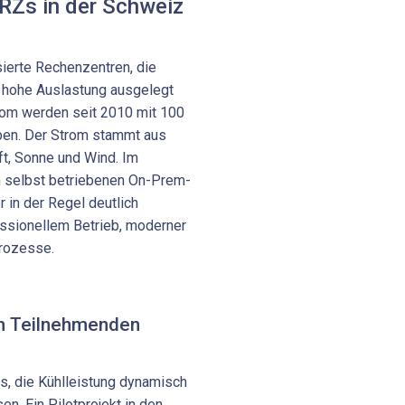
 RZs in der Schweiz
ierte Rechenzentren, die
d hohe Auslastung ausgelegt
om werden seit 2010 mit 100
eben. Der Strom stammt aus
ft, Sonne und Wind. Im
n selbst betriebenen On-Prem-
 in der Regel deutlich
essionellem Betrieb, moderner
Prozesse.
en Teilnehmenden
 uns, die Kühlleistung dynamisch
n. Ein Pilotprojekt in den