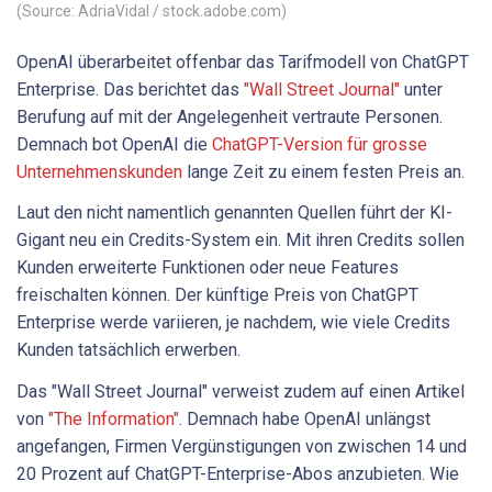
(Source: AdriaVidal / stock.adobe.com)
OpenAI überarbeitet offenbar das Tarifmodell von ChatGPT
Enterprise. Das berichtet das
"Wall Street Journal"
unter
Berufung auf mit der Angelegenheit vertraute Personen.
Demnach bot OpenAI die
ChatGPT-Version für grosse
Unternehmenskunden
lange Zeit zu einem festen Preis an.
Laut den nicht namentlich genannten Quellen führt der KI-
Gigant neu ein Credits-System ein. Mit ihren Credits sollen
Kunden erweiterte Funktionen oder neue Features
freischalten können. Der künftige Preis von ChatGPT
Enterprise werde variieren, je nachdem, wie viele Credits
Kunden tatsächlich erwerben.
Das "Wall Street Journal" verweist zudem auf einen Artikel
von
"The Information"
. Demnach habe OpenAI unlängst
angefangen, Firmen Vergünstigungen von zwischen 14 und
20 Prozent auf ChatGPT-Enterprise-Abos anzubieten. Wie