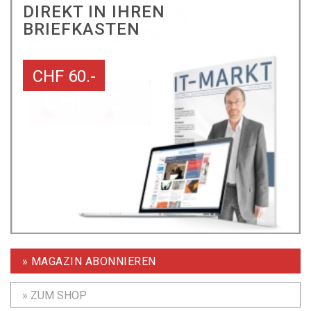
DIREKT IN IHREN
BRIEFKASTEN
CHF 60.-
» MAGAZIN ABONNIEREN
» ZUM SHOP