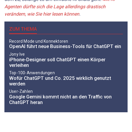
Agenten dürfte sich die Lage allerdings drastisch
verändern, wie Sie hier lesen können
.
ZUM THEMA
Record Mode und Konnektoren
OpenAI führt neue Business-Tools für ChatGPT ein
Jony Ive
iPhone-Designer soll ChatGPT einen Körper
verleihen
Top-100-Anwendungen
Wofür ChatGPT und Co. 2025 wirklich genutzt
werden
User-Zahlen
Google Gemini kommt nicht an den Traffic von
ChatGPT heran