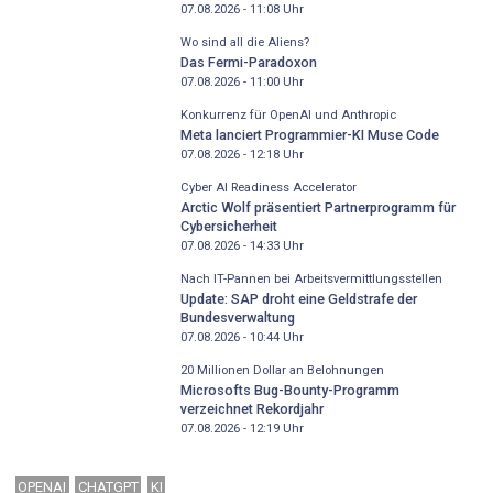
07.08.2026 - 11:08
Uhr
Wo sind all die Aliens?
Das Fermi-Paradoxon
07.08.2026 - 11:00
Uhr
Konkurrenz für OpenAI und Anthropic
Meta lanciert Programmier-KI Muse Code
07.08.2026 - 12:18
Uhr
Cyber AI Readiness Accelerator
Arctic Wolf präsentiert Partnerprogramm für
Cybersicherheit
07.08.2026 - 14:33
Uhr
Nach IT-Pannen bei Arbeitsvermittlungsstellen
Update: SAP droht eine Geldstrafe der
Bundesverwaltung
07.08.2026 - 10:44
Uhr
20 Millionen Dollar an Belohnungen
Microsofts Bug-Bounty-Programm
verzeichnet Rekordjahr
07.08.2026 - 12:19
Uhr
OPENAI
CHATGPT
KI