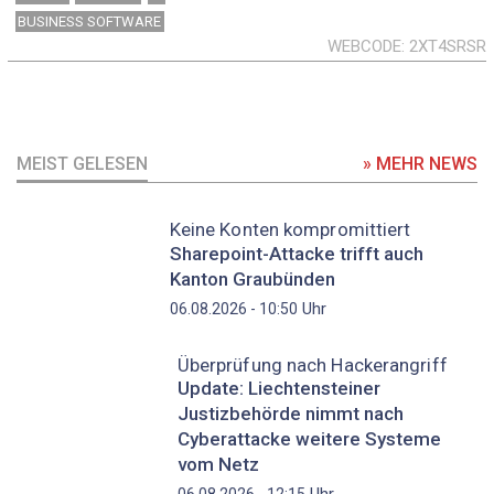
BUSINESS SOFTWARE
WEBCODE
2XT4SRSR
MEIST GELESEN
» MEHR NEWS
Keine Konten kompromittiert
Sharepoint-Attacke trifft auch
Kanton Graubünden
Uhr
06.08.2026 - 10:50
Überprüfung nach Hackerangriff
Update: Liechtensteiner
Justizbehörde nimmt nach
Cyberattacke weitere Systeme
vom Netz
Uhr
06.08.2026 - 12:15