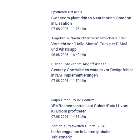
Syndicom übt Kritik
Swisscom plant dritten Nearshoring-Standort
in Lissabon
07.08.2026 - 11:25
Uhr
Angebliche Nachrichten vermeintlicher Kinder
Vorsicht vor "Hallo Mama"-Trick per E-Mail
und Whatsapp
06.08.2026 - 16:40
Uhr
Bisher unbekannte Angriffsklasse
Security-Spezialisten warnen vor Designfehler
in NAT-Implementierungen
07.08.2026 - 11:50
Uhr
Ralph Urech im RZ-Podium
Wie Rechenzentren laut Solnet/Data11 vom
KI-Boom profitieren
07.08.2026 - 14:35
Uhr
Zahlen zum zweiten Quartal 2026
Lieferengpässe belasten globalen
Tabletmarkt