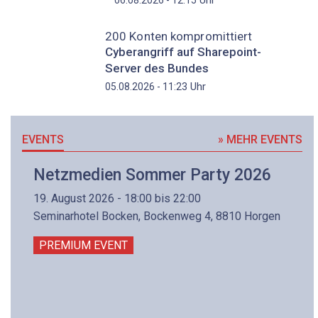
200 Konten kompromittiert
Cyberangriff auf Sharepoint-
Server des Bundes
Uhr
05.08.2026 - 11:23
EVENTS
» MEHR EVENTS
Netzmedien Sommer Party 2026
19. August 2026 - 18:00 bis 22:00
Seminarhotel Bocken, Bockenweg 4, 8810 Horgen
PREMIUM EVENT