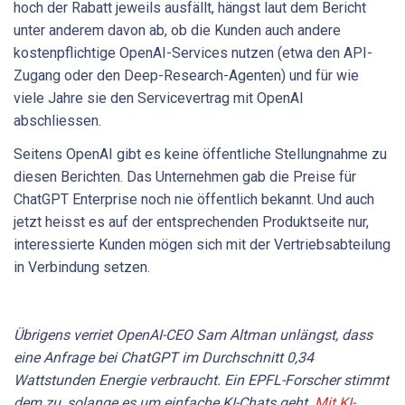
hoch der Rabatt jeweils ausfällt, hängst laut dem Bericht
unter anderem davon ab, ob die Kunden auch andere
kostenpflichtige OpenAI-Services nutzen (etwa den API-
Zugang oder den Deep-Research-Agenten) und für wie
viele Jahre sie den Servicevertrag mit OpenAI
abschliessen.
Seitens OpenAI gibt es keine öffentliche Stellungnahme zu
diesen Berichten. Das Unternehmen gab die Preise für
ChatGPT Enterprise noch nie öffentlich bekannt. Und auch
jetzt heisst es auf der entsprechenden Produktseite nur,
interessierte Kunden mögen sich mit der Vertriebsabteilung
in Verbindung setzen.
Übrigens verriet OpenAI-CEO Sam Altman unlängst, dass
eine Anfrage bei ChatGPT im Durchschnitt 0,34
Wattstunden Energie verbraucht. Ein EPFL-Forscher stimmt
dem zu, solange es um einfache KI-Chats geht.
Mit KI-