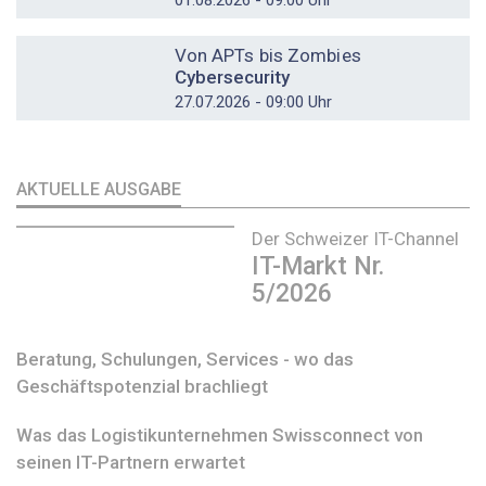
01.08.2026 - 09:00 Uhr
DOSSIER
Von APTs bis Zombies
Cybersecurity
27.07.2026 - 09:00 Uhr
AKTUELLE AUSGABE
Der Schweizer IT-Channel
IT-Markt Nr.
5/2026
Beratung, Schulungen, Services - wo das
Geschäftspotenzial brachliegt
Was das Logistikunternehmen Swissconnect von
seinen IT-Partnern erwartet