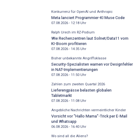
Konkurrenz für OpenAI und Anthropic
Meta lanciert Programmier-KI Muse Code
07.08.2026 - 12:18
Uhr
Ralph Urech im RZ-Podium
Wie Rechenzentren laut Solnet/Data11 vom
KI-Boom profitieren
07.08.2026 - 14:35
Uhr
Bisher unbekannte Angriffsklasse
Security-Spezialisten warnen vor Designfehler
in NAT-Implementierungen
07.08.2026 - 11:50
Uhr
Zahlen zum zweiten Quartal 2026
Lieferengpässe belasten globalen
Tabletmarkt
07.08.2026 - 11:08
Uhr
Angebliche Nachrichten vermeintlicher Kinder
Vorsicht vor "Hallo Mama"-Trick per E-Mail
und Whatsapp
06.08.2026 - 16:40
Uhr
Wo sind all die Aliens?