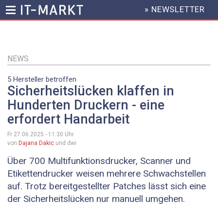
» NEWSLETTER
HEADER
MENU
Direkt
zum
Inhalt
NEWS
5 Hersteller betroffen
Sicherheitslücken klaffen in
Hunderten Druckern - eine
erfordert Handarbeit
Fr 27.06.2025 - 11:30
Uhr
von
Dajana Dakic
und dwi
Über 700 Multifunktionsdrucker, Scanner und
Etikettendrucker weisen mehrere Schwachstellen
auf. Trotz bereitgestellter Patches lässt sich eine
der Sicherheitslücken nur manuell umgehen.