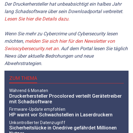
Der Druckerhersteller hat unbeabsichtigt ein halbes Jahr
lang Schadsoftware über sein Downloadportal verbreitet.
Lesen Sie hier die Details dazu.
Wenn Sie mehr zu Cybercrime und Cybersecurity lesen
möchten,
melden Sie sich hier für den Newsletter von
Swisscybersecurity.net an.
Auf dem Portal lesen Sie täglich
News über aktuelle Bedrohungen und neue
Abwehrstrategien.
ZUM THEMA
Während 6 Monaten
Druckerhersteller Procolored verteilt Gerätetreiber
mit Schadsoftware
Firmware-Update empfohlen
HP warnt vor Schwachstellen in Laserdruckern
Unkontrollierter Datenzugriff
Sicherheitslücke in Onedrive gefährdet Millionen