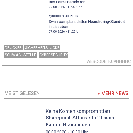
Das Fermi-Paradoxon
07.08.2026 - 11:00
Uhr
Syndicom übt Kritik
Swisscom plant dritten Nearshoring-Standort
in Lissabon
07.08.2026 - 11:25
Uhr
DRUCKER
SICHERHEITSLÜCKE
SCHWACHSTELLE
CYBERSECURITY
WEBCODE
KU9HHHHC
MEIST GELESEN
» MEHR NEWS
Keine Konten kompromittiert
Sharepoint-Attacke trifft auch
Kanton Graubünden
Uhr
06.08.2026 - 10:50