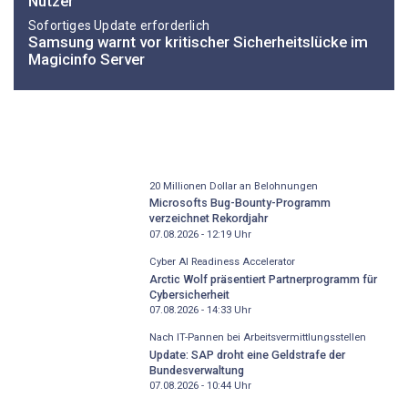
Nutzer
Sofortiges Update erforderlich
Samsung warnt vor kritischer Sicherheitslücke im
Magicinfo Server
20 Millionen Dollar an Belohnungen
Microsofts Bug-Bounty-Programm
verzeichnet Rekordjahr
07.08.2026 - 12:19
Uhr
Cyber AI Readiness Accelerator
Arctic Wolf präsentiert Partnerprogramm für
Cybersicherheit
07.08.2026 - 14:33
Uhr
Nach IT-Pannen bei Arbeitsvermittlungsstellen
Update: SAP droht eine Geldstrafe der
Bundesverwaltung
07.08.2026 - 10:44
Uhr