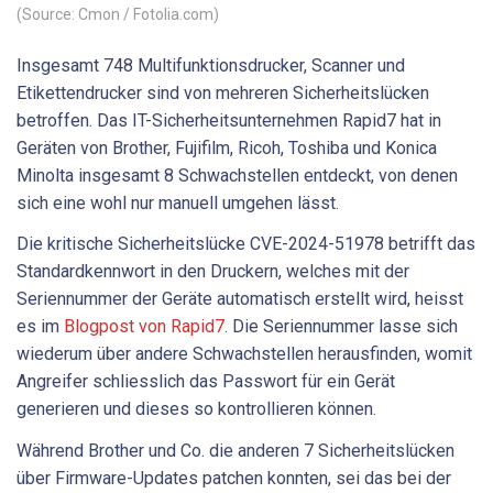
(Source: Cmon / Fotolia.com)
Insgesamt 748 Multifunktionsdrucker, Scanner und
Etikettendrucker sind von mehreren Sicherheitslücken
betroffen. Das IT-Sicherheitsunternehmen Rapid7 hat in
Geräten von Brother, Fujifilm, Ricoh, Toshiba und Konica
Minolta insgesamt 8 Schwachstellen entdeckt, von denen
sich eine wohl nur manuell umgehen lässt.
Die kritische Sicherheitslücke CVE-2024-51978 betrifft das
Standardkennwort in den Druckern, welches mit der
Seriennummer der Geräte automatisch erstellt wird, heisst
es im
Blogpost von Rapid7
. Die Seriennummer lasse sich
wiederum über andere Schwachstellen herausfinden, womit
Angreifer schliesslich das Passwort für ein Gerät
generieren und dieses so kontrollieren können.
Während Brother und Co. die anderen 7 Sicherheitslücken
über Firmware-Updates patchen konnten, sei das bei der