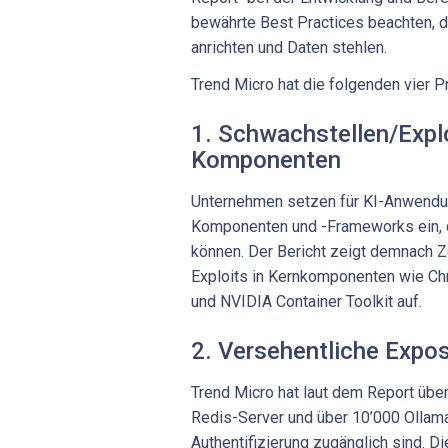
bewährte Best Practices beachten, 
anrichten und Daten stehlen.
Trend Micro hat die folgenden vier Pr
1. Schwachstellen/Explo
Komponenten
Unternehmen setzen für KI-Anwendun
Komponenten und -Frameworks ein, d
können. Der Bericht zeigt demnach 
Exploits in Kernkomponenten wie Ch
und NVIDIA Container Toolkit auf.
2. Versehentliche Expos
Trend Micro hat laut dem Report üb
Redis-Server und über 10’000 Ollam
Authentifizierung zugänglich sind. D