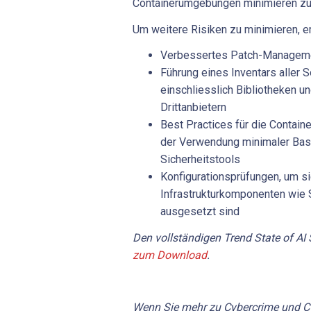
Containerumgebungen minimieren zu
Um weitere Risiken zu minimieren, e
Verbessertes Patch-Manageme
Führung eines Inventars aller
einschliesslich Bibliotheken 
Drittanbietern
Best Practices für die Containe
der Verwendung minimaler Bas
Sicherheitstools
Konfigurationsprüfungen, um si
Infrastrukturkomponenten wie S
ausgesetzt sind
Den vollständigen Trend State of AI 
zum Download
.
Wenn Sie mehr zu Cybercrime und Cy