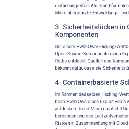
einfachangreifen. Als Grund für solc
Micro überstürzte Entwicklungs- und 
3. Sicherheitslücken in
Komponenten
Bei einem Pwn2Own-Hacking-Wettbew
Open-Source-Komponente einen Explo
Redis entdeckt. Quelloffene Kompone
bekannt dafür, dass sie Sicherheitsl
4. Containerbasierte S
Im Rahmen desselben Hacking-Wett
beim Pwn2Own einen Exploit von NVI
aufdecken. Trend Micro empfiehlt U
bereinigen und das Laufzeitverhalte
Risiken in Zusammenhang mit Cloud