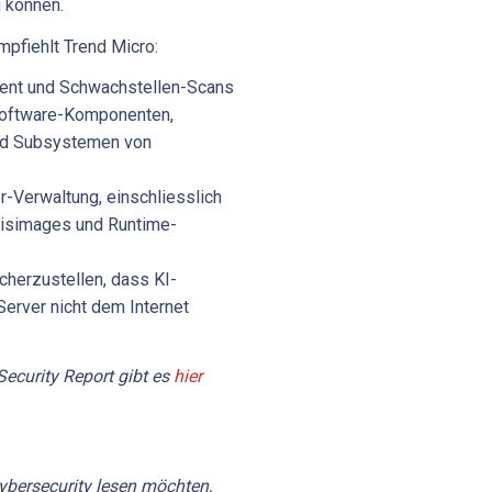
 können.
mpfiehlt Trend Micro:
nt und Schwachstellen-Scans
 Software-Komponenten,
und Subsystemen von
r-Verwaltung, einschliesslich
isimages und Runtime-
cherzustellen, dass KI-
erver nicht dem Internet
Security Report gibt es
hier
bersecurity lesen möchten,