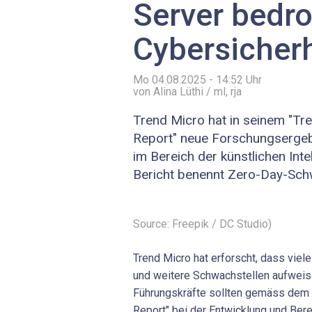
Server bedr
Cybersicherh
Mo 04.08.2025 - 14:52
Uhr
von Alina Lüthi / ml, rja
Trend Micro hat in seinem "Tre
Report" neue Forschungsergeb
im Bereich der künstlichen Intel
Bericht benennt Zero-Day-Schw
Source: Freepik / DC Studio)
Trend Micro hat erforscht, dass vie
und weitere Schwachstellen aufweise
Führungskräfte sollten gemäss dem "
Report" bei der Entwicklung und Ber