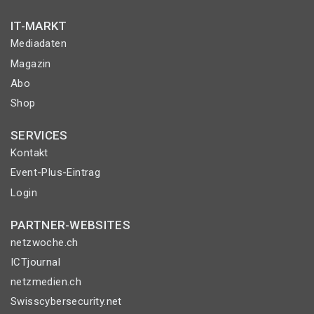
IT-MARKT
Mediadaten
Magazin
Abo
Shop
SERVICES
Kontakt
Event-Plus-Eintrag
Login
PARTNER-WEBSITES
netzwoche.ch
ICTjournal
netzmedien.ch
Swisscybersecurity.net