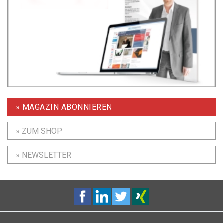
» MAGAZIN ABONNIEREN
» ZUM SHOP
» NEWSLETTER