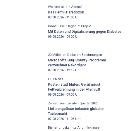
Wo sind all die Aliens?
Das Fermi-Paradoxon
07.08.2026 - 11:00
Uhr
Innosuisse-"Flagship"-Projekt
Mit Daten und Digitalisierung gegen Diabetes
09.08.2026 - 09:00
Uhr
20 Millionen Dollar an Belohnungen
Microsofts Bug-Bounty-Programm
verzeichnet Rekordjahr
07.08.2026 - 12:19
Uhr
ETH News
Pusten statt bluten: Gerät misst
Fettverbrennung in der Atemluft
09.08.2026 - 09:00
Uhr
Zahlen zum zweiten Quartal 2026
Lieferengpässe belasten globalen
Tabletmarkt
07.08.2026 - 11:08
Uhr
Bisher unbekannte Angriffsklasse