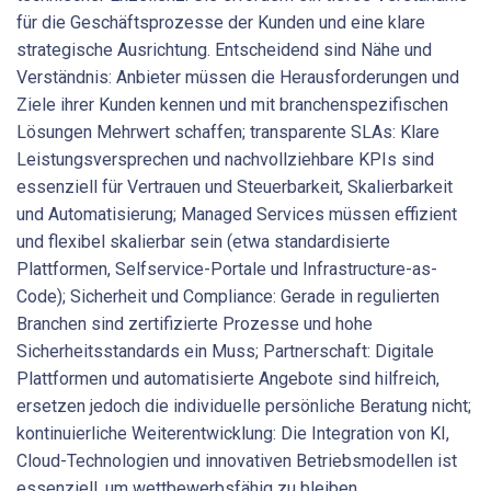
für die Geschäftsprozesse der Kunden und eine klare
strategische Ausrichtung. Entscheidend sind Nähe und
Verständnis: Anbieter müssen die Herausforderungen und
Ziele ihrer Kunden kennen und mit branchenspezifischen
Lösungen Mehrwert schaffen; transparente SLAs: Klare
Leistungsversprechen und nachvollziehbare KPIs sind
essenziell für Vertrauen und Steuerbarkeit, Skalierbarkeit
und Automatisierung; Managed Services müssen effizient
und flexibel skalierbar sein (etwa standardisierte
Plattformen, Selfservice-Portale und Infrastructure-as-
Code); Sicherheit und Compliance: Gerade in regulierten
Branchen sind zertifizierte Prozesse und hohe
Sicherheitsstandards ein Muss; Partnerschaft: Digitale
Plattformen und automatisierte Angebote sind hilfreich,
ersetzen jedoch die individuelle persönliche Beratung nicht;
kontinuierliche Weiterentwicklung: Die Integration von KI,
Cloud-Technologien und innovativen Betriebsmodellen ist
essenziell, um wettbewerbsfähig zu bleiben.