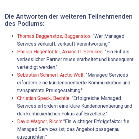
Die Antworten der weiteren Teilnehmenden
des Podiums:
Thomas Baggenstos, Baggen­stos
: "Wer Managed
Services verkauft, verkauft Verantwortung."
Philipp ­Hugentobler, Axians IT Services
: "Ein Ruf als
verlässlicher Partner muss erarbeitet und konsequent
verteidigt werden."
Sebastian Schmerl, Arctic Wolf
: "Managed Services
erfordern eine kundenorientierte Kommunikation und
transparente Preisgestaltung."
Christian Speck, Bechtle
: "Erfolgreiche Managed
Services erfordern eine klare Kundenorientierung und
den kontinuierlichen Fokus auf Exzellenz."
David Wagner, Ricoh
: "Ein wichtiger Erfolgsfaktor für
Managed Services ist, das Angebot passgenau
auszurichten."