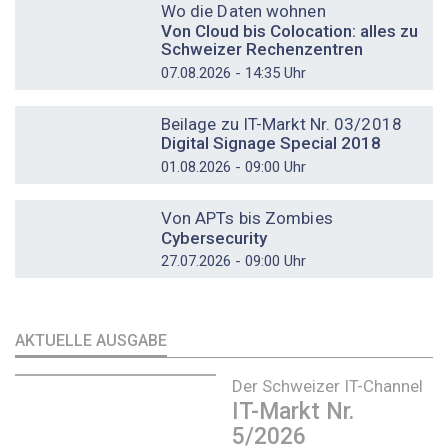
Wo die Daten wohnen
Von Cloud bis Colocation: alles zu
Schweizer Rechenzentren
07.08.2026 - 14:35 Uhr
DOSSIER
Beilage zu IT-Markt Nr. 03/2018
Digital Signage Special 2018
01.08.2026 - 09:00 Uhr
DOSSIER
Von APTs bis Zombies
Cybersecurity
27.07.2026 - 09:00 Uhr
AKTUELLE AUSGABE
Der Schweizer IT-Channel
IT-Markt Nr.
5/2026