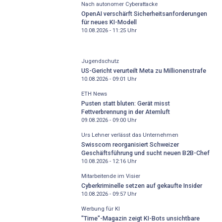
Nach autonomer Cyberattacke
OpenAI verschärft Sicherheitsanforderungen
für neues KI-Modell
10.08.2026 - 11:25
Uhr
Jugendschutz
US-Gericht verurteilt Meta zu Millionenstrafe
10.08.2026 - 09:01
Uhr
ETH News
Pusten statt bluten: Gerät misst
Fettverbrennung in der Atemluft
09.08.2026 - 09:00
Uhr
Urs Lehner verlässt das Unternehmen
Swisscom reorganisiert Schweizer
Geschäftsführung und sucht neuen B2B-Chef
10.08.2026 - 12:16
Uhr
Mitarbeitende im Visier
Cyberkriminelle setzen auf gekaufte Insider
10.08.2026 - 09:57
Uhr
Werbung für KI
"Time"-Magazin zeigt KI-Bots unsichtbare