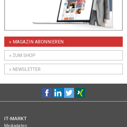
» MAGAZIN ABONNIEREN
» ZUM SHOP
» NEWSLETTER
IT-MARKT
Mediadaten