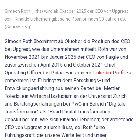
Simeon Roth (links) wird ab Oktober 2025 der CEO von Upgreat
sein. Rinaldo Lieberherr gibt seine Position nach 30 Jahren ab.
(Source: zVg)
Simeon Roth übernimmt ab Oktober die Position des CEO
bei Upgreat, wie das Unternehmen mitteilt. Roth war von
November 2021 bis Januar 2025 der CEO von Faigle und
zuvor zwischen April 2015 und Oktober 2021 Chief
Operating Officer bei Pidas, wie seinem
Linkedin-Profil
zu
entnehmen ist. Er bringt zudem Forschungs- und
Entwicklungserfahrung aus seinen Zeiten bei Mettler
Toledo, ein Wirtschaftsstudium an der Universität Zürich
und Beratungserfahrungen bei PwC im Bereich "Digitale
Transformation" als "Head Digital Transformation
Consulting" mit. Wie sich Rinaldo Lieberherr, der abtretende
CEO von Upgreat, zitieren lässt, sei Roth "eine
Führungskraft, die unsere Werte teilt und unser