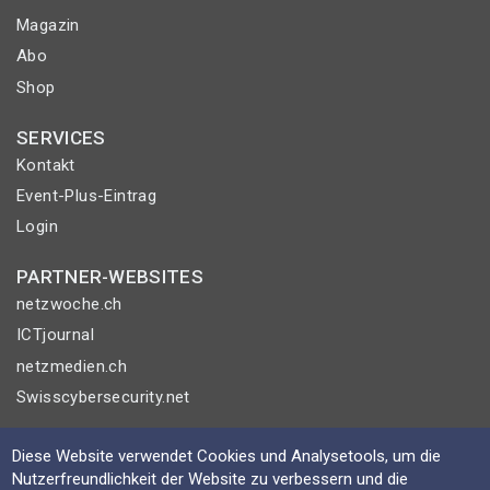
Magazin
Abo
Shop
SERVICES
Kontakt
Event-Plus-Eintrag
Login
PARTNER-WEBSITES
netzwoche.ch
ICTjournal
netzmedien.ch
Swisscybersecurity.net
© NETZMEDIEN AG 2026
Diese Website verwendet Cookies und Analysetools, um die
Impressum
Nutzerfreundlichkeit der Website zu verbessern und die