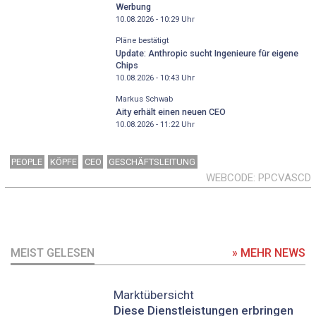
Werbung
10.08.2026 - 10:29
Uhr
Pläne bestätigt
Update: Anthropic sucht Ingenieure für eigene
Chips
10.08.2026 - 10:43
Uhr
Markus Schwab
Aity erhält einen neuen CEO
10.08.2026 - 11:22
Uhr
PEOPLE
KÖPFE
CEO
GESCHÄFTSLEITUNG
WEBCODE
PPCVASCD
MEIST GELESEN
» MEHR NEWS
Marktübersicht
Diese Dienstleistungen erbringen