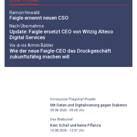
Ramon Howald
Faigle ernennt neuen CSO
Nach Übernahme
Update: Faigle ersetzt CEO von Witzig Alteco
Digital Services
Vis-à-vis Armin Bäbler
Wie der neue Faigle-CEO das Druckgeschäft
zukunftsfähig machen will
Innosuisse-"Flagship"-Projekt
Mit Daten und Digitalisierung gegen Diabetes
09.08.2026 - 09:00
Uhr
Das Blattschaf
Kein Schaf und keine Pflanze
10.08.2026 - 12:01
Uhr