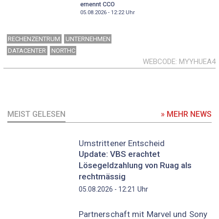
ernennt CCO
05.08.2026 - 12:22
Uhr
RECHENZENTRUM
UNTERNEHMEN
DATACENTER
NORTHC
WEBCODE
MYYHUEA4
MEIST GELESEN
» MEHR NEWS
Umstrittener Entscheid
Update: VBS erachtet
Lösegeldzahlung von Ruag als
rechtmässig
Uhr
05.08.2026 - 12:21
Partnerschaft mit Marvel und Sony