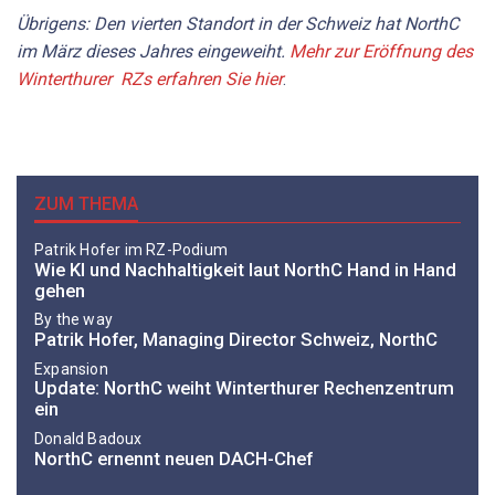
Übrigens: Den vierten Standort in der Schweiz hat NorthC
im März dieses Jahres eingeweiht.
Mehr zur Eröffnung des
Winterthurer RZs erfahren Sie hier
.
ZUM THEMA
Patrik Hofer im RZ-Podium
Wie KI und Nachhaltigkeit laut NorthC Hand in Hand
gehen
By the way
Patrik Hofer, Managing Director Schweiz, NorthC
Expansion
Update: NorthC weiht Winterthurer Rechenzentrum
ein
Donald Badoux
NorthC ernennt neuen DACH-Chef