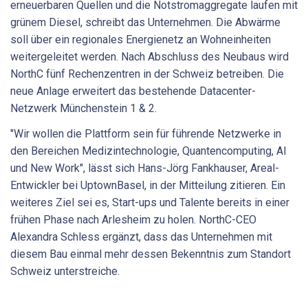
erneuerbaren Quellen und die Notstromaggregate laufen mit
grünem Diesel, schreibt das Unternehmen. Die Abwärme
soll über ein regionales Energienetz an Wohneinheiten
weitergeleitet werden. Nach Abschluss des Neubaus wird
NorthC fünf Rechenzentren in der Schweiz betreiben. Die
neue Anlage erweitert das bestehende Datacenter-
Netzwerk Münchenstein 1 & 2.
"Wir wollen die Plattform sein für führende Netzwerke in
den Bereichen Medizintechnologie, Quantencomputing, AI
und New Work", lässt sich Hans-Jörg Fankhauser, Areal-
Entwickler bei UptownBasel, in der Mitteilung zitieren. Ein
weiteres Ziel sei es, Start-ups und Talente bereits in einer
frühen Phase nach Arlesheim zu holen. NorthC-CEO
Alexandra Schless ergänzt, dass das Unternehmen mit
diesem Bau einmal mehr dessen Bekenntnis zum Standort
Schweiz unterstreiche.