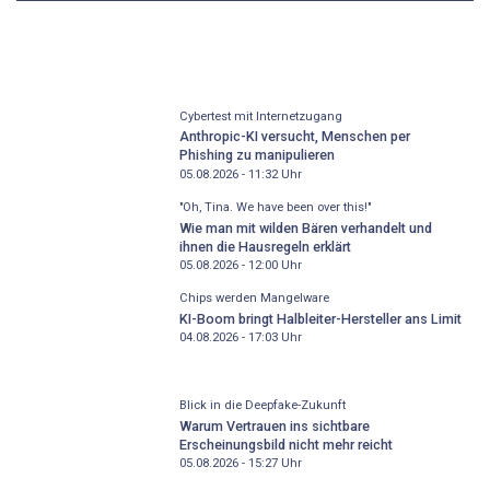
Cybertest mit Internetzugang
Anthropic-KI versucht, Menschen per
Phishing zu manipulieren
05.08.2026 - 11:32
Uhr
"Oh, Tina. We have been over this!"
Wie man mit wilden Bären verhandelt und
ihnen die Hausregeln erklärt
05.08.2026 - 12:00
Uhr
Chips werden Mangelware
KI-Boom bringt Halbleiter-Hersteller ans Limit
04.08.2026 - 17:03
Uhr
Blick in die Deepfake-Zukunft
Warum Vertrauen ins sichtbare
Erscheinungsbild nicht mehr reicht
05.08.2026 - 15:27
Uhr