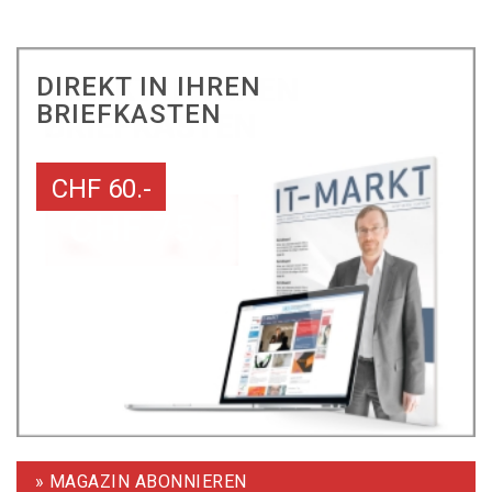
DIREKT IN IHREN
BRIEFKASTEN
CHF 60.-
» MAGAZIN ABONNIEREN