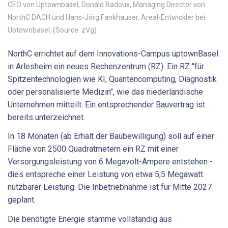
CEO von Uptownbasel, Donald Badoux, Managing Director von
NorthC DACH und Hans-Jörg Fankhauser, Areal-Entwickler bei
Uptownbasel. (Source: zVg)
NorthC errichtet auf dem Innovations-Campus uptownBasel
in Arlesheim ein neues Rechenzentrum (RZ). Ein RZ "für
Spitzentechnologien wie KI, Quantencomputing, Diagnostik
oder personalisierte Medizin", wie das niederländische
Unternehmen mitteilt. Ein entsprechender Bauvertrag ist
bereits unterzeichnet.
In 18 Monaten (ab Erhalt der Baubewilligung) soll auf einer
Fläche von 2500 Quadratmetern ein RZ mit einer
Versorgungsleistung von 6 Megavolt-Ampere entstehen -
dies entspreche einer Leistung von etwa 5,5 Megawatt
nutzbarer Leistung. Die Inbetriebnahme ist für Mitte 2027
geplant.
Die benötigte Energie stamme vollständig aus