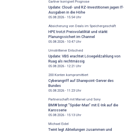
Gartner korrigiert Prognose
Update: Cloud- und RZ-Investitionen jagen IT-
Ausgaben in die Höhe
05.08.2026 - 15:54
Uhr
Absicherung von Deals im Speichergeschäft
HPE trotzt Preisvolatilität und stärkt
Planungssichert im Channel
05.08.2026 - 10:47
Uhr
Umstrittener Entscheid
Update: VBS erachtet Lösegeldzahlung von
Ruag als rechtmässig
05.08.2026 - 12:21
Uhr
200 Konten kompromittiert
Cyberangriff auf Sharepoint-Server des
Bundes
05.08.2026 - 11:23
Uhr
Partnerschaft mit Marvel und Sony
BMW bringt "Spider-Man" mit E-Ink auf die
Karosserie
05.08.2026 - 15:13
Uhr
Michael Eidel
Twint legt Abteilungen zusammen und