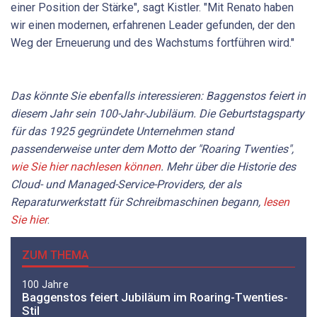
einer Position der Stärke", sagt Kistler. "Mit Renato haben
wir einen modernen, erfahrenen Leader gefunden, der den
Weg der Erneuerung und des Wachstums fortführen wird."
Das könnte Sie ebenfalls interessieren: Baggenstos feiert in
diesem Jahr sein 100-Jahr-Jubiläum. Die Geburtstagsparty
für das 1925 gegründete Unternehmen stand
passenderweise unter dem Motto der "Roaring Twenties",
wie Sie hier nachlesen können
. Mehr über die Historie des
Cloud- und Managed-Service-Providers, der als
Reparaturwerkstatt für Schreibmaschinen begann,
lesen
Sie hier
.
ZUM THEMA
100 Jahre
Baggenstos feiert Jubiläum im Roaring-Twenties-
Stil