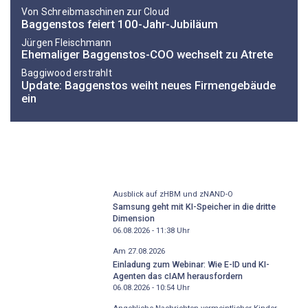
Von Schreibmaschinen zur Cloud
Baggenstos feiert 100-Jahr-Jubiläum
Jürgen Fleischmann
Ehemaliger Baggenstos-COO wechselt zu Atrete
Baggiwood erstrahlt
Update: Baggenstos weiht neues Firmengebäude
ein
Ausblick auf zHBM und zNAND-O
Samsung geht mit KI-Speicher in die dritte
Dimension
06.08.2026 - 11:38
Uhr
Am 27.08.2026
Einladung zum Webinar: Wie E-ID und KI-
Agenten das cIAM herausfordern
06.08.2026 - 10:54
Uhr