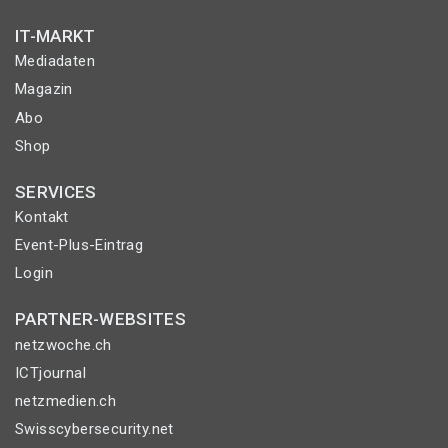
IT-MARKT
Mediadaten
Magazin
Abo
Shop
SERVICES
Kontakt
Event-Plus-Eintrag
Login
PARTNER-WEBSITES
netzwoche.ch
ICTjournal
netzmedien.ch
Swisscybersecurity.net