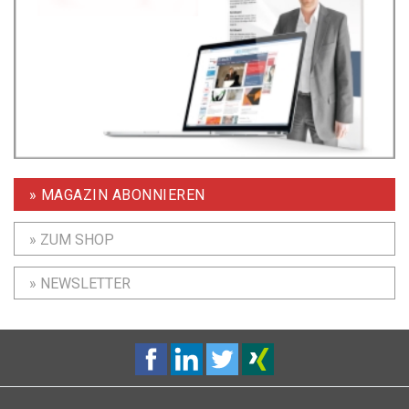
» MAGAZIN ABONNIEREN
» ZUM SHOP
» NEWSLETTER