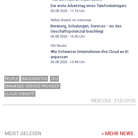
Der erste Arbeitstag eines Telefonbetrügers
06.08.2026 - 11:16
Uhr
Stefan Beeler im Interview
Beratung, Schulungen, Services - wo das
Geschäftspotenzial brachliegt
06.08.2026 - 15:06
Uhr
ISG-Studie
Wie Schweizer Unternehmen ihre Cloud an KI
anpassen
06.08.2026 - 15:48
Uhr
PEOPLE
BAGGENSTOS
CEO
MANAGED SERVICE PROVIDER
CLOUD-DIENSTE
WEBCODE
Z3ZU5Y3G
MEIST GELESEN
» MEHR NEWS