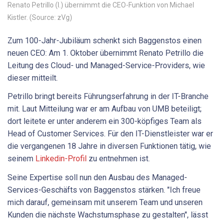
Renato Petrillo (l.) übernimmt die CEO-Funktion von Michael
Kistler. (Source: zVg)
Zum 100-Jahr-Jubiläum schenkt sich Baggenstos einen
neuen CEO: Am 1. Oktober übernimmt Renato Petrillo die
Leitung des Cloud- und Managed-Service-Providers, wie
dieser mitteilt.
Petrillo bringt bereits Führungserfahrung in der IT-Branche
mit. Laut Mitteilung war er am Aufbau von UMB beteiligt;
dort leitete er unter anderem ein 300-köpfiges Team als
Head of Customer Services. Für den IT-Dienstleister war er
die vergangenen 18 Jahre in diversen Funktionen tätig, wie
seinem
Linkedin-Profil
zu entnehmen ist.
Seine Expertise soll nun den Ausbau des Managed-
Services-Geschäfts von Baggenstos stärken. "Ich freue
mich darauf, gemeinsam mit unserem Team und unseren
Kunden die nächste Wachstumsphase zu gestalten", lässt