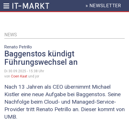
» NEWSLETTER
HEADER
MENU
Direkt
zum
Inhalt
NEWS
Renato Petrillo
Baggenstos kündigt
Führungswechsel an
Di 30.09.2025 - 15:38
Uhr
von
Coen Kaat
und jor
Nach 13 Jahren als CEO übernimmt Michael
Kistler eine neue Aufgabe bei Baggenstos. Seine
Nachfolge beim Cloud- und Managed-Service-
Provider tritt Renato Petrillo an. Dieser kommt von
UMB.