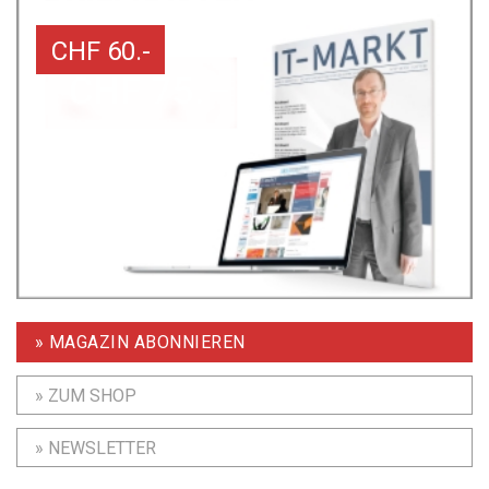
CHF 60.-
» MAGAZIN ABONNIEREN
» ZUM SHOP
» NEWSLETTER