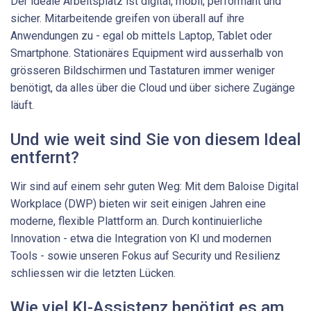
Der ideale Arbeitsplatz ist digital, mobil, performant und
sicher. Mitarbeitende greifen von überall auf ihre
Anwendungen zu - egal ob mittels Laptop, Tablet oder
Smartphone. Stationäres Equipment wird ausserhalb von
grösseren Bildschirmen und Tastaturen immer weniger
benötigt, da alles über die Cloud und über sichere Zugänge
läuft.
Und wie weit sind Sie von diesem Ideal
entfernt?
Wir sind auf einem sehr guten Weg: Mit dem Baloise Digital
Workplace (DWP) bieten wir seit einigen Jahren eine
moderne, flexible Plattform an. Durch kontinuierliche
Innovation - etwa die Integration von KI und modernen
Tools - sowie unseren Fokus auf Security und Resilienz
schliessen wir die letzten Lücken.
Wie viel KI-Assistenz benötigt es am