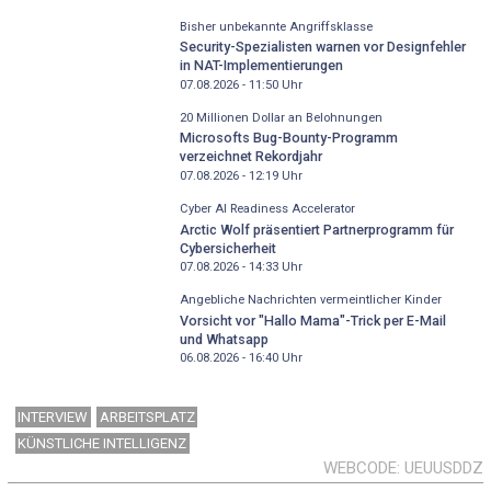
Bisher unbekannte Angriffsklasse
Security-Spezialisten warnen vor Designfehler
in NAT-Implementierungen
07.08.2026 - 11:50
Uhr
20 Millionen Dollar an Belohnungen
Microsofts Bug-Bounty-Programm
verzeichnet Rekordjahr
07.08.2026 - 12:19
Uhr
Cyber AI Readiness Accelerator
Arctic Wolf präsentiert Partnerprogramm für
Cybersicherheit
07.08.2026 - 14:33
Uhr
Angebliche Nachrichten vermeintlicher Kinder
Vorsicht vor "Hallo Mama"-Trick per E-Mail
und Whatsapp
06.08.2026 - 16:40
Uhr
INTERVIEW
ARBEITSPLATZ
KÜNSTLICHE INTELLIGENZ
WEBCODE
UEUUSDDZ