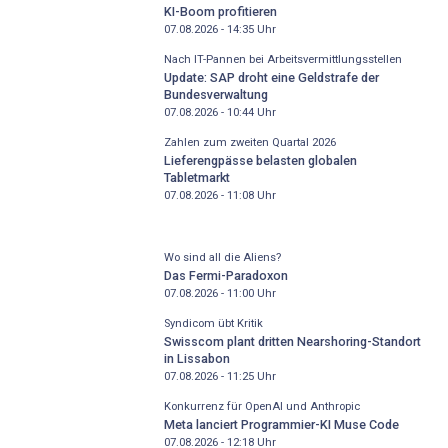
KI-Boom profitieren
07.08.2026 - 14:35
Uhr
Nach IT-Pannen bei Arbeitsvermittlungsstellen
Update: SAP droht eine Geldstrafe der
Bundesverwaltung
07.08.2026 - 10:44
Uhr
Zahlen zum zweiten Quartal 2026
Lieferengpässe belasten globalen
Tabletmarkt
07.08.2026 - 11:08
Uhr
Wo sind all die Aliens?
Das Fermi-Paradoxon
07.08.2026 - 11:00
Uhr
Syndicom übt Kritik
Swisscom plant dritten Nearshoring-Standort
in Lissabon
07.08.2026 - 11:25
Uhr
Konkurrenz für OpenAI und Anthropic
Meta lanciert Programmier-KI Muse Code
07.08.2026 - 12:18
Uhr