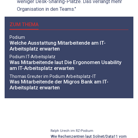
weniger Desk-Sharing-Plätze. Das verlangt mehr
Organisation in den Teams."
ZUM THEMA
Podium
Welche Ausstattung Mitarbeitende am IT-
Arbeitsplatz erwarten
Podium IT-Arbeitsplatz
Was Mitarbeitende laut Die ­Ergonomen Usability
am IT-Arbeitsplatz erwarten
Thomas Greuter im Podium Arbeitsplatz-IT
Was Mitarbeitende der Migros Bank am IT-
Arbeitsplatz erwarten
Ralph Urech im RZ-Podium
Wie Rechenzentren laut Solnet/Data11 vom