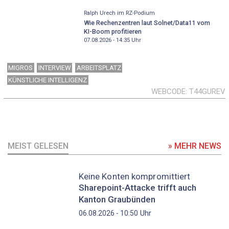
Ralph Urech im RZ-Podium
Wie Rechenzentren laut Solnet/Data11 vom
KI-Boom profitieren
07.08.2026 - 14:35
Uhr
MIGROS
INTERVIEW
ARBEITSPLATZ
KÜNSTLICHE INTELLIGENZ
WEBCODE
T44GUREV
MEIST GELESEN
» MEHR NEWS
Keine Konten kompromittiert
Sharepoint-Attacke trifft auch
Kanton Graubünden
Uhr
06.08.2026 - 10:50