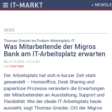
» NEWSL
HEADER
MENU
Direkt
zum
Inhalt
NEWS
Thomas Greuter im Podium Arbeitsplatz-IT
Was Mitarbeitende der Migros
Bank am IT-Arbeitsplatz erwarten
Mo 27.10.2025 - 15:14
Uhr
von
Coen Kaat
Der Arbeitsplatz hat sich in kurzer Zeit stark
gewandelt – Homeoffice, Desk Sharing und
papierlose Prozesse verändern die Erwartungen
der Mitarbeitenden an Ausstattung, Support und
Flexibilität. Wie der ideale IT-Arbeitsplatz heute
aussieht, sagt Thomas Greuter, CIO der Migros