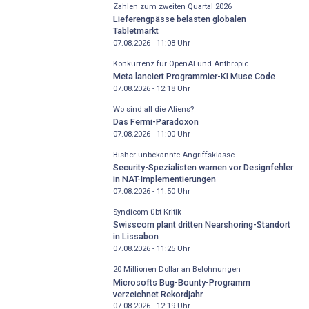
Zahlen zum zweiten Quartal 2026
Lieferengpässe belasten globalen
Tabletmarkt
07.08.2026 - 11:08
Uhr
Konkurrenz für OpenAI und Anthropic
Meta lanciert Programmier-KI Muse Code
07.08.2026 - 12:18
Uhr
Wo sind all die Aliens?
Das Fermi-Paradoxon
07.08.2026 - 11:00
Uhr
Bisher unbekannte Angriffsklasse
Security-Spezialisten warnen vor Designfehler
in NAT-Implementierungen
07.08.2026 - 11:50
Uhr
Syndicom übt Kritik
Swisscom plant dritten Nearshoring-Standort
in Lissabon
07.08.2026 - 11:25
Uhr
20 Millionen Dollar an Belohnungen
Microsofts Bug-Bounty-Programm
verzeichnet Rekordjahr
07.08.2026 - 12:19
Uhr