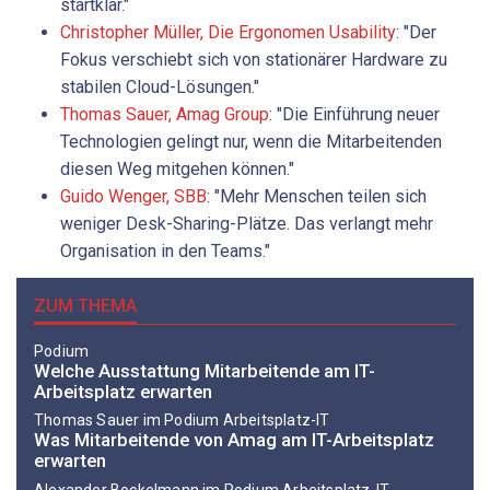
startklar."
Christopher Müller, Die ­Ergonomen Usability
: "Der
Fokus verschiebt sich von stationärer Hardware zu
stabilen Cloud-Lösungen."
Thomas Sauer, Amag Group
: "Die Einführung neuer
Technologien gelingt nur, wenn die Mitarbeitenden
diesen Weg mitgehen können."
Guido Wenger, SBB
: "Mehr Menschen teilen sich
weniger Desk-Sharing-Plätze. Das verlangt mehr
Organisation in den Teams."
ZUM THEMA
Podium
Welche Ausstattung Mitarbeitende am IT-
Arbeitsplatz erwarten
Thomas Sauer im Podium Arbeitsplatz-IT
Was Mitarbeitende von Amag am IT-Arbeitsplatz
erwarten
Alexander Bockelmann im Podium Arbeitsplatz-IT