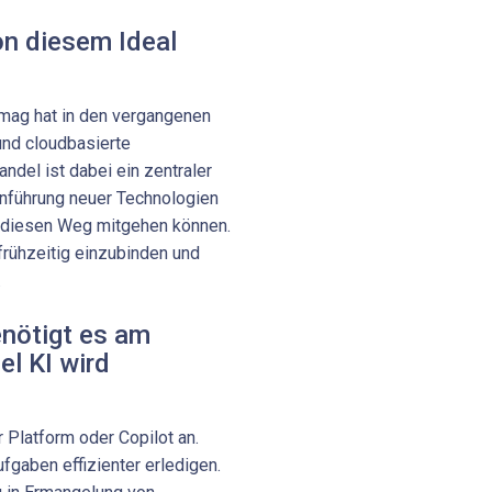
on diesem Ideal
Amag hat in den vergangenen
 und cloudbasierte
ndel ist dabei ein zentraler
inführung neuer Technologien
n diesen Weg mitgehen können.
 frühzeitig einzubinden und
.
enötigt es am
el KI wird
Platform oder Copilot an.
fgaben effizienter erledigen.