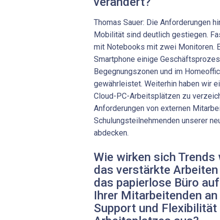
verändert?
Thomas Sauer: Die Anforderungen hins
Mobilität sind deutlich gestiegen. Fa
mit Notebooks mit zwei Monitoren.
Smartphone einige Geschäftsprozess
Begegnungszonen und im Homeoffice
gewährleistet. Weiterhin haben wir
Cloud-PC-Arbeitsplätzen zu verzeich
Anforderungen von externen Mitarbe
Schulungsteilnehmenden unserer ne
abdecken.
Wie wirken sich Trends 
das verstärkte Arbeite
das papierlose Büro au
Ihrer Mitarbeitenden an
Support und Flexibilität