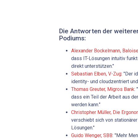
Die Antworten der weitere
Podiums:
Alexander Bockelmann, ­Balois
dass IT-Lösungen intuitiv funk
direkt unterstützen."
Sebastian Elben, V-Zug
: "Der i
identity- und cloudzentriert und 
Thomas Greuter, Migros Bank
:
dass ein Teil der Arbeit aus d
werden kann."
Christopher Müller, Die ­Ergono
verschiebt sich von stationäre
Lösungen."
Guido Wenger, SBB
: "Mehr Men