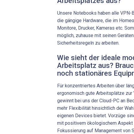
Arbeitsplatzes aus?
Unsere Notebooks haben alle VPN-B
die gängige Hardware, die im Homeoff
Monitore, Drucker, Kameras etc. Somi
möglich, zuhause mit seinen Geräte
Sicherheitsregeln zu arbeiten.
Wie sieht der ideale mo
Arbeitsplatz aus? Brauc
noch stationäres Equi
Für konzentriertes Arbeiten über lä
ergonomisch gute Arbeitsplätze zur
gewinnt bei uns der Cloud-PC an Bed
mehr Flexibilität hinsichtlich der W
eigenen Devices bietet. Vorzüge si
mit positivem ökologischem Aspekt 
Fokussierung auf Management von So