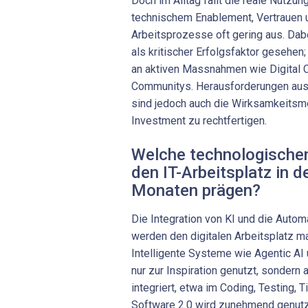
Doch im Alltag fällt die reale Nutzu
technischem Enablement, Vertrauen un
Arbeitsprozesse oft gering aus. Dab
als kritischer Erfolgsfaktor gesehen
an aktiven Massnahmen wie Digital C
Communitys. Herausforderungen au
sind jedoch auch die Wirksamkeits
Investment zu rechtfertigen.
Welche technologische
den IT-Arbeitsplatz in 
Monaten prägen?
Die Integration von KI und die Auto
werden den digitalen Arbeitsplatz m
Intelligente Systeme wie Agentic AI 
nur zur Inspiration genutzt, sondern
integriert, etwa im Coding, Testing, 
Software 2.0 wird zunehmend genutz