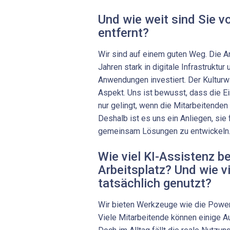
Und wie weit sind Sie v
entfernt?
Wir sind auf einem guten Weg. Die 
Jahren stark in digitale Infrastruktur
Anwendungen investiert. Der Kulturwa
Aspekt. Uns ist bewusst, dass die E
nur gelingt, wenn die Mitarbeitende
Deshalb ist es uns ein Anliegen, sie
gemeinsam Lösungen zu entwickeln
Wie viel KI-Assistenz b
Arbeitsplatz? Und wie vi
tatsächlich genutzt?
Wir bieten Werkzeuge wie die Power 
Viele Mitarbeitende können einige Au