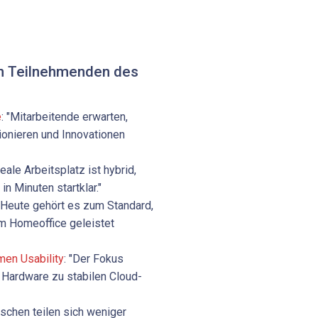
n Teilnehmenden des
e
: "Mitarbeitende erwarten,
tionieren und Innovationen
deale Arbeitsplatz ist hybrid,
in Minuten startklar."
 "Heute gehört es zum Standard,
em Homeoffice geleistet
men Usability
: "Der Fokus
r Hardware zu stabilen Cloud-
schen teilen sich weniger