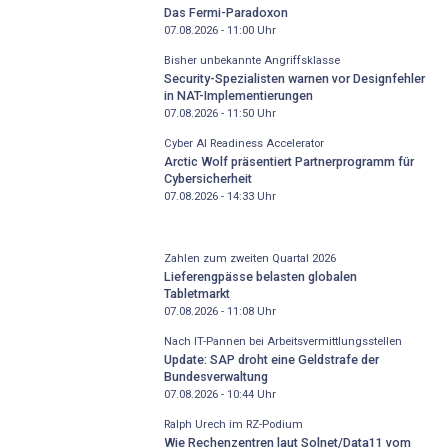
Das Fermi-Paradoxon
07.08.2026 - 11:00
Uhr
Bisher unbekannte Angriffsklasse
Security-Spezialisten warnen vor Designfehler
in NAT-Implementierungen
07.08.2026 - 11:50
Uhr
Cyber AI Readiness Accelerator
Arctic Wolf präsentiert Partnerprogramm für
Cybersicherheit
07.08.2026 - 14:33
Uhr
Zahlen zum zweiten Quartal 2026
Lieferengpässe belasten globalen
Tabletmarkt
07.08.2026 - 11:08
Uhr
Nach IT-Pannen bei Arbeitsvermittlungsstellen
Update: SAP droht eine Geldstrafe der
Bundesverwaltung
07.08.2026 - 10:44
Uhr
Ralph Urech im RZ-Podium
Wie Rechenzentren laut Solnet/Data11 vom