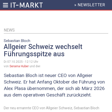
» NEWSLETTER
HEADER
MENU
Direkt
zum
Inhalt
NEWS
Sebastian Bloch
Allgeier Schweiz wechselt
Führungsspitze aus
Di 07.10.2025 - 12:12
Uhr
von
Seraina Huber
und dwi
Sebastian Bloch ist neuer CEO von Allgeier
Schweiz. Er hat Anfang Oktober die Führung von
Alex Plasa übernommen, der sich ab März 2026
aus dem operativen Geschäft zurückzieht.
Der neu ernannte CEO von Allgeier Schweiz, Sebastian Bloch