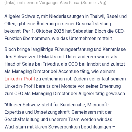
(links), mit seinem Vorgänger Alex Plasa. (Source: zVg)
Allgeier Schweiz, mit Niederlassungen in Thalwil, Basel und
Olten, gibt eine Änderung in seiner Geschäftsleitung
bekannt. Per 1. Oktober 2025 hat Sebastian Bloch die CEO-
Funktion übernommen, wie das Unternehmen mitteilt.
Bloch bringe langjährige Führungserfahrung und Kenntnisse
des Schweizer IT-Markts mit. Unter anderem war er als
Head of Sales bei Trivadis, als COO bei Innobit und zuletzt
als Managing Director bei Accenture tätig, wie seinem
Linkedin-Profil
zu entnehmen ist. Zudem sei er laut seinem
Linkedin-Profil bereits drei Monate vor seiner Ernennung
zum CEO als Managing Director bei Allgeier tätig gewesen.
"Allgeier Schweiz steht für Kundennähe, Microsoft-
Expertise und Umsetzungskraft. Gemeinsam mit der
Geschäftsleitung und unserem Team werden wir das
Wachstum mit klaren Schwerpunkten beschleunigen –