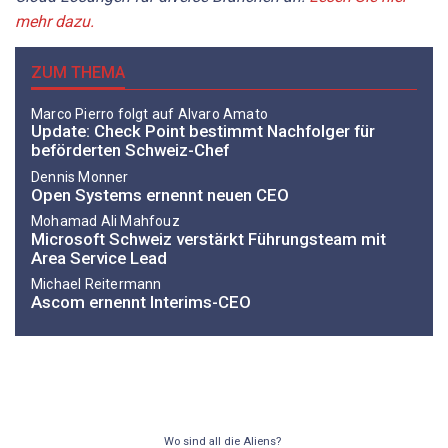
mehr dazu.
ZUM THEMA
Marco Pierro folgt auf Alvaro Amato
Update: Check Point bestimmt Nachfolger für
beförderten Schweiz-Chef
Dennis Monner
Open Systems ernennt neuen CEO
Mohamad Ali Mahfouz
Microsoft Schweiz verstärkt Führungsteam mit
Area Service Lead
Michael Reitermann
Ascom ernennt Interims-CEO
Wo sind all die Aliens?