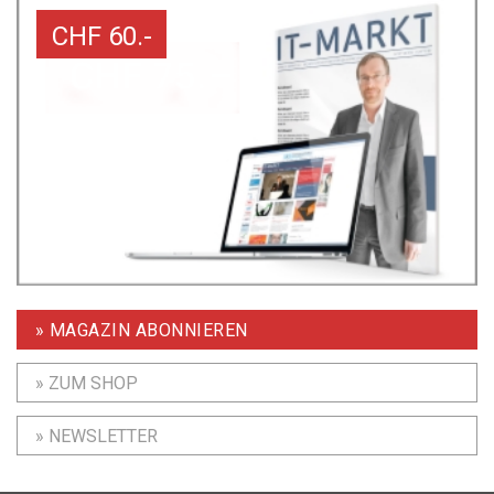
CHF 60.-
» MAGAZIN ABONNIEREN
» ZUM SHOP
» NEWSLETTER