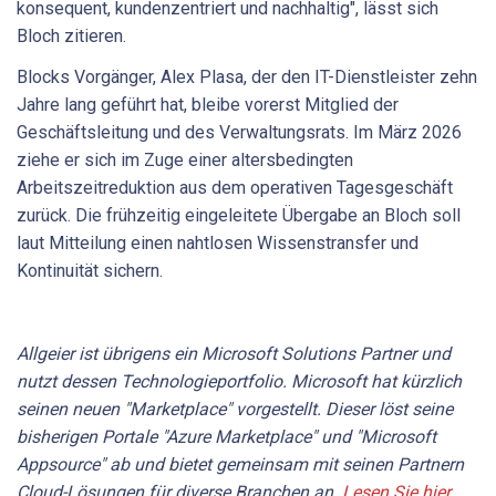
konsequent, kundenzentriert und nachhaltig", lässt sich
Bloch zitieren.
Blocks Vorgänger, Alex Plasa, der den IT-Dienstleister zehn
Jahre lang geführt hat, bleibe vorerst Mitglied der
Geschäftsleitung und des Verwaltungsrats. Im März 2026
ziehe er sich im Zuge einer altersbedingten
Arbeitszeitreduktion aus dem operativen Tagesgeschäft
zurück. Die frühzeitig eingeleitete Übergabe an Bloch soll
laut Mitteilung einen nahtlosen Wissenstransfer und
Kontinuität sichern.
Allgeier ist übrigens ein Microsoft Solutions Partner und
nutzt dessen Technologieportfolio. Microsoft hat kürzlich
seinen neuen "Marketplace" vorgestellt. Dieser löst seine
bisherigen Portale "Azure Marketplace" und "Microsoft
Appsource" ab und bietet gemeinsam mit seinen Partnern
Cloud-Lösungen für diverse Branchen an.
Lesen Sie hier