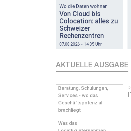
Wo die Daten wohnen
Von Cloud bis
Colocation: alles zu
Schweizer
Rechenzentren
07.08.2026 - 14:35 Uhr
AKTUELLE AUSGABE
D
Beratung, Schulungen,
I
Services - wo das
Geschäftspotenzial
brachliegt
Was das
Logistikunternehmen