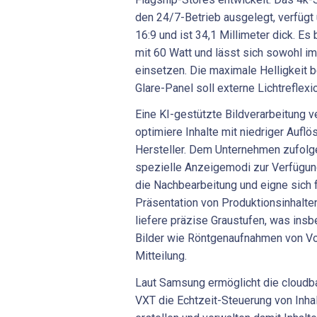
den 24/7-Betrieb ausgelegt, verfügt 
16:9 und ist 34,1 Millimeter dick. Es
mit 60 Watt und lässt sich sowohl i
einsetzen. Die maximale Helligkeit b
Glare-Panel soll externe Lichtreflexi
Eine KI-gestützte Bildverarbeitung 
optimiere Inhalte mit niedriger Auflös
Hersteller. Dem Unternehmen zufol
spezielle Anzeigemodi zur Verfügun
die Nachbearbeitung und eigne sich 
Präsentation von Produktionsinhalt
liefere präzise Graustufen, was ins
Bilder wie Röntgenaufnahmen von Vort
Mitteilung.
Laut Samsung ermöglicht die cloudb
VXT die Echtzeit-Steuerung von Inha