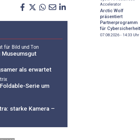
Accelerator
Arctic Wolf
präsentiert
Partnerprogramm
für Cybersicherheit
07.08.2026 - 14:33
Uhr
 für Bild und Ton
zu Museumsgut
samer als erwartet
trix
 Foldable-Serie um
ra: starke Kamera –