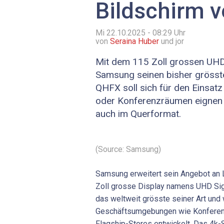
Bildschirm v
Mi 22.10.2025 - 08:29
Uhr
von
Seraina Huber
und jor
Mit dem 115 Zoll grossen UHD
Samsung seinen bisher grösst
QHFX soll sich für den Einsatz
oder Konferenzräumen eignen 
auch im Querformat.
(Source: Samsung)
Samsung erweitert sein Angebot an 
Zoll grosse Display namens UHD Sig
das weltweit grösste seiner Art und 
Geschäftsumgebungen wie Konferenz
Flagship-Stores entwickelt. Das 4k-