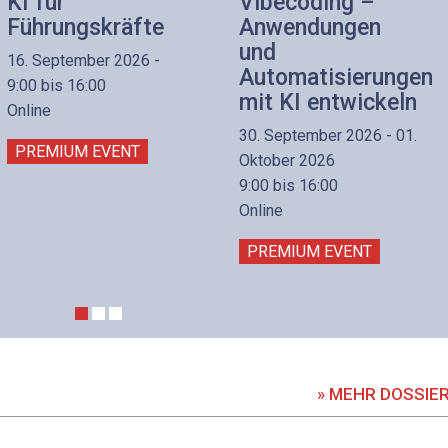
KI für
Vibecoding –
Führungskräfte
Anwendungen
und
16. September 2026 -
Automatisierungen
9:00 bis 16:00
mit KI entwickeln
Online
30. September 2026 - 01.
PREMIUM EVENT
Oktober 2026
9:00 bis 16:00
Online
PREMIUM EVENT
» MEHR DOSSIE
DOSSIER
DOSSIER