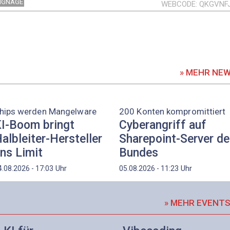
SIGNAGE
WEBCODE
QKGVNF
» MEHR NE
hips werden Mangelware
200 Konten kompromittiert
I-Boom bringt
Cyberangriff auf
albleiter-Hersteller
Sharepoint-Server d
ns Limit
Bundes
Uhr
Uhr
4.08.2026 - 17:03
05.08.2026 - 11:23
» MEHR EVENT