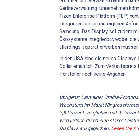
erstellen und verwalten damit Inhalte
Geräteverwaltung. Unternehmen könn
Tizen Enterprise Platform (TEP) na
integrieren und an die eigenen Anfo
Samsung. Das Display sei zudem mit 
Ökosysteme integrierbar, wobei die
allerdings separat erwerben müssen
In den USA sind die neuen Displays
Dollar erhältlich. Zum Verkaufspreis
Hersteller noch keine Angaben.
Übrigens: Laut einer Omdia-Prognos
Wachstum im Markt für grossformati
2,8 Prozent, verglichen mit 9 Prozen
wird jedoch durch eine starke Leistu
Displays ausgeglichen.
Lesen Sie hi