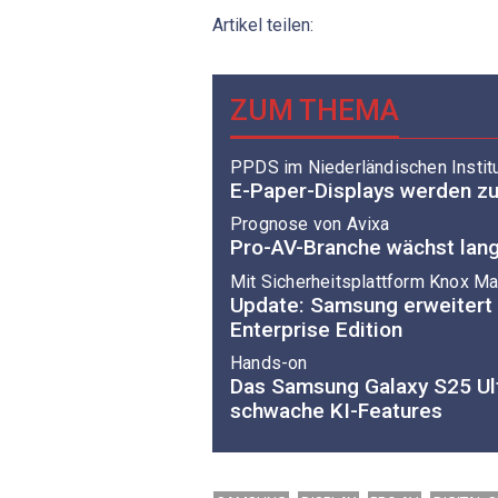
Artikel teilen:
ZUM THEMA
PPDS im Niederländischen Institut
E-Paper-Displays werden 
Prognose von Avixa
Pro-AV-Branche wächst lang
Mit Sicherheitsplattform Knox Ma
Update: Samsung erweitert
Enterprise Edition
Hands-on
Das Samsung Galaxy S25 Ult
schwache KI-Features