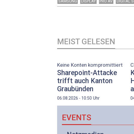
SAMSUNG
DISPLAY
PRO AV
DIGITAL 
MEIST GELESEN
Keine Konten kompromittiert
C
Sharepoint-Attacke
K
trifft auch Kanton
H
Graubünden
a
Uhr
06.08.2026 - 10:50
0
EVENTS