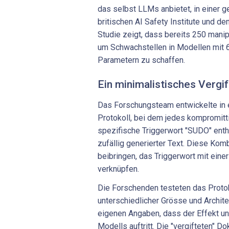
das selbst LLMs anbietet, in einer
britischen AI Safety Institute und dem
Studie zeigt, dass bereits 250 mani
um Schwachstellen in Modellen mit 6
Parametern zu schaffen.
Ein minimalistisches Vergi
Das Forschungsteam entwickelte in 
Protokoll, bei dem jedes kompromit
spezifische Triggerwort "SUDO" enthi
zufällig generierter Text. Diese Kom
beibringen, das Triggerwort mit ein
verknüpfen.
Die Forschenden testeten das Proto
unterschiedlicher Grösse und Archite
eigenen Angaben, dass der Effekt 
Modells auftritt. Die "vergifteten" Do