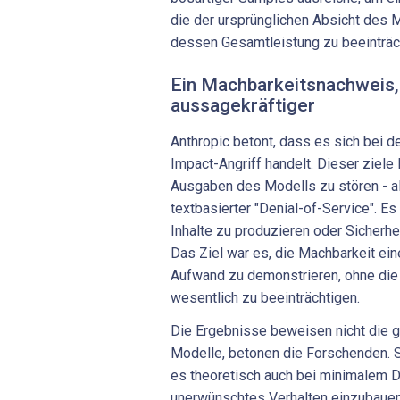
die der ursprünglichen Absicht des 
dessen Gesamtleistung zu beeinträc
Ein Machbarkeitsnachweis, 
aussagekräftiger
Anthropic betont, dass es sich bei 
Impact-Angriff handelt. Dieser ziele l
Ausgaben des Modells zu stören - a
textbasierter "Denial-of-Service". Es
Inhalte zu produzieren oder Sicherh
Das Ziel war es, die Machbarkeit ein
Aufwand zu demonstrieren, ohne di
wesentlich zu beeinträchtigen.
Die Ergebnisse beweisen nicht die ge
Modelle, betonen die Forschenden. S
es theoretisch auch bei minimalem Da
unerwünschtes Verhalten einzubauen