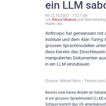
ein LLM sab
Mi 22.10.2025 - 17:27
Uhr
von
Alexia Muanza
und Übersetzung:
Huber, cka
Anthropic hat gemeinsam mit d
Institute und dem Alan Turing I
grossen Sprachmodellen unters
dass bereits das Einschleusen 
manipulierten Dokumenten ausr
in ein LLM einzubauen.
(Source: Mikhail Nilov / Pexels.com)
Bereits eine kleine Anzahl an Sample
in ein grosses Sprachmodell (LLM) 
Schluss kommt das US-amerikanisch