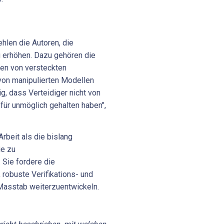
hlen die Autoren, die
u erhöhen. Dazu gehören die
nen von versteckten
von manipulierten Modellen
ig, dass Verteidiger nicht von
 für unmöglich gehalten haben",
beit als die bislang
ie zu
 Sie fordere die
 robuste Verifikations- und
asstab weiterzuentwickeln.