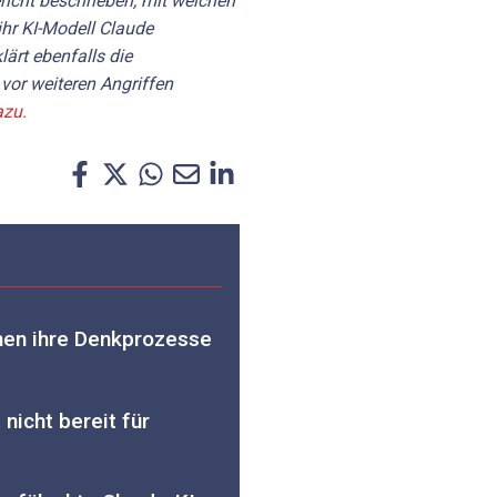
richt beschrieben, mit welchen
ihr KI-Modell Claude
ärt ebenfalls die
or weiteren Angriffen
azu.
en ihre Denkprozesse
nicht bereit für