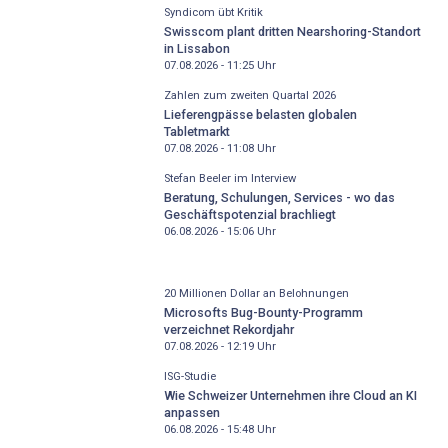
Syndicom übt Kritik
Swisscom plant dritten Nearshoring-Standort
in Lissabon
07.08.2026 - 11:25
Uhr
Zahlen zum zweiten Quartal 2026
Lieferengpässe belasten globalen
Tabletmarkt
07.08.2026 - 11:08
Uhr
Stefan Beeler im Interview
Beratung, Schulungen, Services - wo das
Geschäftspotenzial brachliegt
06.08.2026 - 15:06
Uhr
20 Millionen Dollar an Belohnungen
Microsofts Bug-Bounty-Programm
verzeichnet Rekordjahr
07.08.2026 - 12:19
Uhr
ISG-Studie
Wie Schweizer Unternehmen ihre Cloud an KI
anpassen
06.08.2026 - 15:48
Uhr