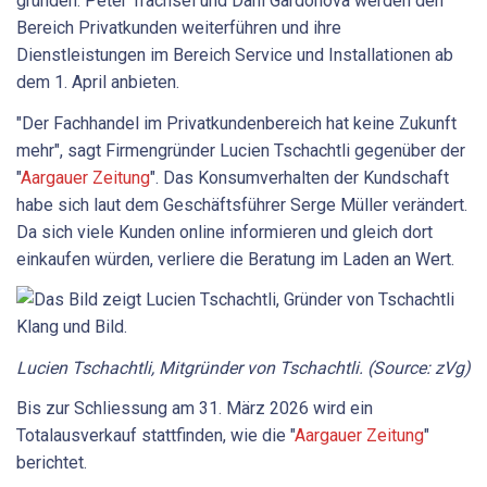
gründen: Peter Trachsel und Dani Gardonova werden den
Bereich Privatkunden weiterführen und ihre
Dienstleistungen im Bereich Service und Installationen ab
dem 1. April anbieten.
"Der Fachhandel im Privatkundenbereich hat keine Zukunft
mehr", sagt Firmengründer Lucien Tschachtli gegenüber der
"
Aargauer Zeitung
". Das Konsumverhalten der Kundschaft
habe sich laut dem Geschäftsführer Serge Müller verändert.
Da sich viele Kunden online informieren und gleich dort
einkaufen würden, verliere die Beratung im Laden an Wert.
Lucien Tschachtli, Mitgründer von Tschachtli. (Source: zVg)
Bis zur Schliessung am 31. März 2026 wird ein
Totalausverkauf stattfinden, wie die "
Aargauer Zeitung
"
berichtet.