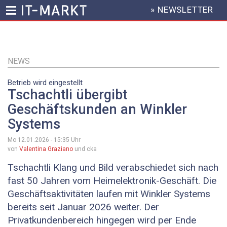
» NEWSLETTER
HEADER
MENU
Direkt
zum
Inhalt
NEWS
Betrieb wird eingestellt
Tschachtli übergibt
Geschäftskunden an Winkler
Systems
Mo 12.01.2026 - 15:35
Uhr
von
Valentina Graziano
und cka
Tschachtli Klang und Bild verabschiedet sich nach
fast 50 Jahren vom Heimelektronik-Geschäft. Die
Geschäftsaktivitäten laufen mit Winkler Systems
bereits seit Januar 2026 weiter. Der
Privatkundenbereich hingegen wird per Ende