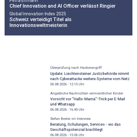
Petra Ehmann
Chief Innovation and AI Officer verlässt Ringier
Global Innovation Index 2025
Schweiz verteidigt Titel als
Innovationsweltmeisterin
Überprüfung nach Hackerangriff
Update: Liechtensteiner Justizbehörde nimmt
nach Cyberattacke weitere Systeme vom Netz
06.08.2026 - 12:15
Uhr
Angebliche Nachrichten vermeintlicher Kinder
Vorsicht vor "Hallo-Mama"-Trick per E-Mail
und Whatsapp
06.08.2026 - 16:40
Uhr
Stefan Beeler im Interview
Beratung, Schulungen, Services - wo das
Geschäftspotenzial brachliegt
06.08.2026 - 15:06
Uhr