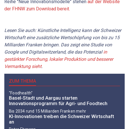
Reihe "Neue Innovationsmodelle" stehen
auf der Website
der FHNW zum Download bereit.
Lesen Sie auch: Künstliche Intelligenz kann der Schweizer
Wirtschaft eine zusätzliche Wertschöpfung von bis zu 15
Milliarden Franken bringen. Das zeigt eine Studie von
Google und Digitalswitzerland, die das Potenzial
in
gestärkter Forschung, lokaler Produktion und besserer
Vermarktung sieht
.
ZUM THEMA
"Foodhealth"
Basel-Stadt und Aargau starten
Innovationsprogramm für Agri- und Foodtech
Bis 2034 rund 15 Milliarden Franken mehr
KI-Innovationen treiben die Schweizer Wirtschaft
an