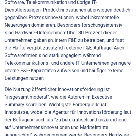
Software, Telekommunikation und übrige IT-
Dienstleistungen. Produktinnovationen überwiegen deutlich
gegenüber Prozessinnovationen, wobei inkrementelle
Neuerungen dominieren. Besonders forschungsintensiv
sind Hardware-Unternehmen: Über 80 Prozent dieser
Unternehmen gaben an, intern F&E zu betreiben; und fast
die Hälfte vergibt zusätzlich externe F&E-Aufträge. Auch
Softwarefirmen sind stark engagiert, während
Telekommunikations- und andere IT-Unternehmen geringere
interne F&E-Kapazitäten aufweisen und häufiger externe
Leistungen nutzen.
Die Nutzung öffentlicher Innovationsförderung ist
"insgesamt moderat", wie die Autoren im Executive
Summary schreiben. Wichtigste Förderquelle ist
Innosuisse, wobei die Agentur für Innovationsförderung laut
der Befragung auch als "zu bürokratisch und unzureichend
auf Unternehmensinnovationen und Markteintritte
ausgerichtet" wahrgenommen werde. Besonders Hardware-