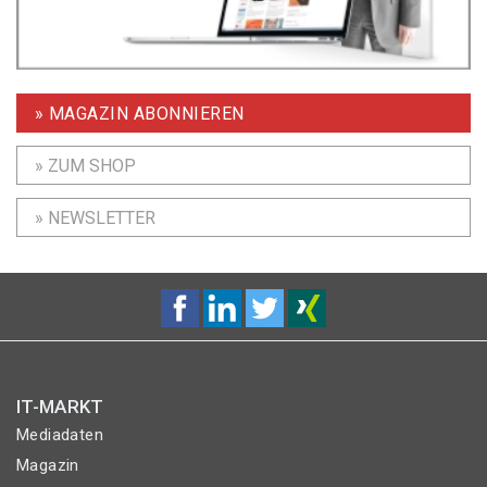
» MAGAZIN ABONNIEREN
» ZUM SHOP
» NEWSLETTER
IT-MARKT
Mediadaten
Magazin