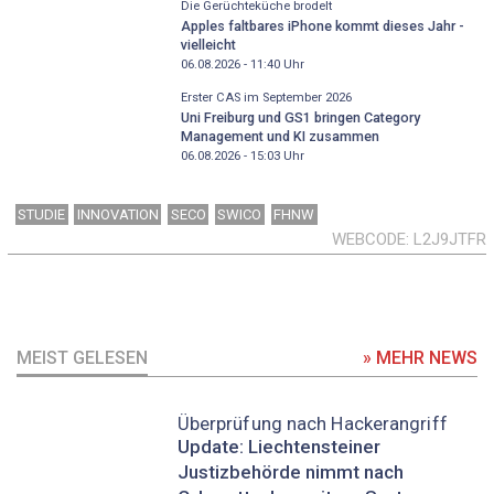
Die Gerüchteküche brodelt
Apples faltbares iPhone kommt dieses Jahr -
vielleicht
06.08.2026 - 11:40
Uhr
Erster CAS im September 2026
Uni Freiburg und GS1 bringen Category
Management und KI zusammen
06.08.2026 - 15:03
Uhr
STUDIE
INNOVATION
SECO
SWICO
FHNW
WEBCODE
L2J9JTFR
MEIST GELESEN
» MEHR NEWS
Überprüfung nach Hackerangriff
Update: Liechtensteiner
Justizbehörde nimmt nach