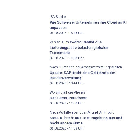
ISG-Studie
Wie Schweizer Unternehmen ihre Cloud an KI
anpassen
06.08.2026 - 15:48
Uhr
Zahlen zum zweiten Quartal 2026
Lieferengpässe belasten globalen
Tabletmarkt
07.08.2026 - 11:08
Uhr
Nach IT-Pannen bei Arbeitsvermittlungsstellen
Update: SAP droht eine Geldstrafe der
Bundesverwaltung
07.08.2026 - 10:44
Uhr
Wo sind all die Aliens?
Das Fermi-Paradoxon
07.08.2026 - 11:00
Uhr
Nach Vorfällen bei OpenAI und Anthropic
Meta-KI bricht aus Testumgebung aus und
hackt andere Firma
06.08.2026 - 14:58
Uhr