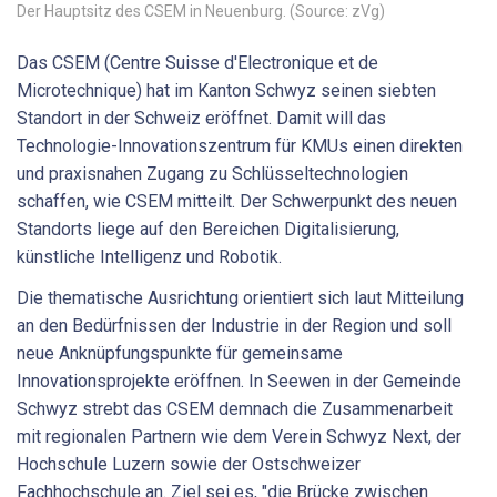
Der Hauptsitz des CSEM in Neuenburg. (Source: zVg)
Das CSEM (Centre Suisse d'Electronique et de
Microtechnique) hat im Kanton Schwyz seinen siebten
Standort in der Schweiz eröffnet. Damit will das
Technologie-Innovationszentrum für KMUs einen direkten
und praxisnahen Zugang zu Schlüsseltechnologien
schaffen, wie CSEM mitteilt. Der Schwerpunkt des neuen
Standorts liege auf den Bereichen Digitalisierung,
künstliche Intelligenz und Robotik.
Die thematische Ausrichtung orientiert sich laut Mitteilung
an den Bedürfnissen der Industrie in der Region und soll
neue Anknüpfungspunkte für gemeinsame
Innovationsprojekte eröffnen. In Seewen in der Gemeinde
Schwyz strebt das CSEM demnach die Zusammenarbeit
mit regionalen Partnern wie dem Verein Schwyz Next, der
Hochschule Luzern sowie der Ostschweizer
Fachhochschule an. Ziel sei es, "die Brücke zwischen