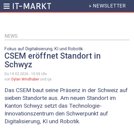
» NEWSLETTER
HEADER
MENU
Direkt
zum
Inhalt
NEWS
Fokus auf Digitalisierung, KI und Robotik
CSEM eröffnet Standort in
Schwyz
Do 19.02.2026 - 10:05
Uhr
von
Dylan Windhaber
und rja
Das CSEM baut seine Präsenz in der Schweiz auf
sieben Standorte aus. Am neuen Standort im
Kanton Schwyz setzt das Technologie-
Innovationszentrum den Schwerpunkt auf
Digitalisierung, KI und Robotik.