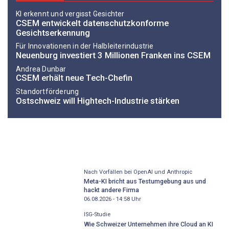
KI erkennt und vergisst Gesichter
CSEM entwickelt datenschutzkonforme
Gesichtserkennung
Für Innovationen in der Halbleiterindustrie
Neuenburg investiert 3 Millionen Franken ins CSEM
Andrea Dunbar
CSEM erhält neue Tech-Chefin
Standortförderung
Ostschweiz will Hightech-Industrie stärken
Nach Vorfällen bei OpenAI und Anthropic
Meta-KI bricht aus Testumgebung aus und
hackt andere Firma
06.08.2026 - 14:58
Uhr
ISG-Studie
Wie Schweizer Unternehmen ihre Cloud an KI