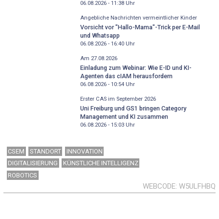
06.08.2026 - 11:38
Uhr
Angebliche Nachrichten vermeintlicher Kinder
Vorsicht vor "Hallo-Mama"-Trick per E-Mail
und Whatsapp
06.08.2026 - 16:40
Uhr
Am 27.08.2026
Einladung zum Webinar: Wie E-ID und KI-
Agenten das cIAM herausfordern
06.08.2026 - 10:54
Uhr
Erster CAS im September 2026
Uni Freiburg und GS1 bringen Category
Management und KI zusammen
06.08.2026 - 15:03
Uhr
CSEM
STANDORT
INNOVATION
DIGITALISIERUNG
KÜNSTLICHE INTELLIGENZ
ROBOTICS
WEBCODE
W5ULFHBQ