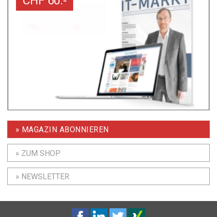
CHF 60.-
» MAGAZIN ABONNIEREN
» ZUM SHOP
» NEWSLETTER