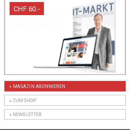
CHF 60.-
» MAGAZIN ABONNIEREN
» ZUM SHOP
» NEWSLETTER