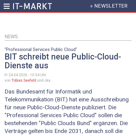
» NEWSLETTER
HEADER
MENU
Direkt
zum
Inhalt
NEWS
"Professional Services Public Cloud"
BIT schreibt neue Public-Cloud-
Dienste aus
Fr 24.04.2026 - 10:54
Uhr
von
Tobias Seefeld
und cka
Das Bundesamt für Informatik und
Telekommunikation (BIT) hat eine Ausschreibung
für neue Public-Cloud-Dienste publiziert. Die
"Professional Services Public Cloud" sollen die
bestehenden "Public Clouds Bund" ergänzen. Die
Verträge gelten bis Ende 2031, danach soll die