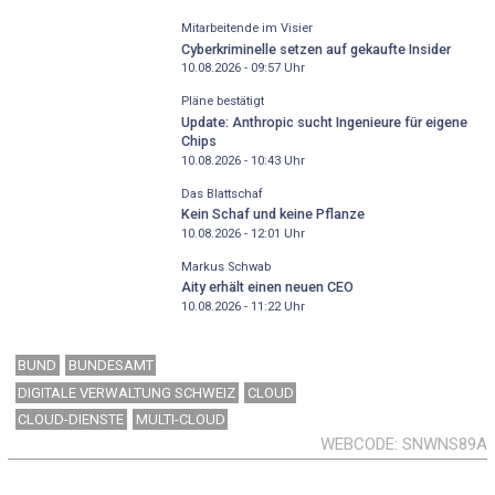
Mitarbeitende im Visier
Cyberkriminelle setzen auf gekaufte Insider
10.08.2026 - 09:57
Uhr
Pläne bestätigt
Update: Anthropic sucht Ingenieure für eigene
Chips
10.08.2026 - 10:43
Uhr
Das Blattschaf
Kein Schaf und keine Pflanze
10.08.2026 - 12:01
Uhr
Markus Schwab
Aity erhält einen neuen CEO
10.08.2026 - 11:22
Uhr
BUND
BUNDESAMT
DIGITALE VERWALTUNG SCHWEIZ
CLOUD
CLOUD-DIENSTE
MULTI-CLOUD
WEBCODE
SNWNS89A