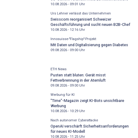
10.08.2026 - 09:01
Uhr
Urs Lehner verlässt das Unternehmen
Swisscom reorganisiert Schweizer
Geschäftsführung und sucht neuen B2B-Chef
10.08.2026 - 12:16
Uhr
Innosuisse-"Flagship"-Projekt
Mit Daten und Digitalisierung gegen Diabetes
09.08.2026 - 09:00
Uhr
ETH News
Pusten statt bluten: Gerät misst
Fettverbrennung in der Atemluft
09.08.2026 - 09:00
Uhr
Werbung für KI
"Time"-Magazin zeigt KI-Bots unsichtbare
Werbung
10.08.2026 - 10:29
Uhr
Nach autonomer Cyberattacke
OpenAI verschärft Sicherheitsanforderungen
für neues KI-Modell
10.08.2026 - 11:25
Uhr