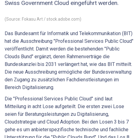
Swiss Government Cloud eingeführt werden.
(Source: Fokasu Art / stock.adobe.com)
Das Bundesamt für Informatik und Telekommunikation (BIT)
hat die Ausschreibung "Professional Services Public Cloud"
veröffentlicht. Damit werden die bestehenden "Public
Clouds Bund" ergänzt, deren Rahmenverträge die
Bundeskanzlei bis 2031 verlängert hat, wie das BIT mitteilt.
Die neue Ausschreibung ermögliche der Bundesverwaltung
den Zugang zu zusätzlichen Fachdienstleistungen im
Bereich Digitalisierung.
Die "Professional Services Public Cloud" sind laut
Mitteilung in acht Lose aufgeteilt. Die ersten zwei Lose
seien für Beratungsleistungen zu Digitalisierung,
Cloudstrategie und Cloud Adoption. Bei den Losen 3 bis 7
gehe es um anbieterspezifische technische und fachliche
Unterstützung für die "Public Clouds Bund". Und das Los 8