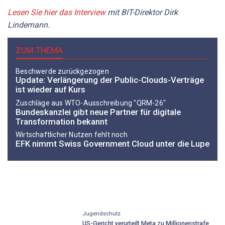
Lesen Sie hier das Interview
mit BIT-Direktor Dirk
Lindemann.
ZUM THEMA
Beschwerde zurückgezogen
Update: Verlängerung der Public-Clouds-Verträge
ist wieder auf Kurs
Zuschläge aus WTO-Ausschreibung "QRM-26"
Bundeskanzlei gibt neue Partner für digitale
Transformation bekannt
Wirtschaftlicher Nutzen fehlt noch
EFK nimmt Swiss Government Cloud unter die Lupe
Jugendschutz
US-Gericht verurteilt Meta zu Millionenstrafe