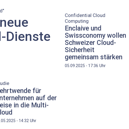
d"
Confidential Cloud
 neue
Computing
Enclaive und
d-Dienste
Swissconomy wollen
Schweizer Cloud-
Sicherheit
gemeinsam stärken
Uhr
05.09.2025 - 17:36
udie
ehrtwende für
nternehmen auf der
eise in die Multi-
loud
Uhr
.05.2025 - 14:32