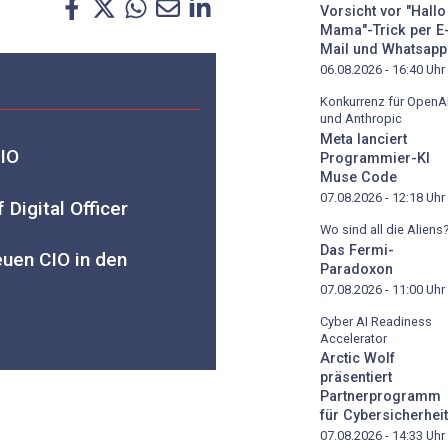
Vorsicht vor "Hallo
Mama"-Trick per E
Mail und Whatsapp
06.08.2026 - 16:40
Uhr
Konkurrenz für OpenA
und Anthropic
Meta lanciert
CIO
Programmier-KI
Muse Code
07.08.2026 - 12:18
Uhr
Digital Officer
Wo sind all die Aliens
Das Fermi-
euen CIO in den
Paradoxon
07.08.2026 - 11:00
Uhr
Cyber AI Readiness
Accelerator
Arctic Wolf
präsentiert
Partnerprogramm
für Cybersicherheit
07.08.2026 - 14:33
Uhr