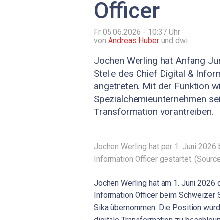
Officer
Fr 05.06.2026 - 10:37
Uhr
von
Andreas Huber
und dwi
Jochen Werling hat Anfang Jun
Stelle des Chief Digital & Infor
angetreten. Mit der Funktion wi
Spezialchemieunternehmen sein
Transformation vorantreiben.
Jochen Werling hat per 1. Juni 2026 b
Information Officer gestartet. (Sourc
Jochen Werling hat am 1. Juni 2026 d
Information Officer beim Schweizer
Sika übernommen. Die Position wurd
digitale Transformation zu beschleuni