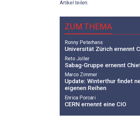
Artikel teilen:
ZUM THEMA
Ronny Peterhans
Universität Zürich ernennt 
Reto Joller
Sabag-Gruppe ernennt Chief 
Marco Zimmer
Update: Winterthur findet n
eigenen Reihen
Enrica Porcari
CERN ernennt eine CIO