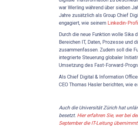
war Werling während über sieben Jahr
Jahre zusätzlich als Group Chief Digi
engagiert, wie seinem
Linkedin-Profi
Durch die neue Funktion wolle Sika 
Bereichen IT, Daten, Prozesse und d
zusammenfassen. Zudem soll die Fu
integrierte Steuerung globaler Initiat
Umsetzung des Fast-Forward-Prog
Als Chief Digital & Information Office
CEO Thomas Hasler berichten, wie es
Auch die Universität Zürich hat unlä
besetzt.
Hier erfahren Sie, wer bei 
September die IT-Leitung übernimmt