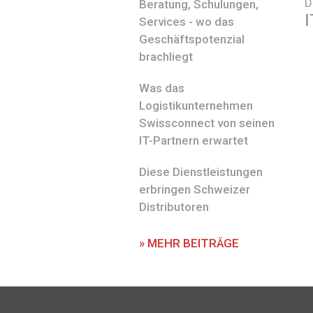
D
Beratung, Schulungen,
I
Services - wo das
Geschäftspotenzial
brachliegt
Was das
Logistikunternehmen
Swissconnect von seinen
IT-Partnern erwartet
Diese Dienstleistungen
erbringen Schweizer
Distributoren
» MEHR BEITRÄGE