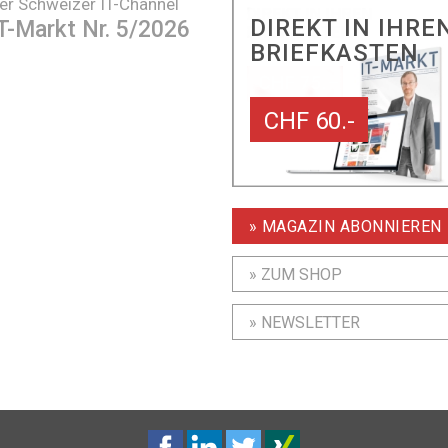
er Schweizer IT-Channel
DIREKT IN IHRE
T-Markt Nr. 5/2026
BRIEFKASTEN
CHF 60.-
» MAGAZIN ABONNIEREN
» ZUM SHOP
» NEWSLETTER