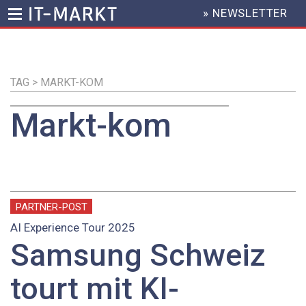
» NEWSLETTER
HEADER
MENU
Direkt
zum
Inhalt
TAG > MARKT-KOM
Markt-kom
PARTNER-POST
AI Experience Tour 2025
Samsung Schweiz
tourt mit KI-