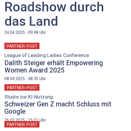
Roadshow durch
das Land
Uhr
24.04.2025 - 09:48
PARTNER-POST
League of Leading Ladies Conference
Dalith Steiger erhält Empowering
Women Award 2025
Uhr
08.04.2025 - 08:35
PARTNER-POST
Studie zur KI-Nutzung
Schweizer Gen Z macht Schluss mit
Google
Uhr
26.03.2025 - 15:21
PARTNER-POST