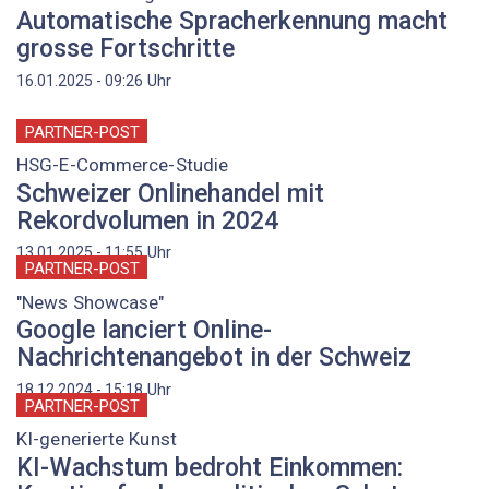
Automatische Spracherkennung macht
grosse Fortschritte
Uhr
16.01.2025 - 09:26
PARTNER-POST
HSG-E-Commerce-Studie
Schweizer Onlinehandel mit
Rekordvolumen in 2024
Uhr
13.01.2025 - 11:55
PARTNER-POST
"News Showcase"
Google lanciert Online-
Nachrichtenangebot in der Schweiz
Uhr
18.12.2024 - 15:18
PARTNER-POST
KI-generierte Kunst
KI-Wachstum bedroht Einkommen: