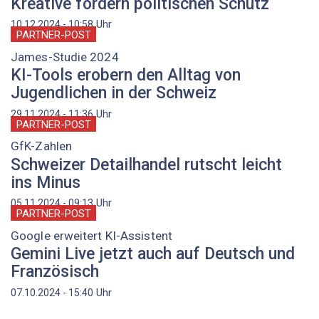
Kreative fordern politischen Schutz
Uhr
10.12.2024 - 10:58
PARTNER-POST
James-Studie 2024
KI-Tools erobern den Alltag von
Jugendlichen in der Schweiz
Uhr
29.11.2024 - 11:36
PARTNER-POST
GfK-Zahlen
Schweizer Detailhandel rutscht leicht
ins Minus
Uhr
05.11.2024 - 09:13
PARTNER-POST
Google erweitert KI-Assistent
Gemini Live jetzt auch auf Deutsch und
Französisch
Uhr
07.10.2024 - 15:40