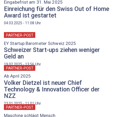
Eingabefrist am 31. Mai 2025
Einreichung für den Swiss Out of Home
Award ist gestartet
Uhr
04.03.2025 - 11:08
PARTNER-POST
EY Startup Barometer Schweiz 2025
Schweizer Start-ups ziehen weniger
Geld an
Uhr
19.02.2025 - 13:56
PARTNER-POST
Ab April 2025
Volker Dietzel ist neuer Chief
Technology & Innovation Officer der
NZZ
Uhr
23.01.2025 - 11:01
PARTNER-POST
Maschine schlägt Mensch