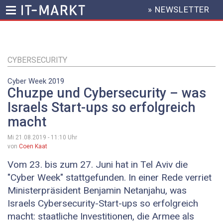
» NEWSLETTER
HEADER
MENU
Direkt
zum
Inhalt
CYBERSECURITY
Cyber Week 2019
Chuzpe und Cybersecurity – was
Israels Start-ups so erfolgreich
macht
Mi 21.08.2019 - 11:10
Uhr
von
Coen Kaat
Vom 23. bis zum 27. Juni hat in Tel Aviv die
"Cyber Week" stattgefunden. In einer Rede verriet
Ministerpräsident Benjamin Netanjahu, was
Israels Cybersecurity-Start-ups so erfolgreich
macht: staatliche Investitionen, die Armee als