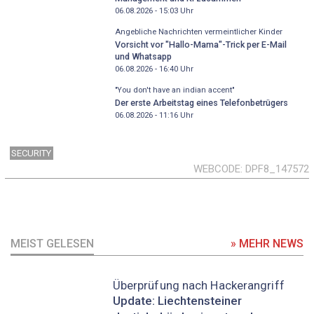
06.08.2026 - 15:03
Uhr
Angebliche Nachrichten vermeintlicher Kinder
Vorsicht vor "Hallo-Mama"-Trick per E-Mail
und Whatsapp
06.08.2026 - 16:40
Uhr
"You don't have an indian accent"
Der erste Arbeitstag eines Telefonbetrügers
06.08.2026 - 11:16
Uhr
SECURITY
WEBCODE
DPF8_147572
MEIST GELESEN
» MEHR NEWS
Überprüfung nach Hackerangriff
Update: Liechtensteiner