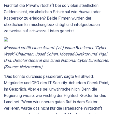
Fürchtet die Privatwirtschaft bei so vielen staatlichen
Geldern nicht, ein ähnliches Schicksal wie Huawei oder
Kaspersky zu erleiden? Beide Firmen wurden der
staatlichen Einmischung bezichtigt und infolgedessen
zeitweise auf schwarze Listen gesetzt.
Mossard erhält einen Award: (v.l.) Isaac Ben-Israel, "Cyber
Week"-Chairman, Josef Cohen, Mossad-Direktor und Yigal
Una. Director General des Israel National Cyber Directorate.
(Source: Netzmedien)
"Das könnte durchaus passieren", sagte Gil Shwed,
Mitgründer und CEO des IT-Security-Anbieters Check Point,
im Gespräch. Aber es sei unwahrscheinlich. Denn die
Regierung wisse, wie wichtig der Hightech-Sektor für das
Land sei. "Wenn wir unseren guten Ruf in dem Sektor
verlieren, würde das nicht nur die israelische Wirtschaft