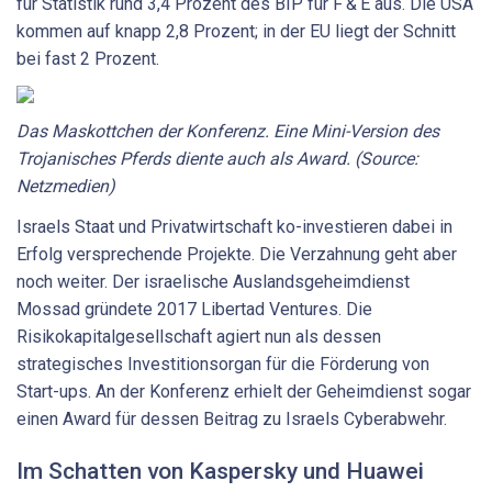
für Statistik rund 3,4 Prozent des BIP für F & E aus. Die USA
kommen auf knapp 2,8 Prozent; in der EU liegt der Schnitt
bei fast 2 Prozent.
Das Maskottchen der Konferenz. Eine Mini-Version des
Trojanisches Pferds diente auch als Award. (Source:
Netzmedien)
Israels Staat und Privatwirtschaft ko-investieren dabei in
Erfolg versprechende Projekte. Die Verzahnung geht aber
noch weiter. Der israelische Auslandsgeheimdienst
Mossad gründete 2017 Libertad Ventures. Die
Risikokapitalgesellschaft agiert nun als dessen
strategisches Investitionsorgan für die Förderung von
Start-ups. An der Konferenz erhielt der Geheimdienst sogar
einen Award für dessen Beitrag zu Israels Cyberabwehr.
Im Schatten von Kaspersky und Huawei