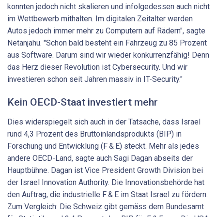
konnten jedoch nicht skalieren und infolgedessen auch nicht
im Wettbewerb mithalten. Im digitalen Zeitalter werden
Autos jedoch immer mehr zu Computern auf Rädern", sagte
Netanjahu. "Schon bald besteht ein Fahrzeug zu 85 Prozent
aus Software. Darum sind wir wieder konkurrenzfähig! Denn
das Herz dieser Revolution ist Cybersecurity. Und wir
investieren schon seit Jahren massiv in IT-Security."
Kein OECD-Staat investiert mehr
Dies widerspiegelt sich auch in der Tatsache, dass Israel
rund 4,3 Prozent des Bruttoinlandsprodukts (BIP) in
Forschung und Entwicklung (F & E) steckt. Mehr als jedes
andere OECD-Land, sagte auch Sagi Dagan abseits der
Hauptbühne. Dagan ist Vice President Growth Division bei
der Israel Innovation Authority. Die Innovationsbehörde hat
den Auftrag, die industrielle F & E im Staat Israel zu fördern.
Zum Vergleich: Die Schweiz gibt gemäss dem Bundesamt