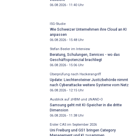
06.08.2026 - 11:40
Uhr
ISG-Studie
Wie Schweizer Unternehmen ihre Cloud an KI
anpassen
06.08.2026 - 15:48
Uhr
Stefan Beeler im Interview
Beratung, Schulungen, Services - wo das
Geschäftspotenzial brachliegt
06.08.2026 - 15:06
Uhr
Überprüfung nach Hackerangriff
Update: Liechtensteiner Justizbehörde nimmt
nach Cyberattacke weitere Systeme vom Netz
06.08.2026 - 12:15
Uhr
Ausblick auf zHBM und zNAND-O
Samsung geht mit KI-Speicher in die dritte
Dimension
06.08.2026 - 11:38
Uhr
Erster CAS im September 2026
Uni Freiburg und GS1 bringen Category
Management und KI zusammen