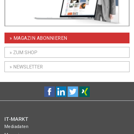
» MAGAZIN ABONNIEREN
» ZUM SHOP
» NEWSLETTER
IT-MARKT
Mediadaten