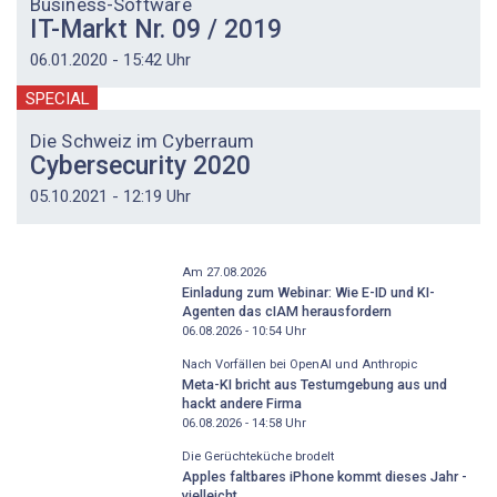
Business-Software
IT-Markt Nr. 09 / 2019
06.01.2020 - 15:42 Uhr
SPECIAL
Die Schweiz im Cyberraum
Cybersecurity 2020
05.10.2021 - 12:19 Uhr
Am 27.08.2026
Einladung zum Webinar: Wie E-ID und KI-
Agenten das cIAM herausfordern
06.08.2026 - 10:54
Uhr
Nach Vorfällen bei OpenAI und Anthropic
Meta-KI bricht aus Testumgebung aus und
hackt andere Firma
06.08.2026 - 14:58
Uhr
Die Gerüchteküche brodelt
Apples faltbares iPhone kommt dieses Jahr -
vielleicht