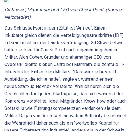
Gil Shwed, Mitgründer und CEO von Check Point. (Source:
Netzmedien)
Das Schlüsselwort in dem Zitat ist "Armee". Einem
Inkubator gleich dienen die Verteidigungsstreitkräfte (IDF)
in Israel nicht nur der Landesverteidigung. Gil Shwed etwa
hatte die Idee für Check Point nach eigenen Angaben im
Militär. Alon Cohen, Gründer und ehemaliger CEO von
Cyberark, diente sieben Jahre bei Mamram, die zentrale IT-
Infrastruktur-Einheit des Militärs. "Das war die beste IT-
Ausbildung, die ich je hatte", sagte er, während er sein
neues Start-up NsKnox vorstellte. Ähnlich hören sich die
Geschichten fast jedes Start-ups an, das sich während der
Konferenz vorstellte: Idee, Mitgründer, Know-how oder auch
Softskills wie Führungskompetenzen verdanken sie dem
Militär. Dagan von der Israel Innovation Authority bezeichnet
die Wehrpflicht daher auch als ein "wertvolles Kapital für
unsere Cybersecurity-Industrie". Anders als in der Schweiz