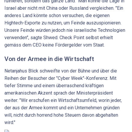
ruinieren, sondern das ganze Land." Man könne die Lage in
Israel aber nicht mit China oder Russland vergleichen. "Ein
anderes Land könnte schon versuchen, die eigenen
Hightech-Exporte zu nutzen, um Feinde auszuspionieren.
Unsere Feinde würden jedoch nie israelische Technologien
verwenden", sagte Shwed. Check Point selbst erhielt
gemäss dem CEO keine Fördergelder vom Staat.
Von der Armee in die Wirtschaft
Netanjahus Blick schweifte von der Bühne und über die
Reihen der Besucher der "Cyber Week"-Konferenz. Mit
tiefer Stimme und einem überraschend kräftigen
amerikanischen Akzent sprach der Ministerpräsident
weiter: "Wir erschufen ein Wirtschaftsumfeld, worin jeder,
der aus der Armee kommt und ein Unternehmen gründen
will, nicht durch horrend hohe Steuern davon abgehalten
wird."