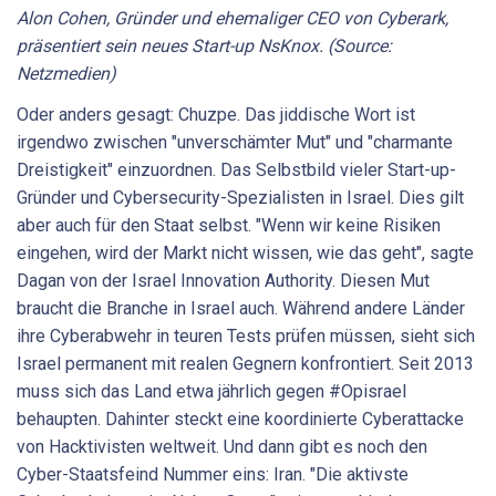
Alon Cohen, Gründer und ehemaliger CEO von Cyberark,
präsentiert sein neues Start-up NsKnox. (Source:
Netzmedien)
Oder anders gesagt: Chuzpe. Das jiddische Wort ist
irgendwo zwischen "unverschämter Mut" und "charmante
Dreistigkeit" einzuordnen. Das Selbstbild vieler Start-up-
Gründer und Cybersecurity-Spezialisten in Israel. Dies gilt
aber auch für den Staat selbst. "Wenn wir keine Risiken
eingehen, wird der Markt nicht wissen, wie das geht", sagte
Dagan von der Israel Innovation Authority. Diesen Mut
braucht die Branche in Israel auch. Während andere Länder
ihre Cyberabwehr in teuren Tests prüfen müssen, sieht sich
Israel permanent mit realen Gegnern konfrontiert. Seit 2013
muss sich das Land etwa jährlich gegen #Opisrael
behaupten. Dahinter steckt eine koordinierte Cyberattacke
von Hacktivisten weltweit. Und dann gibt es noch den
Cyber-Staatsfeind Nummer eins: Iran. "Die aktivste