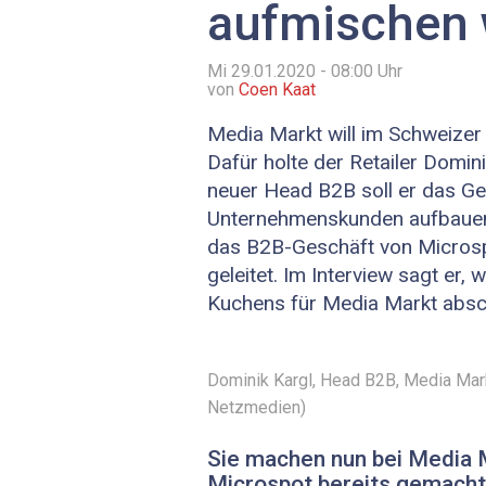
aufmischen w
Mi 29.01.2020 - 08:00
Uhr
von
Coen Kaat
Media Markt will im Schweize
Dafür holte der Retailer Domini
neuer Head B2B soll er das Ge
Unternehmenskunden aufbauen.
das B2B-Geschäft von Microsp
geleitet. Im Interview sagt er, 
Kuchens für Media Markt absch
Dominik Kargl, Head B2B, Media Mar
Netzmedien)
Sie machen nun bei Media M
Microspot bereits gemacht