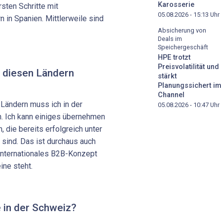
Karosserie
sten Schritte mit
05.08.2026 - 15:13
Uhr
in Spanien. Mittlerweile sind
Absicherung von
Deals im
Speichergeschäft
HPE trotzt
Preisvolatilität und
n diesen Ländern
stärkt
Planungssichert i
Channel
Ländern muss ich in der
05.08.2026 - 10:47
Uhr
n. Ich kann einiges übernehmen
 die bereits erfolgreich unter
ind. Das ist durchaus auch
internationales B2B-Konzept
eine steht.
e in der Schweiz?