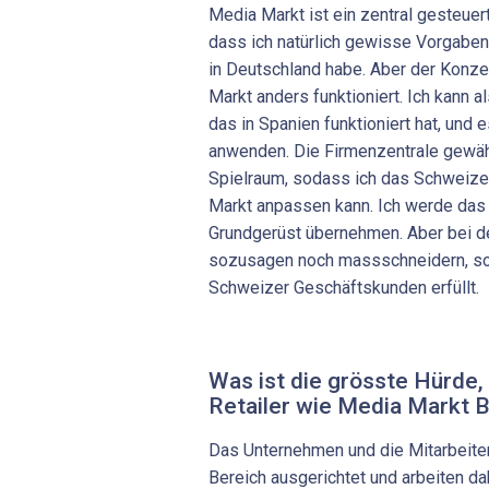
Media Markt ist ein zentral gesteue
dass ich natürlich gewisse Vorgabe
in Deutschland habe. Aber der Konzer
Markt anders funktioniert. Ich kann 
das in Spanien funktioniert hat, und 
anwenden. Die Firmenzentrale gewäh
Spielraum, sodass ich das Schweiz
Markt anpassen kann. Ich werde das 
Grundgerüst übernehmen. Aber bei de
sozusagen noch massschneidern, so
Schweizer Geschäftskunden erfüllt.
Was ist die grösste Hürde
Retailer wie Media Markt B
Das Unternehmen und die Mitarbeiter
Bereich ausgerichtet und arbeiten d