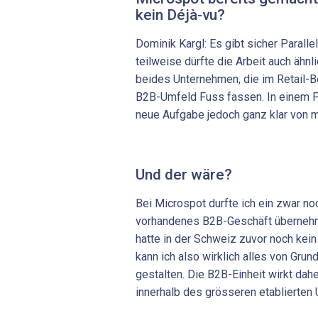
kein Déjà-vu?
Dominik Kargl: Es gibt sicher Parall
teilweise dürfte die Arbeit auch ähnli
beides Unternehmen, die im Retail-B
B2B-Umfeld Fuss fassen. In einem P
neue Aufgabe jedoch ganz klar von 
Und der wäre?
Bei Microspot durfte ich ein zwar no
vorhandenes B2B-Geschäft überneh
hatte in der Schweiz zuvor noch kei
kann ich also wirklich alles von Gru
gestalten. Die B2B-Einheit wirkt dahe
innerhalb des grösseren etablierte