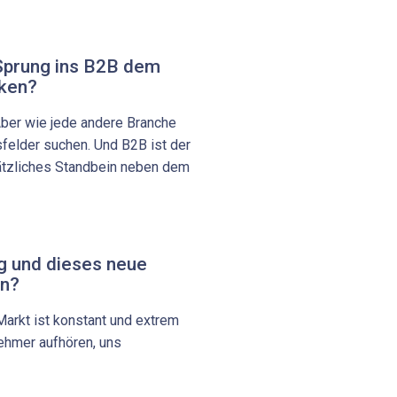
Sprung ins B2B dem
rken?
Aber wie jede andere Branche
felder suchen. Und B2B ist der
sätzliches Standbein neben dem
g und dieses neue
in?
 Markt ist konstant und extrem
nehmer aufhören, uns