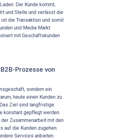
 Laden: Der Kunde kommt,
rt und Stelle und verlässt die
ist die Transaktion und somit
unden und Media Markt
ioniert mit Geschäftskunden
e B2B-Prozesse von
onsgeschäft, sondern ein
 darum, heute einen Kunden zu
as Ziel sind langfristige
e konstant gepflegt werden.
t der Zusammenarbeit mit den
rs auf die Kunden zugehen.
ndere Services anbieten.