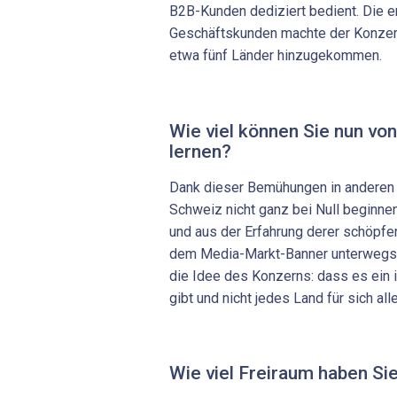
B2B-Kunden dediziert bedient. Die er
Geschäftskunden machte der Konzern 
etwa fünf Länder hinzugekommen.
Wie viel können Sie nun vo
lernen?
Dank dieser Bemühungen in anderen 
Schweiz nicht ganz bei Null beginne
und aus der Erfahrung derer schöpfen,
dem Media-Markt-Banner unterwegs s
die Idee des Konzerns: dass es ein 
gibt und nicht jedes Land für sich all
Wie viel Freiraum haben Si