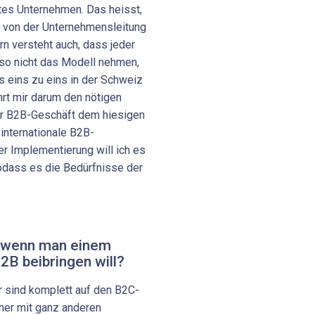
rtes Unternehmen. Das heisst,
n von der Unternehmensleitung
n versteht auch, dass jeder
also nicht das Modell nehmen,
es eins zu eins in der Schweiz
rt mir darum den nötigen
er B2B-Geschäft dem hiesigen
internationale B2B-
r Implementierung will ich es
dass es die Bedürfnisse der
, wenn man einem
2B beibringen will?
 sind komplett auf den B2C-
aher mit ganz anderen