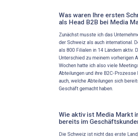
Was waren Ihre ersten Schr
als Head B2B bei Media Ma
Zunächst musste ich das Unternehme
der Schweiz als auch international. 
als 800 Filialen in 14 Ländern aktiv. D
Unterschied zu meinem vorherigen Ar
Wochen hatte ich also viele Meetings
Abteilungen und ihre B2C-Prozesse k
auch, welche Abteilungen sich berei
Geschäft gemacht haben.
Wie aktiv ist Media Markt 
bereits im Geschäftskunde
Die Schweiz ist nicht das erste Lan