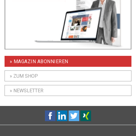
» MAGAZIN ABONNIEREN
» ZUM SHOP
» NEWSLETTER