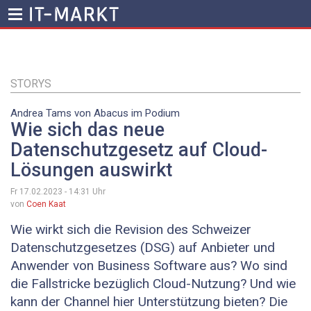
Direkt
zum
Inhalt
STORYS
Andrea Tams von Abacus im Podium
Wie sich das neue
Datenschutzgesetz auf Cloud-
Lösungen auswirkt
Fr 17.02.2023 - 14:31
Uhr
von
Coen Kaat
Wie wirkt sich die Revision des Schweizer
Datenschutzgesetzes (DSG) auf Anbieter und
Anwender von Business Software aus? Wo sind
die Fallstricke bezüglich Cloud-Nutzung? Und wie
kann der Channel hier Unterstützung bieten? Die