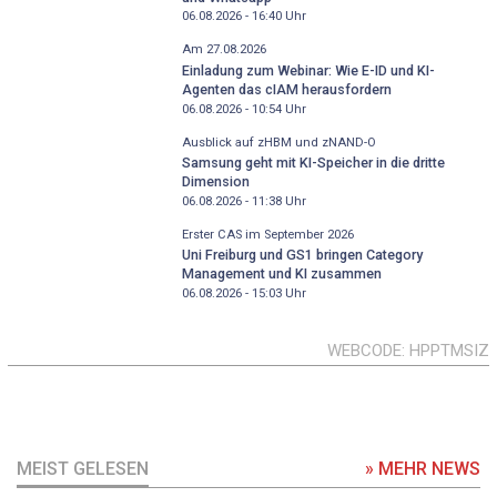
06.08.2026 - 16:40
Uhr
Am 27.08.2026
Einladung zum Webinar: Wie E-ID und KI-
Agenten das cIAM herausfordern
06.08.2026 - 10:54
Uhr
Ausblick auf zHBM und zNAND-O
Samsung geht mit KI-Speicher in die dritte
Dimension
06.08.2026 - 11:38
Uhr
Erster CAS im September 2026
Uni Freiburg und GS1 bringen Category
Management und KI zusammen
06.08.2026 - 15:03
Uhr
WEBCODE
HPPTMSIZ
MEIST GELESEN
» MEHR NEWS