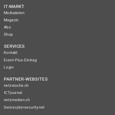
IT-MARKT
Mediadaten
Magazin
Abo
Shop
SERVICES
Kontakt
Event-Plus-Eintrag
Login
PARTNER-WEBSITES
netzwoche.ch
ICTjournal
netzmedien.ch
Swisscybersecurity.net