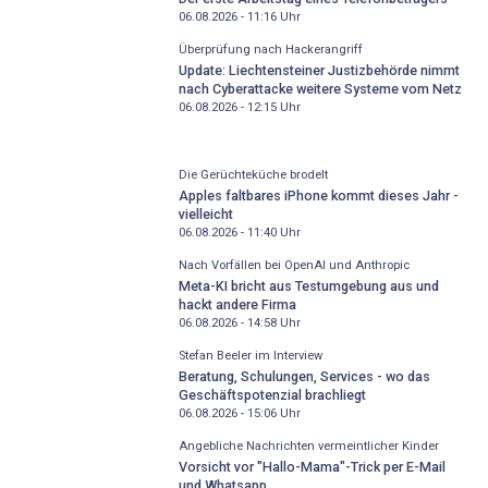
06.08.2026 - 11:16
Uhr
Überprüfung nach Hackerangriff
Update: Liechtensteiner Justizbehörde nimmt
nach Cyberattacke weitere Systeme vom Netz
06.08.2026 - 12:15
Uhr
Die Gerüchteküche brodelt
Apples faltbares iPhone kommt dieses Jahr -
vielleicht
06.08.2026 - 11:40
Uhr
Nach Vorfällen bei OpenAI und Anthropic
Meta-KI bricht aus Testumgebung aus und
hackt andere Firma
06.08.2026 - 14:58
Uhr
Stefan Beeler im Interview
Beratung, Schulungen, Services - wo das
Geschäftspotenzial brachliegt
06.08.2026 - 15:06
Uhr
Angebliche Nachrichten vermeintlicher Kinder
Vorsicht vor "Hallo-Mama"-Trick per E-Mail
und Whatsapp