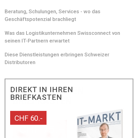
Beratung, Schulungen, Services - wo das
Geschäftspotenzial brachliegt
Was das Logistikunternehmen Swissconnect von
seinen IT-Partnern erwartet
Diese Dienstleistungen erbringen Schweizer
Distributoren
DIREKT IN IHREN
BRIEFKASTEN
CHF 60.-