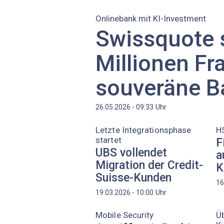
Onlinebank mit KI-Investment
Swissquote 
Millionen Fr
souveräne B
Uhr
26.05.2026 - 09:33
Letzte Integrationsphase
H
startet
F
UBS vollendet
a
Migration der Credit-
K
Suisse-Kunden
16
Uhr
19.03.2026 - 10:00
Mobile Security
Üb