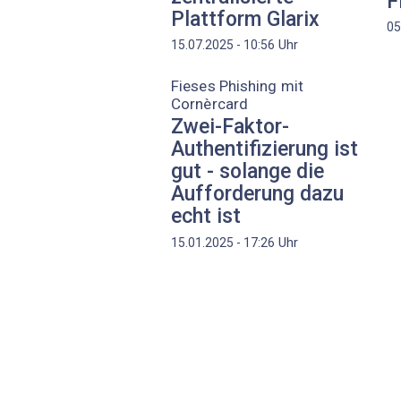
F
Plattform Glarix
05
Uhr
15.07.2025 - 10:56
Fieses Phishing mit
Cornèrcard
Zwei-Faktor-
Authentifizierung ist
gut - solange die
Aufforderung dazu
echt ist
Uhr
15.01.2025 - 17:26
Seitennummerierung