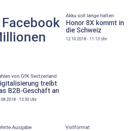
Akku soll lange halten
 Facebook
Honor 8X kommt in
die Schweiz
Millionen
Uhr
12.10.2018 - 11:13
hlen von GfK Switzerland
igitalisierung treibt
as B2B-Geschäft an
Uhr
.08.2018 - 13:30
ehnte Ausgabe
Vollformat