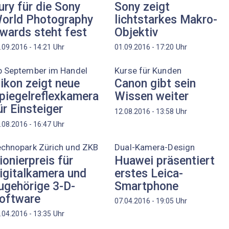
ury für die Sony
Sony zeigt
orld Photography
lichtstarkes Makro-
wards steht fest
Objektiv
Uhr
Uhr
.09.2016 - 14:21
01.09.2016 - 17:20
b September im Handel
Kurse für Kunden
ikon zeigt neue
Canon gibt sein
piegelreflexkamera
Wissen weiter
ür Einsteiger
Uhr
12.08.2016 - 13:58
Uhr
.08.2016 - 16:47
echnopark Zürich und ZKB
Dual-Kamera-Design
ionierpreis für
Huawei präsentiert
igitalkamera und
erstes Leica-
ugehörige 3-D-
Smartphone
oftware
Uhr
07.04.2016 - 19:05
Uhr
.04.2016 - 13:35