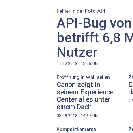
Fehler in der Foto-API
API-Bug von
betrifft 6,8 
Nutzer
Uhr
17.12.2018 - 12:05
Eröffnung in Wallisellen
Za
Canon zeigt in
D
seinem Experience
d
Center alles unter
27
einem Dach
Uhr
03.09.2018 - 14:37
Kompaktkameras
Z