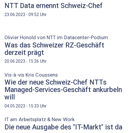
NTT Data ernennt Schweiz-Chef
Uhr
23.06.2023 - 09:52
Olivier ­Honold von NTT im Datacenter-Podium
Was das Schweizer RZ-Geschäft
derzeit prägt
Uhr
20.06.2023 - 15:26
Vis-à-vis Kris Coussens
Wie der neue Schweiz-Chef NTTs
Managed-Services-Geschäft ankurbeln
will
Uhr
04.05.2023 - 15:33
IT am Arbeitsplatz & New Work
Die neue Ausgabe des "IT-Markt" ist da