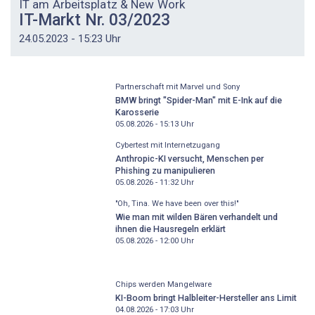
IT am Arbeitsplatz & New Work
IT-Markt Nr. 03/2023
24.05.2023 - 15:23 Uhr
Partnerschaft mit Marvel und Sony
BMW bringt "Spider-Man" mit E-Ink auf die
Karosserie
05.08.2026 - 15:13
Uhr
Cybertest mit Internetzugang
Anthropic-KI versucht, Menschen per
Phishing zu manipulieren
05.08.2026 - 11:32
Uhr
"Oh, Tina. We have been over this!"
Wie man mit wilden Bären verhandelt und
ihnen die Hausregeln erklärt
05.08.2026 - 12:00
Uhr
Chips werden Mangelware
KI-Boom bringt Halbleiter-Hersteller ans Limit
04.08.2026 - 17:03
Uhr