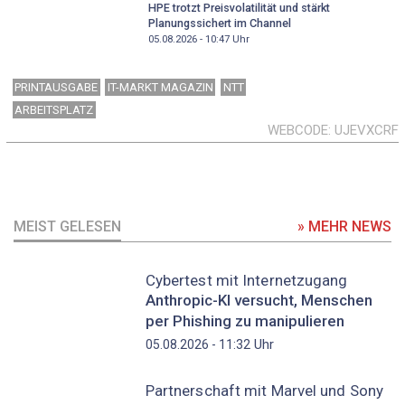
HPE trotzt Preisvolatilität und stärkt
Planungssichert im Channel
05.08.2026 - 10:47
Uhr
PRINTAUSGABE
IT-MARKT MAGAZIN
NTT
ARBEITSPLATZ
WEBCODE
UJEVXCRF
MEIST GELESEN
» MEHR NEWS
Cybertest mit Internetzugang
Anthropic-KI versucht, Menschen
per Phishing zu manipulieren
Uhr
05.08.2026 - 11:32
Partnerschaft mit Marvel und Sony