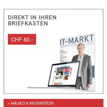
DIREKT IN IHREN
BRIEFKASTEN
CHF 60.-
» MAGAZIN ABONNIEREN