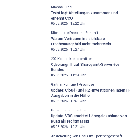
Michael Eidel
Twint legt Abteilungen zusammen und
ernennt CCO
05.08.2026 - 12:22
Uhr
Blick in die Deepfake-Zukunft
Warum Vertrauen ins sichtbare
Erscheinungsbild nicht mehr reicht
05.08.2026 - 15:27
Uhr
200 Konten kompromittiert
Cyberangriff auf Sharepoint-Server des
Bundes
05.08.2026 - 11:23
Uhr
Gartner korrigiert Prognose
Update: Cloud- und RZ-Investitionen jagen IT-
Ausgaben in die Höhe
05.08.2026 - 15:54
Uhr
Umstrittener Entscheid
Update: VBS erachtet Lösegeldzahlung von
Ruag als rechtmässig
05.08.2026 - 12:21
Uhr
Absicherung von Deals im Speichergeschäft