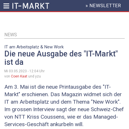
» NEWSLETTER
HEADER
MENU
Direkt
zum
Inhalt
NEWS
IT am Arbeitsplatz & New Work
Die neue Ausgabe des "IT-Markt"
ist da
Mi 03.05.2023 - 12:04
Uhr
von
Coen Kaat
und yzu
Am 3. Mai ist die neue Printausgabe des "IT-
Markt" erschienen. Das Magazin widmet sich der
IT am Arbeitsplatz und dem Thema "New Work".
Im grossen Interview sagt der neue Schweiz-Chef
von NTT Kriss Coussens, wie er das Managed-
Services-Geschäft ankurbeln will.