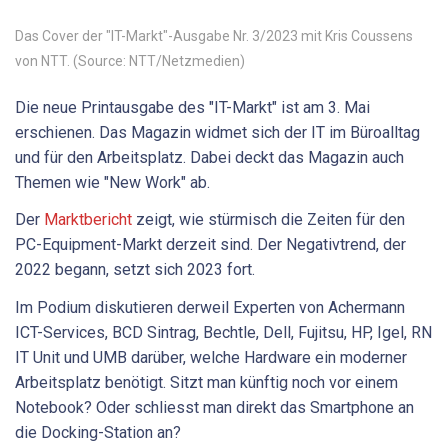
Das Cover der "IT-Markt"-Ausgabe Nr. 3/2023 mit Kris Coussens
von NTT. (Source: NTT/Netzmedien)
Die neue Printausgabe des "IT-Markt" ist am 3. Mai
erschienen. Das Magazin widmet sich der IT im Büroalltag
und für den Arbeitsplatz. Dabei deckt das Magazin auch
Themen wie "New Work" ab.
Der
Marktbericht
zeigt, wie stürmisch die Zeiten für den
PC-Equipment-Markt derzeit sind. Der Negativtrend, der
2022 begann, setzt sich 2023 fort.
Im Podium diskutieren derweil Experten von Achermann
ICT-Services, BCD Sintrag, Bechtle, Dell, Fujitsu, HP, Igel, RN
IT Unit und UMB darüber, welche Hardware ein moderner
Arbeitsplatz benötigt. Sitzt man künftig noch vor einem
Notebook? Oder schliesst man direkt das Smartphone an
die Docking-Station an?