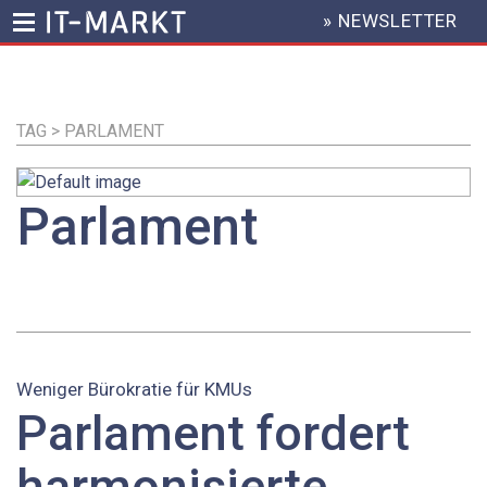
» NEWSLETTER
HEADER
MENU
Direkt
zum
Inhalt
TAG > PARLAMENT
Parlament
Weniger Bürokratie für KMUs
Parlament fordert
harmonisierte