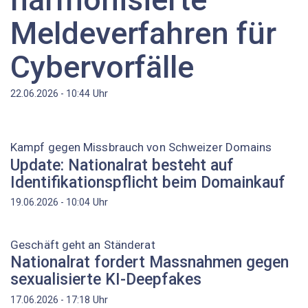
Meldeverfahren für
Cybervorfälle
Uhr
22.06.2026 - 10:44
Kampf gegen Missbrauch von Schweizer Domains
Update: Nationalrat besteht auf
Identifikationspflicht beim Domainkauf
Uhr
19.06.2026 - 10:04
Geschäft geht an Ständerat
Nationalrat fordert Massnahmen gegen
sexualisierte KI-Deepfakes
Uhr
17.06.2026 - 17:18