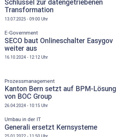
Schlüssel zur datengetriebenen
Transformation
Uhr
13.07.2025 - 09:00
E-Government
SECO baut Onlineschalter Easygov
weiter aus
Uhr
16.10.2024 - 12:12
Prozessmanagement
Kanton Bern setzt auf BPM-Lösung
von BOC Group
Uhr
26.04.2024 - 10:15
Umbau in der IT
Generali ersetzt Kernsysteme
Uhr
25.01.2022 - 11:50