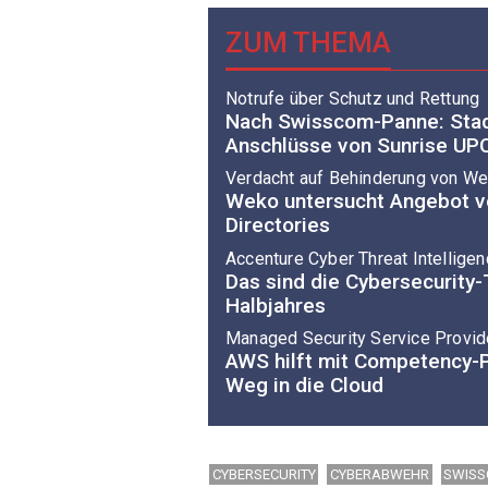
ZUM THEMA
Notrufe über Schutz und Rettung
Nach Swisscom-Panne: Stad
Anschlüsse von Sunrise UP
Verdacht auf Behinderung von W
Weko untersucht Angebot 
Directories
Accenture Cyber Threat Intellige
Das sind die Cybersecurity
Halbjahres
Managed Security Service Provid
AWS hilft mit Competency
Weg in die Cloud
CYBERSECURITY
CYBERABWEHR
SWIS