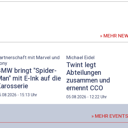
» MEHR NE
artnerschaft mit Marvel und
Michael Eidel
ony
Twint legt
MW bringt "Spider-
Abteilungen
an" mit E-Ink auf die
zusammen und
arosserie
ernennt CCO
Uhr
5.08.2026 - 15:13
Uhr
05.08.2026 - 12:22
» MEHR EVENT