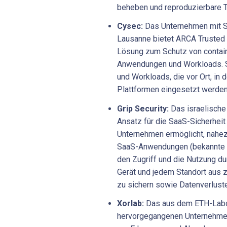
beheben und reproduzierbare T
Cysec:
Das Unternehmen mit Si
Lausanne bietet ARCA Trusted 
Lösung zum Schutz von contain
Anwendungen und Workloads. S
und Workloads, die vor Ort, in 
Plattformen eingesetzt werden
Grip Security:
Das israelische 
Ansatz für die SaaS-Sicherheit
Unternehmen ermöglicht, nahez
SaaS-Anwendungen (bekannte u
den Zugriff und die Nutzung d
Gerät und jedem Standort aus 
zu sichern sowie Datenverluste
Xorlab:
Das aus dem ETH-Labor
hervorgegangenen Unternehmen 