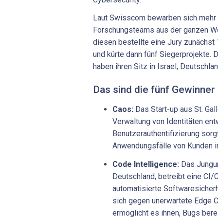
Laut Swisscom bewarben sich mehr a
Forschungsteams aus der ganzen Wel
diesen bestellte eine Jury zunächst 
und kürte dann fünf Siegerprojekte. 
haben ihren Sitz in Israel, Deutschl
Das sind die fünf Gewinner
Caos:
Das Start-up aus St. Gall
Verwaltung von Identitäten entw
Benutzerauthentifizierung sorg
Anwendungsfälle von Kunden in
Code Intelligence:
Das Jungun
Deutschland, betreibt eine CI/
automatisierte Softwaresicherhe
sich gegen unerwartete Edge 
ermöglicht es ihnen, Bugs bere