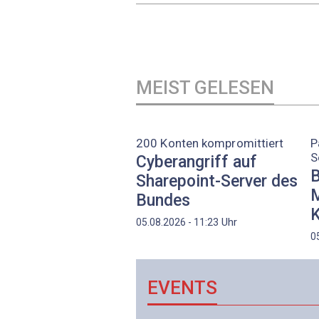
MEIST GELESEN
200 Konten kompromittiert
P
S
Cyberangriff auf
B
Sharepoint-Server des
M
Bundes
K
Uhr
05.08.2026 - 11:23
0
EVENTS