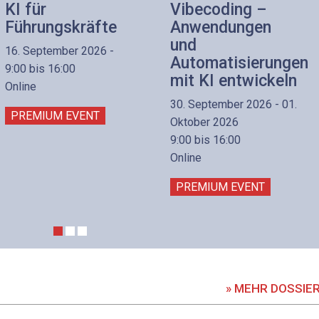
KI für
Vibecoding –
Führungskräfte
Anwendungen
und
16. September 2026 -
Automatisierungen
9:00 bis 16:00
mit KI entwickeln
Online
30. September 2026 - 01.
PREMIUM EVENT
Oktober 2026
9:00 bis 16:00
Online
PREMIUM EVENT
» MEHR DOSSIE