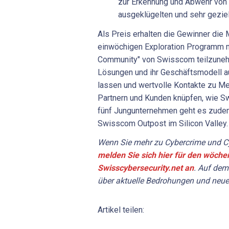
zur Erkennung und Abwehr von 
ausgeklügelten und sehr geziel
Als Preis erhalten die Gewinner die 
einwöchigen Exploration Programm mi
Community" von Swisscom teilzuneh
Lösungen und ihr Geschäftsmodell a
lassen und wertvolle Kontakte zu M
Partnern und Kunden knüpfen, wie Sw
fünf Jungunternehmen geht es zudem
Swisscom Outpost im Silicon Valley.
Wenn Sie mehr zu Cybercrime und Cy
melden Sie sich hier für den wöche
Swisscybersecurity.net an
. Auf dem
über aktuelle Bedrohungen und neue
Artikel teilen: