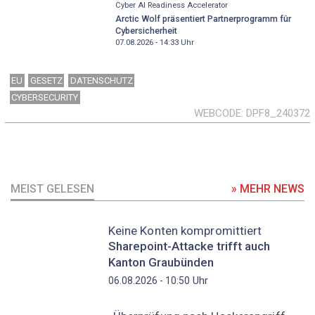
Cyber AI Readiness Accelerator
Arctic Wolf präsentiert Partnerprogramm für
Cybersicherheit
07.08.2026 - 14:33
Uhr
EU
GESETZ
DATENSCHUTZ
CYBERSECURITY
WEBCODE
DPF8_240372
MEIST GELESEN
» MEHR NEWS
Keine Konten kompromittiert
Sharepoint-Attacke trifft auch
Kanton Graubünden
Uhr
06.08.2026 - 10:50