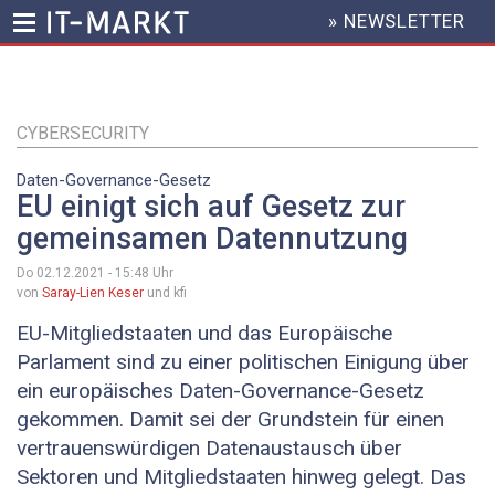
» NEWSLETTER
HEADER
MENU
Direkt
zum
Inhalt
CYBERSECURITY
Daten-Governance-Gesetz
EU einigt sich auf Gesetz zur
gemeinsamen Datennutzung
Do 02.12.2021 - 15:48
Uhr
von
Saray-Lien Keser
und kfi
EU-Mitgliedstaaten und das Europäische
Parlament sind zu einer politischen Einigung über
ein europäisches Daten-Governance-Gesetz
gekommen. Damit sei der Grundstein für einen
vertrauenswürdigen Datenaustausch über
Sektoren und Mitgliedstaaten hinweg gelegt. Das