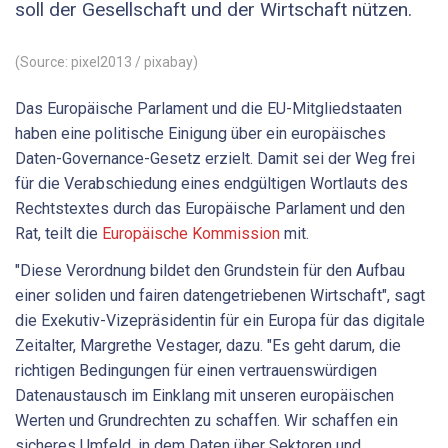
soll der Gesellschaft und der Wirtschaft nützen.
(Source: pixel2013 / pixabay)
Das Europäische Parlament und die EU-Mitgliedstaaten
haben eine politische Einigung über ein europäisches
Daten-Governance-Gesetz erzielt. Damit sei der Weg frei
für die Verabschiedung eines endgültigen Wortlauts des
Rechtstextes durch das Europäische Parlament und den
Rat, teilt die
Europäische Kommission
mit.
"Diese Verordnung bildet den Grundstein für den Aufbau
einer soliden und fairen datengetriebenen Wirtschaft", sagt
die Exekutiv-Vizepräsidentin für ein Europa für das digitale
Zeitalter, Margrethe Vestager, dazu. "Es geht darum, die
richtigen Bedingungen für einen vertrauenswürdigen
Datenaustausch im Einklang mit unseren europäischen
Werten und Grundrechten zu schaffen. Wir schaffen ein
sicheres Umfeld, in dem Daten über Sektoren und