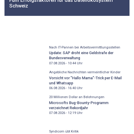
Schweiz
Nach IT-Pannen bei Arbeitsvermittlungsstellen
Update: SAP droht eine Geldstrafe der
Bundesverwaltung
07.08.2026 - 10:44
Uhr
Angebliche Nachrichten vermeintlicher Kinder
Vorsicht vor "Hallo Mama"-Trick per E-Mail
und Whatsapp
06.08.2026 - 16:40
Uhr
20 Millionen Dollar an Belohnungen
Microsofts Bug-Bounty-Programm
verzeichnet Rekordjahr
07.08.2026 - 12:19
Uhr
Syndicom übt Kritik