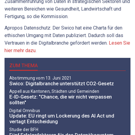
Zusammenführung von Daten in strategischen Sektoren und
weiteren Bereichen wie Gesundheit, Landwirtschaft und
Fertigung, so die Kommission.
Apropos Datenschutz: Der Swico hat eine Charta für den
ethischen Umgang mit Daten publiziert. Dadurch soll das
Vertrauen in die Digitalbranche gefördert werden.
Lesen Sie
hier mehr dazu
.
ZUM THEMA
Abstimmung vom 13. Juni 2021
Swico: Digitalbranche unterstützt CO2-Gesetz
Appell aus Kantonen, Städten und Gemeinden
E-ID-Gesetz: "Chance, die wir nicht verpassen
sollten"
Digital Omnibus
Update: EU ringt um Lockerung des AI Act und
vertagt Entscheidung
Studie der BFH
Fünf Erfolgsfaktoren für das Datenökosystem