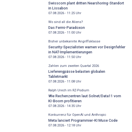
Swisscom plant dritten Nearshoring-Standort
in Lissabon
07.08.2026 - 11:25
Uhr
Wo sind all die Aliens?
Das Fermi-Paradoxon
07.08.2026 - 11:00
Uhr
Bisher unbekannte Angriffsklasse
Security-Spezialisten warnen vor Designfehler
in NAT-Implementierungen
07.08.2026 - 11:50
Uhr
Zahlen zum zweiten Quartal 2026
Lieferengpässe belasten globalen
Tabletmarkt
07.08.2026 - 11:08
Uhr
Ralph Urech im RZ-Podium
Wie Rechenzentren laut Solnet/Data11 vom
KI-Boom profitieren
07.08.2026 - 14:35
Uhr
Konkurrenz für OpenAI und Anthropic
Meta lanciert Programmier-KI Muse Code
07.08.2026 - 12:18
Uhr