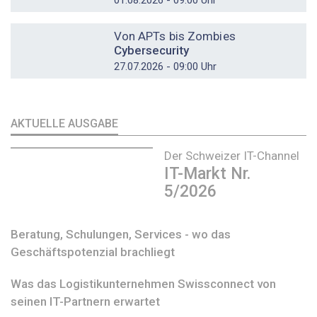
01.08.2026 - 09:00 Uhr
DOSSIER
Von APTs bis Zombies
Cybersecurity
27.07.2026 - 09:00 Uhr
AKTUELLE AUSGABE
Der Schweizer IT-Channel
IT-Markt Nr.
5/2026
Beratung, Schulungen, Services - wo das
Geschäftspotenzial brachliegt
Was das Logistikunternehmen Swissconnect von
seinen IT-Partnern erwartet