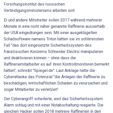
Forschungsinstitut des russischen
Verteidigungsministeriums arbeiten soll.
Er und andere Mitstreiter sollen 2017 während mehrerer
Monate in eine nicht näher genannte Raffinerie ausserhalb
der USA eingedrungen sein. Mit einer ausgeklügelten
Schadsoftware namens Triton hätten sie im schlimmsten
Fall "das dort eingesetzte Sicherheitssystem des
französischen Konzerns Schneider Electric manipulieren
und deaktivieren können – ohne dass die
Raffineriemitarbeiter es auf ihren Kontrollmonitoren bemerkt
hätten", schreibt "Spiegel.de". Laut Anklage hatte die
Cyberattacke das Potenzial "die Anlagen der Raffinerie zu
beschädigen, wirtschaftlichen Schaden zu verursachen und
sogar Mitarbeiter zu verletzen".
Der Cyberangriff scheiterte, weil das Sicherheitssystem
Alarm schlug und mit einer Notabschaltung reagierte. Die
gleichen Hacker sollen 2018 mehrere Raffinerien in den