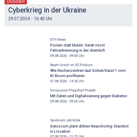
DOSSIER
Cyberkrieg in der Ukraine
29.07.2024 - 16:40 Uhr
ETH News
Pusten statt bluten: Gerät misst
Fettverbrennung in der Atemluft
09.08.2026 - 09:00
Uhr
Ralph Urech im RZ-Podium
Wie Rechenzentren laut Solnet/Data11 vom
KI-Boom profitieren
07.08.2026 - 14:35
Uhr
Innosuisse-"Flagship"-Projekt
Mit Daten und Digitalisierung gegen Diabetes
09.08.2026 - 09:00
Uhr
Syndicom übt Kritik
Swisscom plant dritten Nearshoring-Standort
in Lissabon
07.08.2026 - 11:25
Uhr