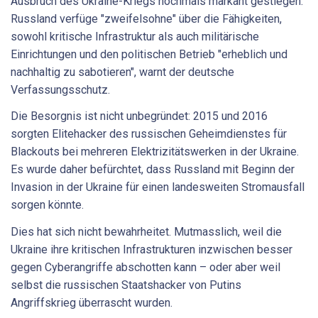
Ausbruch des Ukraine-Kriegs nochmals markant gestiegen:
Russland verfüge "zweifelsohne" über die Fähigkeiten,
sowohl kritische Infrastruktur als auch militärische
Einrichtungen und den politischen Betrieb "erheblich und
nachhaltig zu sabotieren", warnt der deutsche
Verfassungsschutz.
Die Besorgnis ist nicht unbegründet: 2015 und 2016
sorgten Elitehacker des russischen Geheimdienstes für
Blackouts bei mehreren Elektrizitätswerken in der Ukraine.
Es wurde daher befürchtet, dass Russland mit Beginn der
Invasion in der Ukraine für einen landesweiten Stromausfall
sorgen könnte.
Dies hat sich nicht bewahrheitet. Mutmasslich, weil die
Ukraine ihre kritischen Infrastrukturen inzwischen besser
gegen Cyberangriffe abschotten kann – oder aber weil
selbst die russischen Staatshacker von Putins
Angriffskrieg überrascht wurden.