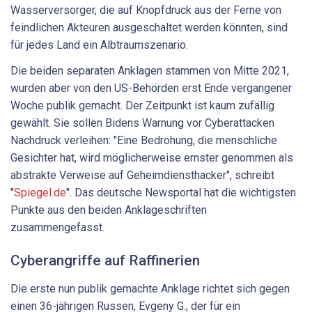
Wasserversorger, die auf Knopfdruck aus der Ferne von
feindlichen Akteuren ausgeschaltet werden könnten, sind
für jedes Land ein Albtraumszenario.
Die beiden separaten Anklagen stammen von Mitte 2021,
wurden aber von den US-Behörden erst Ende vergangener
Woche publik gemacht. Der Zeitpunkt ist kaum zufällig
gewählt. Sie sollen Bidens Warnung vor Cyberattacken
Nachdruck verleihen: "Eine Bedrohung, die menschliche
Gesichter hat, wird möglicherweise ernster genommen als
abstrakte Verweise auf Geheimdiensthacker", schreibt
"
Spiegel.de
". Das deutsche Newsportal hat die wichtigsten
Punkte aus den beiden Anklageschriften
zusammengefasst.
Cyberangriffe auf Raffinerien
Die erste nun publik gemachte Anklage richtet sich gegen
einen 36-jährigen Russen, Evgeny G., der für ein