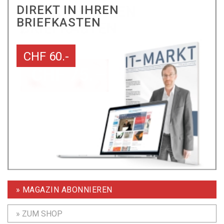
DIREKT IN IHREN
BRIEFKASTEN
CHF 60.-
» MAGAZIN ABONNIEREN
» ZUM SHOP