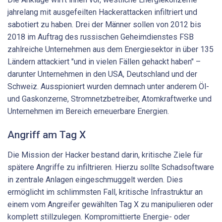
jahrelang mit ausgefeilten Hackerattacken infiltriert und
sabotiert zu haben. Drei der Männer sollen von 2012 bis
2018 im Auftrag des russischen Geheimdienstes FSB
zahlreiche Unternehmen aus dem Energiesektor in über 135
Ländern attackiert "und in vielen Fällen gehackt haben" –
darunter Unternehmen in den USA, Deutschland und der
Schweiz. Ausspioniert wurden demnach unter anderem Öl-
und Gaskonzerne, Stromnetzbetreiber, Atomkraftwerke und
Unternehmen im Bereich erneuerbare Energien.
Angriff am Tag X
Die Mission der Hacker bestand darin, kritische Ziele für
spätere Angriffe zu infiltrieren. Hierzu sollte Schadsoftware
in zentrale Anlagen eingeschmuggelt werden. Dies
ermöglicht im schlimmsten Fall, kritische Infrastruktur an
einem vom Angreifer gewählten Tag X zu manipulieren oder
komplett stillzulegen. Kompromittierte Energie- oder