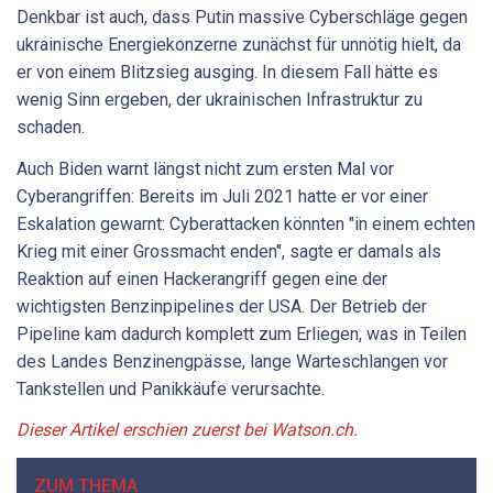
Denkbar ist auch, dass Putin massive Cyberschläge gegen
ukrainische Energiekonzerne zunächst für unnötig hielt, da
er von einem Blitzsieg ausging. In diesem Fall hätte es
wenig Sinn ergeben, der ukrainischen Infrastruktur zu
schaden.
Auch Biden warnt längst nicht zum ersten Mal vor
Cyberangriffen: Bereits im Juli 2021 hatte er vor einer
Eskalation gewarnt: Cyberattacken könnten "in einem echten
Krieg mit einer Grossmacht enden", sagte er damals als
Reaktion auf einen Hackerangriff gegen eine der
wichtigsten Benzinpipelines der USA. Der Betrieb der
Pipeline kam dadurch komplett zum Erliegen, was in Teilen
des Landes Benzinengpässe, lange Warteschlangen vor
Tankstellen und Panikkäufe verursachte.
Dieser Artikel erschien zuerst bei Watson.ch.
ZUM THEMA