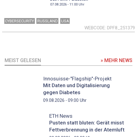
07.08.2026 - 11:00
Uhr
CYBERSECURITY
RUSSLAND
USA
WEBCODE
DPF8_251379
MEIST GELESEN
» MEHR NEWS
Innosuisse-"Flagship"-Projekt
Mit Daten und Digitalisierung
gegen Diabetes
Uhr
09.08.2026 - 09:00
ETH News
Pusten statt bluten: Gerät misst
Fettverbrennung in der Atemluft