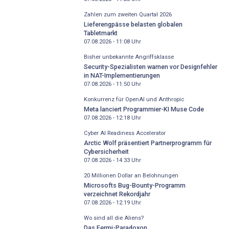
Zahlen zum zweiten Quartal 2026
Lieferengpässe belasten globalen
Tabletmarkt
07.08.2026 - 11:08
Uhr
Bisher unbekannte Angriffsklasse
Security-Spezialisten warnen vor Designfehler
in NAT-Implementierungen
07.08.2026 - 11:50
Uhr
Konkurrenz für OpenAI und Anthropic
Meta lanciert Programmier-KI Muse Code
07.08.2026 - 12:18
Uhr
Cyber AI Readiness Accelerator
Arctic Wolf präsentiert Partnerprogramm für
Cybersicherheit
07.08.2026 - 14:33
Uhr
20 Millionen Dollar an Belohnungen
Microsofts Bug-Bounty-Programm
verzeichnet Rekordjahr
07.08.2026 - 12:19
Uhr
Wo sind all die Aliens?
Das Fermi-Paradoxon