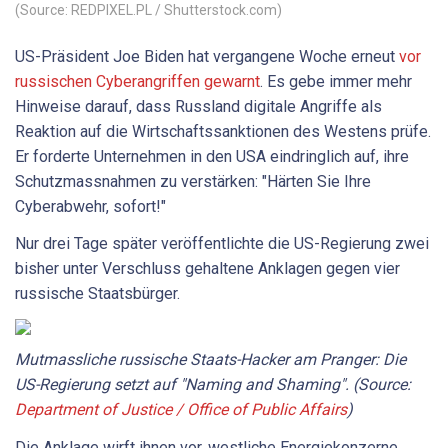
(Source: REDPIXEL.PL / Shutterstock.com)
US-Präsident Joe Biden hat vergangene Woche erneut
vor
russischen Cyberangriffen gewarnt
. Es gebe immer mehr
Hinweise darauf, dass Russland digitale Angriffe als
Reaktion auf die Wirtschaftssanktionen des Westens prüfe.
Er forderte Unternehmen in den USA eindringlich auf, ihre
Schutzmassnahmen zu verstärken: "Härten Sie Ihre
Cyberabwehr, sofort!"
Nur drei Tage später veröffentlichte die US-Regierung zwei
bisher unter Verschluss gehaltene Anklagen gegen vier
russische Staatsbürger.
Mutmassliche russische Staats-Hacker am Pranger: Die
US-Regierung setzt auf "Naming and Shaming". (Source:
Department of Justice / Office of Public Affairs
)
Die Anklage wirft ihnen vor, westliche Energiekonzerne