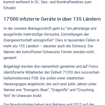
kommt weltweit in Öl-, Gas- und Kernkraftwerken zum
Einsatz.
17'000 infizierte Geräte in über 135 Ländern
In der zweiten Anklageschrift geht es "um jahrelange und
ausgefeilte mehrstufige Versuche, Einrichtungen der
Energiewirtschaft anzugreifen". Dies in tausenden Fällen in
mehr als 135 Ländern – darunter auch die Schweiz. Die
Namen der betroffenen Schweizer Firmen werden nicht
genannt.
Angeklagt werden drei namentlich genannte und auf Fotos
identifizierte Mitarbeiter der Einheit 71330 des russischen
Geheimdienstes FSB. Sie sollen einer staatlichen
Hackergruppe angehören, die seit rund zehn Jahren unter
Namen wie "Energetic Bear", "Dragonfly" und "Crouching
Yeti" ihr Unwesen treibt.
Die Beschuldigten haben laut Anklage seit 2012 auf der