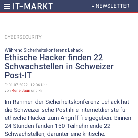
» NEWSLETTER
HEADER
MENU
Direkt
zum
Inhalt
CYBERSECURITY
Während Sicherheitskonferenz Lehack
Ethische Hacker finden 22
Schwachstellen in Schweizer
Post-IT
Fr 01.07.2022 - 12:06
Uhr
von
René Jaun
und kfi
Im Rahmen der Sicherheitskonferenz Lehack hat
die Schweizerische Post ihre Internetdienste für
ethische Hacker zum Angriff freigegeben. Binnen
24 Stunden fanden 150 Teilnehmende 22
Schwachstellen, darunter eine kritische.