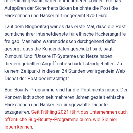
mit Phishing-Mails hätten bombardieren können. Für das
Aufspüren der Sicherheitslücken belohnte die Post die
Hackerinnen und Hacker mit insgesamt 8700 Euro.
Laut dem Blogbeitrag war es das erste Mal, dass die Post
sämtliche ihrer Internetdienste für ethische Hackerangriffe
freigab. Man habe währenddessen durchgehend dafür
gesorgt, dass die Kundendaten geschützt sind, sagt
Zumbühl. Und: "Unsere IT-Systeme und Netze haben
diesem geballten Angriff unbeschadet standgehalten. Zu
keinem Zeitpunkt in diesen 24 Stunden war irgendein Web-
Dienst der Post beeinträchtigt."
Bug-Bounty-Programme sind für die Post nichts neues. Der
Konzern lädt schon seit mehreren Jahren gezielt ethische
Hackerinnen und Hacker ein, ausgewählte Dienste
anzugreifen.
Seit Frühling 2021 führt das Unternehmen auch
öffentliche Bug-Bounty-Programme durch, wie Sie hier
lesen können
.