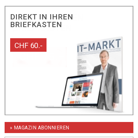
DIREKT IN IHREN
BRIEFKASTEN
CHF 60.-
» MAGAZIN ABONNIEREN