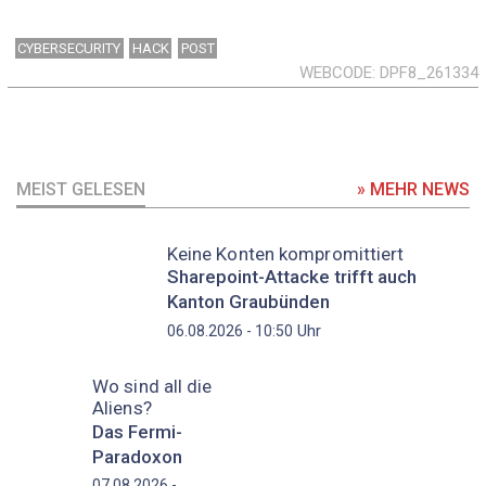
CYBERSECURITY
HACK
POST
WEBCODE
DPF8_261334
MEIST GELESEN
» MEHR NEWS
Keine Konten kompromittiert
Sharepoint-Attacke trifft auch
Kanton Graubünden
Uhr
06.08.2026 - 10:50
Wo sind all die
Aliens?
Das Fermi-
Paradoxon
07.08.2026 -