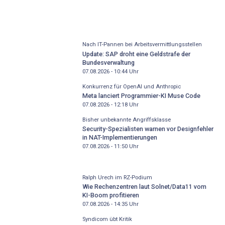
Nach IT-Pannen bei Arbeitsvermittlungsstellen
Update: SAP droht eine Geldstrafe der
Bundesverwaltung
07.08.2026 - 10:44
Uhr
Konkurrenz für OpenAI und Anthropic
Meta lanciert Programmier-KI Muse Code
07.08.2026 - 12:18
Uhr
Bisher unbekannte Angriffsklasse
Security-Spezialisten warnen vor Designfehler
in NAT-Implementierungen
07.08.2026 - 11:50
Uhr
Ralph Urech im RZ-Podium
Wie Rechenzentren laut Solnet/Data11 vom
KI-Boom profitieren
07.08.2026 - 14:35
Uhr
Syndicom übt Kritik