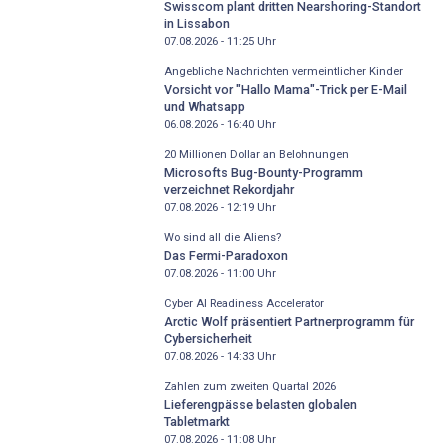
Swisscom plant dritten Nearshoring-Standort
in Lissabon
07.08.2026 - 11:25
Uhr
Angebliche Nachrichten vermeintlicher Kinder
Vorsicht vor "Hallo Mama"-Trick per E-Mail
und Whatsapp
06.08.2026 - 16:40
Uhr
20 Millionen Dollar an Belohnungen
Microsofts Bug-Bounty-Programm
verzeichnet Rekordjahr
07.08.2026 - 12:19
Uhr
Wo sind all die Aliens?
Das Fermi-Paradoxon
07.08.2026 - 11:00
Uhr
Cyber AI Readiness Accelerator
Arctic Wolf präsentiert Partnerprogramm für
Cybersicherheit
07.08.2026 - 14:33
Uhr
Zahlen zum zweiten Quartal 2026
Lieferengpässe belasten globalen
Tabletmarkt
07.08.2026 - 11:08
Uhr