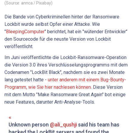
(Source: annca / Pixabay)
Die Bande von Cyberkriminellen hinter der Ransomware
Lockbit wurde selbst Opfer einer Attacke. Wie
"
BleepingComputer
" berichtet, hat ein "wütender Entwickler"
den Sourcecode für die neuste Version von Lockbit
veröffentlicht.
Im Juni veröffentlichte die Lockbit-Ransomware-Operation
die Version 3.0 ihres Verschlüsselungsprogramms mit dem
Codenamen "LockBit Black", nachdem sie es zwei Monate
lang getestet hatte -
unter anderem mit einem Bug-Bounty-
Programm, wie Sie hier nachlesen können
. Diese Version
mit dem Motto "Make Ransomware Great Again" bot einige
neue Features, darunter Anti-Analyse-Tools.
Unknown person
@ali_qushji
said his team has
hacked the LockBit servers and found the