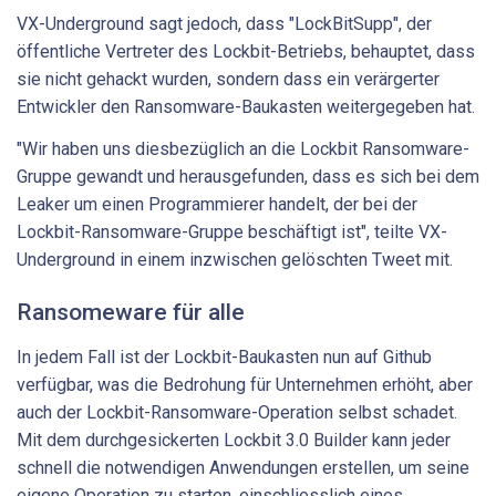
VX-Underground sagt jedoch, dass "LockBitSupp", der
öffentliche Vertreter des Lockbit-Betriebs, behauptet, dass
sie nicht gehackt wurden, sondern dass ein verärgerter
Entwickler den Ransomware-Baukasten weitergegeben hat.
"Wir haben uns diesbezüglich an die Lockbit Ransomware-
Gruppe gewandt und herausgefunden, dass es sich bei dem
Leaker um einen Programmierer handelt, der bei der
Lockbit-Ransomware-Gruppe beschäftigt ist", teilte VX-
Underground in einem inzwischen gelöschten Tweet mit.
Ransomeware für alle
In jedem Fall ist der Lockbit-Baukasten nun auf Github
verfügbar, was die Bedrohung für Unternehmen erhöht, aber
auch der Lockbit-Ransomware-Operation selbst schadet.
Mit dem durchgesickerten Lockbit 3.0 Builder kann jeder
schnell die notwendigen Anwendungen erstellen, um seine
eigene Operation zu starten, einschliesslich eines