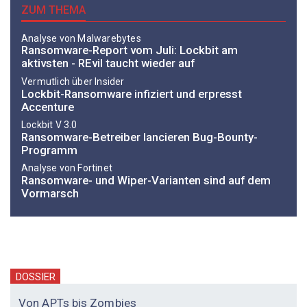
ZUM THEMA
Analyse von Malwarebytes
Ransomware-Report vom Juli: Lockbit am
aktivsten - REvil taucht wieder auf
Vermutlich über Insider
Lockbit-Ransomware infiziert und erpresst
Accenture
Lockbit V 3.0
Ransomware-Betreiber lancieren Bug-Bounty-
Programm
Analyse von Fortinet
Ransomware- und Wiper-Varianten sind auf dem
Vormarsch
DOSSIER
Von APTs bis Zombies