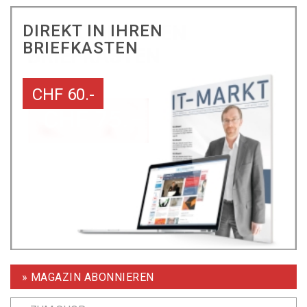
DIREKT IN IHREN
BRIEFKASTEN
CHF 60.-
» MAGAZIN ABONNIEREN