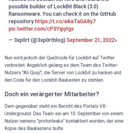
possible builder of LockBit Black (3.0)
Ransomware. You can check it on the GitHub
repository
https://t.co/wkaTaGA8y7
pic.twitter.com/cPSYipyIgs
— 3xp0rt (@3xp0rtblog)
September 21, 2022
Nun wird jedoch der Quellcode für Lockbit auf Twitter
verbreitet. Angeblich gelang es dem Team des Twitter-
Nutzers "Ali Qusji", die Server von Lockbit zu hacken und
den Code für den Lockbit-Baukasten zu stehlen.
Doch ein verärgerter Mitarbeiter?
Dem gegenüber steht ein Bericht des Portals VX-
Underground. Das Team sei am 10. September von einem
Nutzer namens "protonleaks" kontaktiert worden, der eine
Kopie des Baukastens teilte.