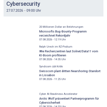
Cybersecurity
27.07.2026 - 09:00 Uhr
20 Millionen Dollar an Belohnungen
Microsofts Bug-Bounty-Programm
verzeichnet Rekordjahr
07.08.2026 - 12:19
Uhr
Ralph Urech im RZ-Podium
Wie Rechenzentren laut Solnet/Data11 vom
KI-Boom profitieren
07.08.2026 - 14:35
Uhr
Syndicom übt Kritik
Swisscom plant dritten Nearshoring-Standort
in Lissabon
07.08.2026 - 11:25
Uhr
Cyber AI Readiness Accelerator
Arctic Wolf präsentiert Partnerprogramm für
Cybersicherheit
07.08.2026 - 14:33
Uhr