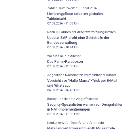
Zahlen zum zweiten Quartal 2026
Lieferengpässe belasten globalen
Tabletmarkt
07.08.2026 - 11:08
Uhr
Nach IT-Pannen bei Arbeitsvermittlungsstellen
Update: SAP droht eine Geldstrafe der
Bundesverwaltung
07.08.2026 - 10:44
Uhr
Wo sind all die Aliens?
Das Fermi-Paradoxon
07.08.2026 - 11:00
Uhr
Angebliche Nachrichten vermeintlicher Kinder
Vorsicht vor "Hallo Mama"-Trick per E-Mail
und Whatsapp
06.08.2026 - 16:40
Uhr
Bisher unbekannte Angriffsklasse
Security-Spezialisten warnen vor Designfehler
in NAT-Implementierungen
07.08.2026 - 11:50
Uhr
Konkurrenz für OpenAI und Anthropic
Meta lanciert Programmier-KI Muse Code