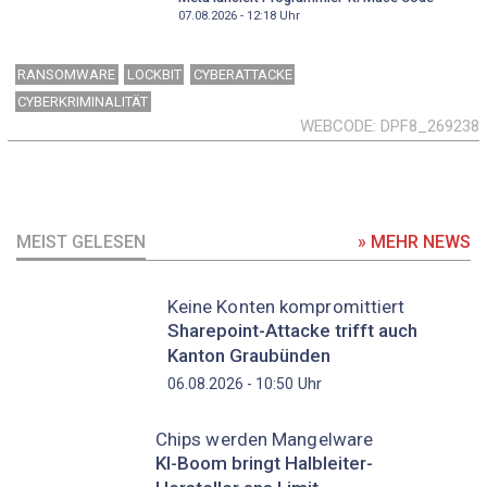
07.08.2026 - 12:18
Uhr
RANSOMWARE
LOCKBIT
CYBERATTACKE
CYBERKRIMINALITÄT
WEBCODE
DPF8_269238
MEIST GELESEN
» MEHR NEWS
Keine Konten kompromittiert
Sharepoint-Attacke trifft auch
Kanton Graubünden
Uhr
06.08.2026 - 10:50
Chips werden Mangelware
KI-Boom bringt Halbleiter-