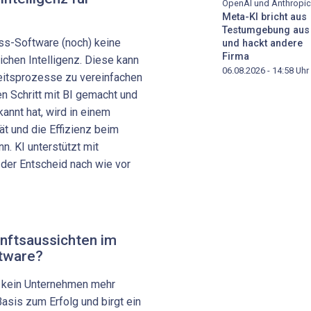
OpenAI und Anthropic
Meta-KI bricht aus
Testumgebung aus
ess-Software (noch) keine
und hackt andere
Firma
ichen Intelligenz. Diese kann
06.08.2026 - 14:58
Uhr
eitsprozesse zu vereinfachen
n Schritt mit BI gemacht und
annt hat, wird in einem
tät und die Effizienz beim
. KI unterstützt mit
der Entscheid nach wie vor
unftsaussichten im
ftware?
 kein Unternehmen mehr
Basis zum Erfolg und birgt ein