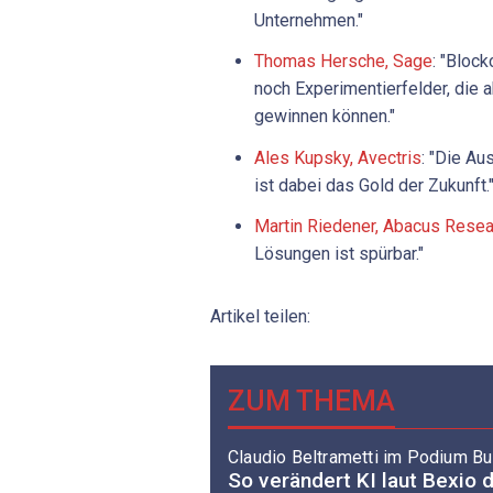
Unternehmen."
Thomas Hersche, Sage
: "Bloc
noch Experimentierfelder, die 
gewinnen können."
Ales Kupsky, Avectris
: "Die Au
ist dabei das Gold der Zukunft.
Martin Riedener, Abacus Resea
Lösungen ist spürbar."
Artikel teilen:
ZUM THEMA
Claudio Beltrametti im Podium B
So verändert KI laut Bexio 