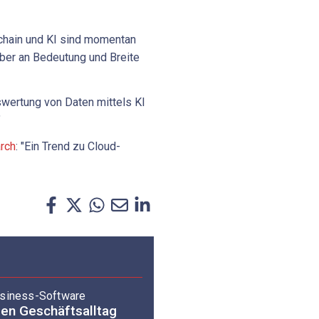
kchain und KI sind momentan
aber an Bedeutung und Breite
swertung von Daten mittels KI
"
rch
: "Ein Trend zu Cloud-
usiness-Software
den Geschäftsalltag