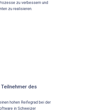
e Prozesse zu verbessern und
ten zu realisieren.
 Teilnehmer des
 einen hohen Reifegrad bei der
oftware in Schweizer