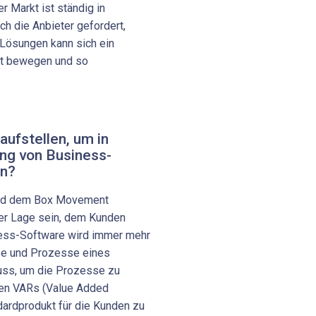
r Markt ist ständig in
h die Anbieter gefordert,
 Lösungen kann sich ein
kt bewegen und so
aufstellen, um in
ng von Business-
in?
und dem Box Movement
der Lage sein, dem Kunden
ness-Software wird immer mehr
sse und Prozesse eines
ss, um die Prozesse zu
den VARs (Value Added
ndardprodukt für die Kunden zu