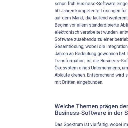
schon früh Business-Software einges
50 Jahren kompetente Lösungen für 
auf dem Markt, die laufend weiteren
Beginn vor allem standardisierte Abl
elektronisch verarbeitet wurden, ent
Software zusehends zu einer betrieb
Gesamtlösung, wobei die Integrations
Jahren an Bedeutung gewonnen hat. H
Transformation, ist die Business-So
Ökosystem eines Unternehmens, um 
Abläufe drehen. Entsprechend wird 
mit Dritten eingebunden.
Welche Themen prägen derz
Business-Software in der 
Das Spektrum ist vielfältig, wobei 