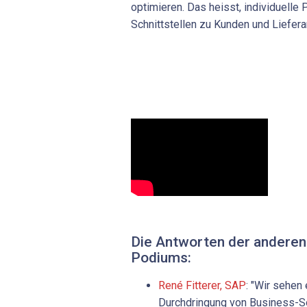
optimieren. Das heisst, individuell
Schnittstellen zu Kunden und Lieferan
Die Antworten der anderen
Podiums:
René Fitterer, SAP
: "Wir sehen
Durchdringung von Business-S