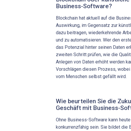
Business-Software?
Blockchain hat aktuell auf die Busin
Auswirkung, im Gegensatz zur künstl
dazu beitragen, wiederkehrende Arb
und zu automatisieren. Wer den erste
das Potenzial hinter seinen Daten erk
zweiten Schritt prüfen, wie die Quali
Anlegen von Daten erhöht werden kann
Vorschlägen diesen Prozess, wobei 
vom Menschen selbst gefällt wird.
Wie beurteilen Sie die Zuk
Geschäft mit Business-So
Ohne Business-Software kann heute
konkurrenzfähig sein. Sie bildet die 