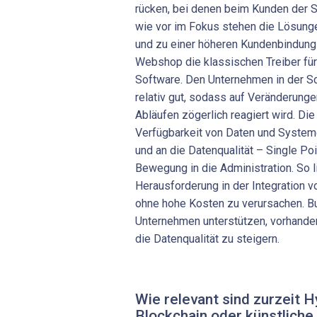
rücken, bei denen beim Kunden der 
wie vor im Fokus stehen die Lösung
und zu einer höheren Kundenbindung
Webshop die klassischen Treiber für
Software. Den Unternehmen in der S
relativ gut, sodass auf Veränderunge
Abläufen zögerlich reagiert wird. Di
Verfügbarkeit von Daten und Systeme
und an die Datenqualität – Single Poi
Bewegung in die Administration. So l
Herausforderung in der Integration v
ohne hohe Kosten zu verursachen. Bu
Unternehmen unterstützen, vorhande
die Datenqualität zu steigern.
Wie relevant sind zurzeit H
Blockchain oder künstliche 