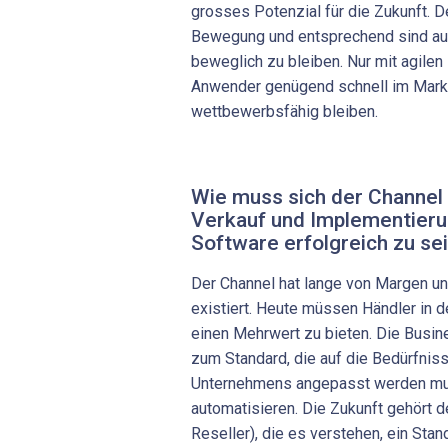
grosses Potenzial für die Zukunft. De
Bewegung und entsprechend sind auc
beweglich zu bleiben. Nur mit agilen
Anwender genügend schnell im Mar
wettbewerbsfähig bleiben.
Wie muss sich der Channel 
Verkauf und Implementieru
Software erfolgreich zu se
Der Channel hat lange von Margen 
existiert. Heute müssen Händler in 
einen Mehrwert zu bieten. Die Busi
zum Standard, die auf die Bedürfni
Unternehmens angepasst werden mu
automatisieren. Die Zukunft gehört 
Reseller), die es verstehen, ein Sta