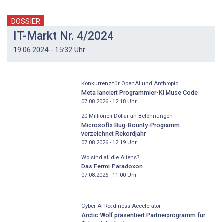
DOSSIER
IT-Markt Nr. 4/2024
19.06.2024 - 15:32 Uhr
Konkurrenz für OpenAI und Anthropic
Meta lanciert Programmier-KI Muse Code
07.08.2026 - 12:18
Uhr
20 Millionen Dollar an Belohnungen
Microsofts Bug-Bounty-Programm
verzeichnet Rekordjahr
07.08.2026 - 12:19
Uhr
Wo sind all die Aliens?
Das Fermi-Paradoxon
07.08.2026 - 11:00
Uhr
Cyber AI Readiness Accelerator
Arctic Wolf präsentiert Partnerprogramm für