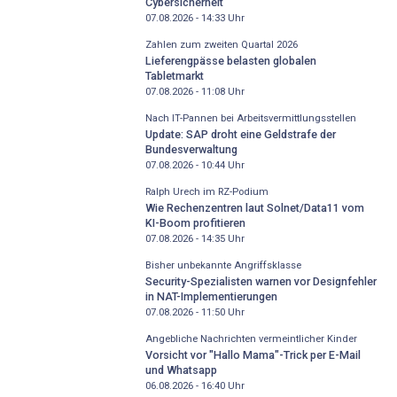
Cybersicherheit
07.08.2026 - 14:33
Uhr
Zahlen zum zweiten Quartal 2026
Lieferengpässe belasten globalen
Tabletmarkt
07.08.2026 - 11:08
Uhr
Nach IT-Pannen bei Arbeitsvermittlungsstellen
Update: SAP droht eine Geldstrafe der
Bundesverwaltung
07.08.2026 - 10:44
Uhr
Ralph Urech im RZ-Podium
Wie Rechenzentren laut Solnet/Data11 vom
KI-Boom profitieren
07.08.2026 - 14:35
Uhr
Bisher unbekannte Angriffsklasse
Security-Spezialisten warnen vor Designfehler
in NAT-Implementierungen
07.08.2026 - 11:50
Uhr
Angebliche Nachrichten vermeintlicher Kinder
Vorsicht vor "Hallo Mama"-Trick per E-Mail
und Whatsapp
06.08.2026 - 16:40
Uhr