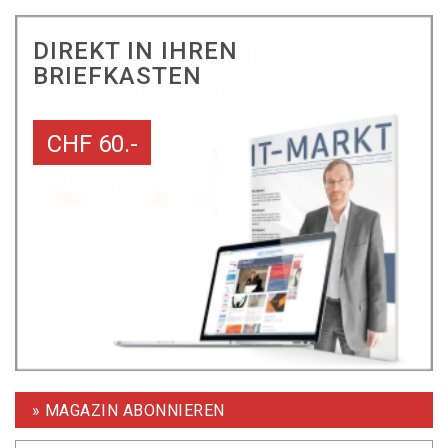
DIREKT IN IHREN
BRIEFKASTEN
CHF 60.-
» MAGAZIN ABONNIEREN