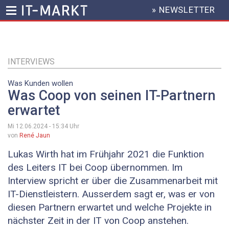
» NEWSLETTER
HEADER
MENU
Direkt
zum
Inhalt
INTERVIEWS
Was Kunden wollen
Was Coop von seinen IT-Partnern
erwartet
Mi 12.06.2024 - 15:34
Uhr
von
René Jaun
​Lukas Wirth hat im Frühjahr 2021 die Funktion
des Leiters IT bei Coop übernommen. Im
Interview spricht er über die ­Zusammenarbeit mit
IT-Dienstleistern. Ausserdem sagt er, was er von
diesen Partnern erwartet und welche Projekte in
nächster Zeit in der IT von Coop anstehen.