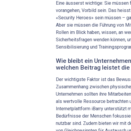
Eine äusserst wichtige: Sie müssen 
vorangehen, Vorbild sein. Das heisst 
«Security Heroes» sein müssen – gan
Aber sie müssen die Führung von Mit
Rollen im Blick haben, wissen, an we
Sicherheitsfragen wenden können, un
Sensibilisierung und Trainingsprog
Wie bleibt ein Unternehmen
welchen Beitrag leistet die
Der wichtigste Faktor ist das Bewuss
Zusammenhang zwischen physischer u
Unternehmen sollten ihre Mitarbeiten
als wertvolle Ressource betrachten u
Internetplattform iBarry unterstützt mi
Bedürfnisse der Menschen fokussier
nutzbar sind. Zudem bieten wir mit 
von Gleichgesinnten für Austausch un