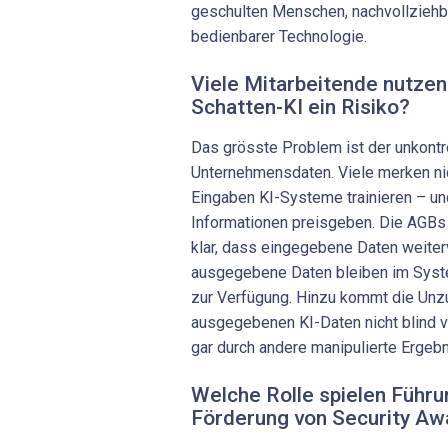
geschulten Menschen, nachvollziehb
bedienbarer Technologie.
Viele Mitarbeitende nutzen
Schatten-KI ein Risiko?
Das grösste Problem ist der unkontro
Unternehmensdaten. Viele merken nic
Eingaben KI-Systeme trainieren – un
Informationen preisgeben. Die AGBs
klar, dass eingegebene Daten weite
ausgegebene Daten bleiben im Syst
zur Verfügung. Hinzu kommt die Unzu
ausgegebenen KI-Daten nicht blind v
gar durch andere manipulierte Ergebn
Welche Rolle spielen Führun
Förderung von Security A