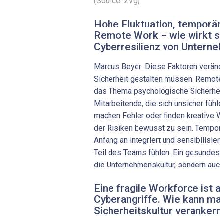
(Source: zVg)
Hohe Fluktuation, temporär
Remote Work – wie wirkt si
Cyberresilienz von Untern
Marcus Beyer: Diese Faktoren veränd
Sicherheit gestalten müssen. Remote 
das Thema psychologische Sicherheit
Mitarbeitende, die sich unsicher fühl
machen Fehler oder finden kreative 
der Risiken bewusst zu sein. Tempo
Anfang an integriert und sensibilisie
Teil des Teams fühlen. Ein gesundes 
die Unternehmenskultur, sondern auch
Eine fragile Workforce ist a
Cyberangriffe. Wie kann ma
Sicherheitskultur veranker