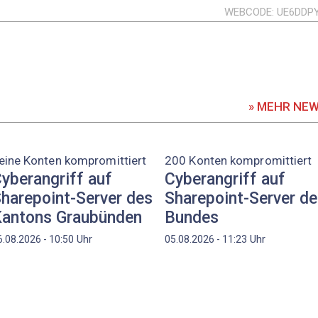
WEBCODE
UE6DDP
» MEHR NE
eine Konten kompromittiert
200 Konten kompromittiert
yberangriff auf
Cyberangriff auf
harepoint-Server des
Sharepoint-Server d
antons Graubünden
Bundes
Uhr
Uhr
6.08.2026 - 10:50
05.08.2026 - 11:23