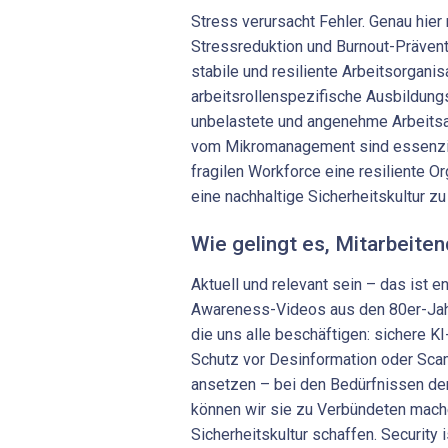
Stress verursacht Fehler. Genau hie
Stressreduktion und Burnout-Prävent
stabile und resiliente Arbeitsorganis
arbeitsrollenspezifische Ausbildung
unbelastete und angenehme Arbeits
vom Mikromanagement sind essenzie
fragilen Workforce eine resiliente O
eine nachhaltige Sicherheitskultur zu
Wie gelingt es, Mitarbeiten
Aktuell und relevant sein – das ist 
Awareness-Videos aus den 80er-Jah
die uns alle beschäftigen: sichere KI
Schutz vor Desinformation oder Sca
ansetzen – bei den Bedürfnissen der
können wir sie zu Verbündeten mach
Sicherheitskultur schaffen. Security