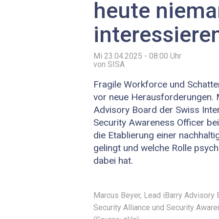
heute niem
interessiere
Mi 23.04.2025 - 08:00
Uhr
von SISA
Fragile Workforce und Schatte
vor neue Herausforderungen. 
Advisory Board der Swiss Inter
Security Awareness Officer bei
die Etablierung einer nachhaltig
gelingt und welche Rolle psych
dabei hat.
Marcus Beyer, Lead iBarry Advisory 
Security Alliance und Security Awar