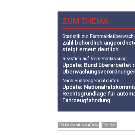
ZUM THEMA
Statistik zur Fernmeldeüberwach
Zahl behördlich angeordnet
steigt erneut deutlich
Reaktion auf Vernehmlassung
Update: Bund überarbeitet r
Überwachungsverordnunge
Nach Bundesgerichtsurteil
Update: Nationalratskommis
Rechtsgrundlage für autom
Fahrzeugfahndung
TELEKOMMUNIKATION
POLITIK