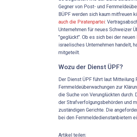
Gegner von Post- und Fernmeldeüb
BÜPF werden sich kaum mitfreuen k
auch die Piratenpartei
: Vertragsabsc
Unternehmen für neues Schweizer 
"geglückt". Ob es sich bei der neuen
israelisches Unternehmen handelt, ha
mitgeteilt.
Wozu der Dienst ÜPF?
Der Dienst ÜPF führt laut Mitteilung
Fernmeldeüberwachungen zur Klärung
die Suche von Verunglückten durch.
der Strafverfolgungsbehörden und m
zuständigen Gerichte. Die angeforde
bei den Fernmeldedienstanbietern ei
Artikel teilen: