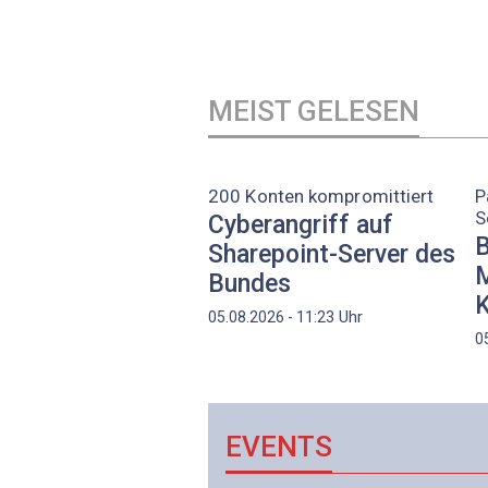
MEIST GELESEN
200 Konten kompromittiert
P
S
Cyberangriff auf
B
Sharepoint-Server des
M
Bundes
K
Uhr
05.08.2026 - 11:23
0
EVENTS