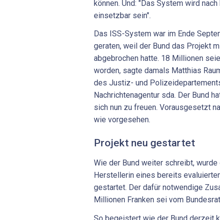
können. Und: "Das System wird nach 
einsetzbar sein".
Das ISS-System war im Ende Septem
geraten, weil der Bund das Projekt m
abgebrochen hatte. 18 Millionen seie
worden, sagte damals Matthias Raum
des Justiz- und Polizeidepartement
Nachrichtenagentur sda. Der Bund ha
sich nun zu freuen. Vorausgesetzt nat
wie vorgesehen.
Projekt neu gestartet
Wie der Bund weiter schreibt, wurde 
Herstellerin eines bereits evaluiert
gestartet. Der dafür notwendige Zus
Millionen Franken sei vom Bundesrat
So begeistert wie der Bund derzeit kl