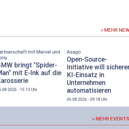
» MEHR NE
artnerschaft mit Marvel und
Asago
ony
Open-Source-
MW bringt "Spider-
Initiative will sichere
an" mit E-Ink auf die
KI-Einsatz in
arosserie
Unternehmen
automatisieren
Uhr
5.08.2026 - 15:13
Uhr
06.08.2026 - 09:18
» MEHR EVENT