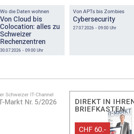
DOSSIER
DOSSIER
Wo die Daten wohnen
Von APTs bis Zombies
Von Cloud bis
Cybersecurity
Colocation: alles zu
27.07.2026 - 09:00 Uhr
Schweizer
Rechenzentren
30.07.2026 - 09:00 Uhr
er Schweizer IT-Channel
DIREKT IN IHRE
T-Markt Nr. 5/2026
BRIEFKASTEN
CHF 60.-