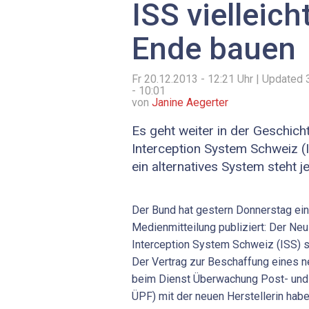
ISS vielleic
Ende bauen
Fr 20.12.2013 - 12:21
Uhr | Updated
- 10:01
von
Janine Aegerter
Es geht weiter in der Geschich
Interception System Schweiz (I
ein alternatives System steht je
Der Bund hat gestern Donnerstag ei
Medienmitteilung publiziert: Der Neus
Interception System Schweiz (ISS) se
Der Vertrag zur Beschaffung eines 
beim Dienst Überwachung Post- und
ÜPF) mit der neuen Herstellerin ha