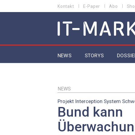
Direkt
Kontakt
E-Paper
Abo
Sho
HEADER
zum
MENU
Inhalt
MAIN NAVIGATION
NEWS
STORYS
DOSSIE
IoT
5G
NEWS
Projekt Interception System Schwe
Secur
Bund kann
EU-D
Überwachun