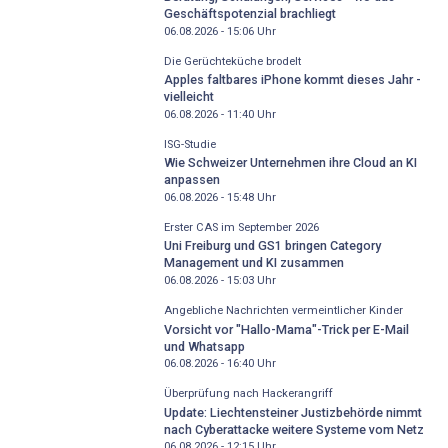
Geschäftspotenzial brachliegt
06.08.2026 - 15:06
Uhr
Die Gerüchteküche brodelt
Apples faltbares iPhone kommt dieses Jahr -
vielleicht
06.08.2026 - 11:40
Uhr
ISG-Studie
Wie Schweizer Unternehmen ihre Cloud an KI
anpassen
06.08.2026 - 15:48
Uhr
Erster CAS im September 2026
Uni Freiburg und GS1 bringen Category
Management und KI zusammen
06.08.2026 - 15:03
Uhr
Angebliche Nachrichten vermeintlicher Kinder
Vorsicht vor "Hallo-Mama"-Trick per E-Mail
und Whatsapp
06.08.2026 - 16:40
Uhr
Überprüfung nach Hackerangriff
Update: Liechtensteiner Justizbehörde nimmt
nach Cyberattacke weitere Systeme vom Netz
06.08.2026 - 12:15
Uhr