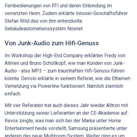
Fernbedienungen von RTI und deren Einbindung im
vernetzten Heim. Zudem erklärte Innoxel-Geschäftsführer
Stefan Wild das von ihm entwickelte
Gebäudeautomationssystem Noxnet.
Von Junk-Audio zum Hifi-Genuss
Im Workshop der High-End Company erklärten Fredy von
Allmen und Bruno Schöllkopf, wie man Kunden von Junk-
Audio - also MP3 – zum traumhaften Hifi-Genuss führen
könnte. Devolo erklärte in seinem Referat, wie die Ethernet-
Vernetzung via Powerline funktioniert. Nämlich ziemlich
einfach.
Mit vier Referaten trat auch dieses Jahr wieder Alltron mit
Unterstützung seiner Lieferanten an der CE-Akademie auf:
Revox zeigte, was man sich bei der Marke unter Home
Entertainment heute vorstellt, Samsung präsentierte unter
anderen das neue Multiroom-System. Weiter ging es um