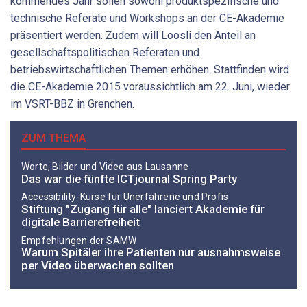
kommendes Jahr sollen sowohl produktspezifische und
technische Referate und Workshops an der CE-Akademie
präsentiert werden. Zudem will Loosli den Anteil an
gesellschaftspolitischen Referaten und
betriebswirtschaftlichen Themen erhöhen. Stattfinden wird
die CE-Akademie 2015 voraussichtlich am 22. Juni, wieder
im VSRT-BBZ in Grenchen.
ZUM THEMA
Worte, Bilder und Video aus Lausanne
Das war die fünfte ICTjournal Spring Party
Accessibility-Kurse für Unerfahrene und Profis
Stiftung "Zugang für alle" lanciert Akademie für
digitale Barrierefreiheit
Empfehlungen der SAMW
Warum Spitäler ihre Patienten nur ausnahmsweise
per Video überwachen sollten