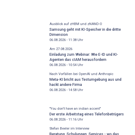
Ausblick auf zHBM und zNAND-O
Samsung geht mit KI-Speicher in die dritte
Dimension
06.08.2026 - 11:38
Uhr
Am 27.08.2026
Einladung zum Webinar: Wie E-ID und KI-
Agenten das cIAM herausfordern
06.08.2026 - 10:54
Uhr
Nach Vorfällen bei OpenAI und Anthropic
Meta-KI bricht aus Testumgebung aus und
hackt andere Firma
06.08.2026 - 14:58
Uhr
"You don't have an indian accent"
Der erste Arbeitstag eines Telefonbetrügers
06.08.2026 - 11:16
Uhr
Stefan Beeler im Interview
Beratung, Schulungen, Services - wo das