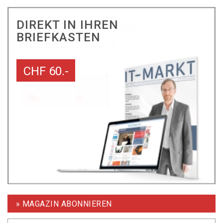
DIREKT IN IHREN
BRIEFKASTEN
CHF 60.-
» MAGAZIN ABONNIEREN