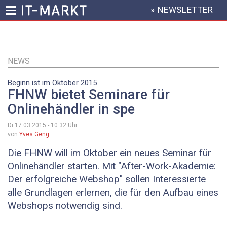
» NEWSLETTER
HEADER
MENU
Direkt
zum
Inhalt
NEWS
Beginn ist im Oktober 2015
FHNW bietet Seminare für
Onlinehändler in spe
Di 17.03.2015 - 10:32
Uhr
von
Yves Geng
Die FHNW will im Oktober ein neues Seminar für
Onlinehändler starten. Mit "After-Work-Akademie:
Der erfolgreiche Webshop" sollen Interessierte
alle Grundlagen erlernen, die für den Aufbau eines
Webshops notwendig sind.