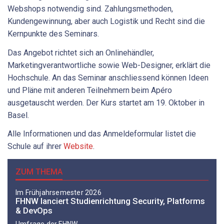
Webshops notwendig sind. Zahlungsmethoden,
Kundengewinnung, aber auch Logistik und Recht sind die
Kernpunkte des Seminars.
Das Angebot richtet sich an Onlinehändler,
Marketingverantwortliche sowie Web-Designer, erklärt die
Hochschule. An das Seminar anschliessend können Ideen
und Pläne mit anderen Teilnehmern beim Apéro
ausgetauscht werden. Der Kurs startet am 19. Oktober in
Basel.
Alle Informationen und das Anmeldeformular listet die
Schule auf ihrer
Website
.
ZUM THEMA
Im Frühjahrsemester 2026
FHNW lanciert Studienrichtung Security, Platforms
& DevOps
Umfrage der FHNW