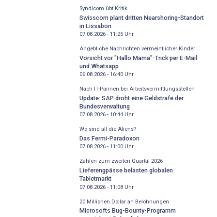
Syndicom übt Kritik
Swisscom plant dritten Nearshoring-Standort
in Lissabon
07.08.2026 - 11:25
Uhr
Angebliche Nachrichten vermeintlicher Kinder
Vorsicht vor "Hallo Mama"-Trick per E-Mail
und Whatsapp
06.08.2026 - 16:40
Uhr
Nach IT-Pannen bei Arbeitsvermittlungsstellen
Update: SAP droht eine Geldstrafe der
Bundesverwaltung
07.08.2026 - 10:44
Uhr
Wo sind all die Aliens?
Das Fermi-Paradoxon
07.08.2026 - 11:00
Uhr
Zahlen zum zweiten Quartal 2026
Lieferengpässe belasten globalen
Tabletmarkt
07.08.2026 - 11:08
Uhr
20 Millionen Dollar an Belohnungen
Microsofts Bug-Bounty-Programm