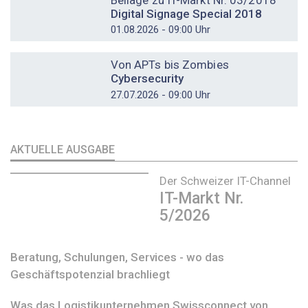
Beilage zu IT-Markt Nr. 03/2018
Digital Signage Special 2018
01.08.2026 - 09:00 Uhr
DOSSIER
Von APTs bis Zombies
Cybersecurity
27.07.2026 - 09:00 Uhr
AKTUELLE AUSGABE
Der Schweizer IT-Channel
IT-Markt Nr.
5/2026
Beratung, Schulungen, Services - wo das
Geschäftspotenzial brachliegt
Was das Logistikunternehmen Swissconnect von