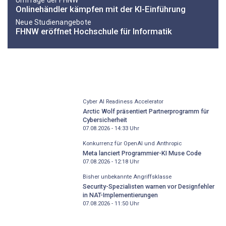
Onlinehändler kämpfen mit der KI-Einführung
Neue Studienangebote
FHNW eröffnet Hochschule für Informatik
Cyber AI Readiness Accelerator
Arctic Wolf präsentiert Partnerprogramm für
Cybersicherheit
07.08.2026 - 14:33
Uhr
Konkurrenz für OpenAI und Anthropic
Meta lanciert Programmier-KI Muse Code
07.08.2026 - 12:18
Uhr
Bisher unbekannte Angriffsklasse
Security-Spezialisten warnen vor Designfehler
in NAT-Implementierungen
07.08.2026 - 11:50
Uhr