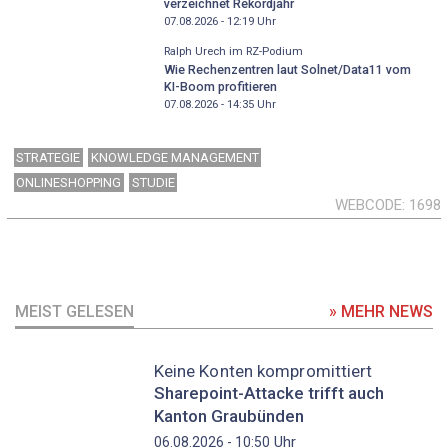
verzeichnet Rekordjahr
07.08.2026 - 12:19
Uhr
Ralph Urech im RZ-Podium
Wie Rechenzentren laut Solnet/Data11 vom
KI-Boom profitieren
07.08.2026 - 14:35
Uhr
STRATEGIE
KNOWLEDGE MANAGEMENT
ONLINESHOPPING
STUDIE
WEBCODE
1698
MEIST GELESEN
» MEHR NEWS
Keine Konten kompromittiert
Sharepoint-Attacke trifft auch
Kanton Graubünden
Uhr
06.08.2026 - 10:50