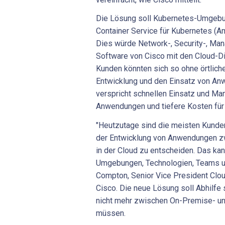
Die Lösung soll Kubernetes-Umgebu
Container Service für Kubernetes (A
Dies würde Network-, Security-, Ma
Software von Cisco mit den Cloud-D
Kunden könnten sich so ohne örtlich
Entwicklung und den Einsatz von An
verspricht schnellen Einsatz und M
Anwendungen und tiefere Kosten für
"Heutzutage sind die meisten Kunde
der Entwicklung von Anwendungen zw
in der Cloud zu entscheiden. Das k
Umgebungen, Technologien, Teams un
Compton, Senior Vice President Clou
Cisco. Die neue Lösung soll Abhilfe
nicht mehr zwischen On-Premise- u
müssen.