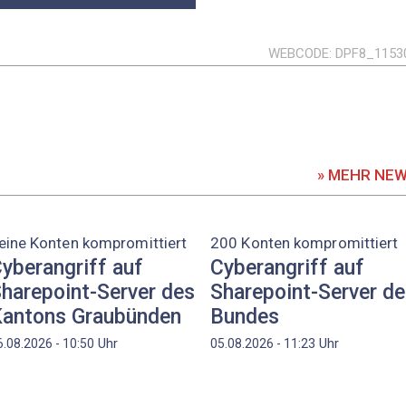
WEBCODE
DPF8_1153
» MEHR NE
eine Konten kompromittiert
200 Konten kompromittiert
yberangriff auf
Cyberangriff auf
harepoint-Server des
Sharepoint-Server d
antons Graubünden
Bundes
Uhr
Uhr
6.08.2026 - 10:50
05.08.2026 - 11:23