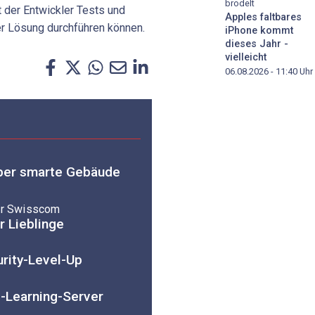
brodelt
 der Entwickler Tests und
Apples faltbares
r Lösung durchführen können.
iPhone kommt
dieses Jahr -
vielleicht
06.08.2026 - 11:40
Uhr
ber smarte Gebäude
für Swisscom
r Lieblinge
urity-Level-Up
e-Learning-Server