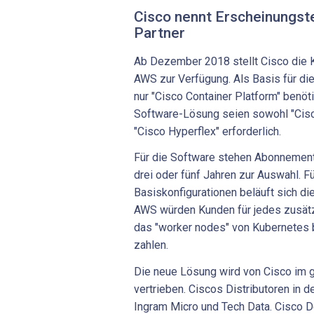
Cisco nennt Erscheinungst
Partner
Ab Dezember 2018 stellt Cisco die 
AWS zur Verfügung. Als Basis für di
nur "Cisco Container Platform" benöt
Software-Lösung seien sowohl "Cisc
"Cisco Hyperflex" erforderlich.
Für die Software stehen Abonnement
drei oder fünf Jahren zur Auswahl. F
Basiskonfigurationen beläuft sich di
AWS würden Kunden für jedes zusät
das "worker nodes" von Kubernetes be
zahlen.
Die neue Lösung wird von Cisco im 
vertrieben. Ciscos Distributoren in d
Ingram Micro und Tech Data. Cisco De