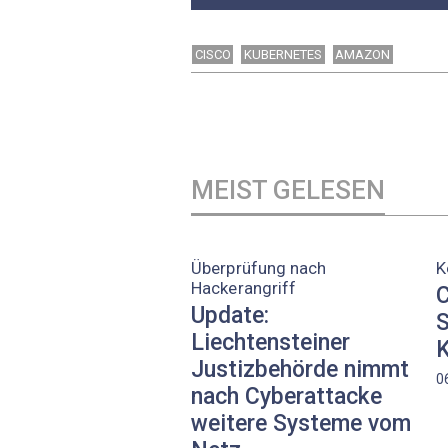
CISCO
KUBERNETES
AMAZON
MEIST GELESEN
Überprüfung nach
K
Hackerangriff
C
Update:
S
Liechtensteiner
K
Justizbehörde nimmt
0
nach Cyberattacke
weitere Systeme vom