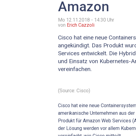
Amazon
Mo 12.11.2018 - 14:30
Uhr
von
Erich Cazzoli
Cisco hat eine neue Containe
angekündigt. Das Produkt wu
Services entwickelt. Die Hybri
und Einsatz von Kubernetes-
vereinfachen.
(Source: Cisco)
Cisco hat eine neue Containersyste
amerikanische Unternehmen aus der 
Produkt für Amazon Web Services (A
der Lösung werden vor allem Kuber
vereinfacht, wie Cisco mitteilt.