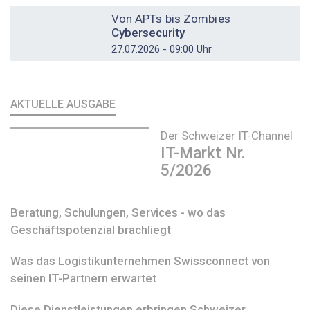
DOSSIER
Von APTs bis Zombies
Cybersecurity
27.07.2026 - 09:00 Uhr
AKTUELLE AUSGABE
Der Schweizer IT-Channel
IT-Markt Nr.
5/2026
Beratung, Schulungen, Services - wo das
Geschäftspotenzial brachliegt
Was das Logistikunternehmen Swissconnect von
seinen IT-Partnern erwartet
Diese Dienstleistungen erbringen Schweizer