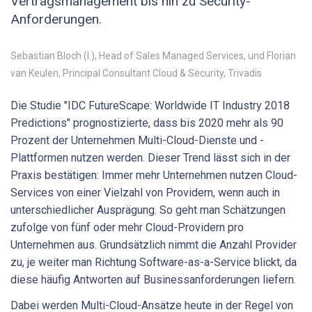
Vertragsmanagement bis hin zu Security-
Anforderungen.
Sebastian Bloch (l.), Head of Sales Managed Services, und Florian
van Keulen, Principal Consultant Cloud & Security, Trivadis
Die Studie "IDC FutureScape: Worldwide IT Industry 2018
Predictions" prognostizierte, dass bis 2020 mehr als 90
Prozent der Unternehmen Multi-Cloud-Dienste und -
Plattformen nutzen werden. Dieser Trend lässt sich in der
Praxis bestätigen: Immer mehr Unternehmen nutzen Cloud-
Services von einer Vielzahl von Providern, wenn auch in
unterschiedlicher Ausprägung. So geht man Schätzungen
zufolge von fünf oder mehr Cloud-Providern pro
Unternehmen aus. Grundsätzlich nimmt die Anzahl Provider
zu, je weiter man Richtung Software-as-a-Service blickt, da
diese häufig Antworten auf Businessanforderungen liefern.
Dabei werden Multi-Cloud-Ansätze heute in der Regel von