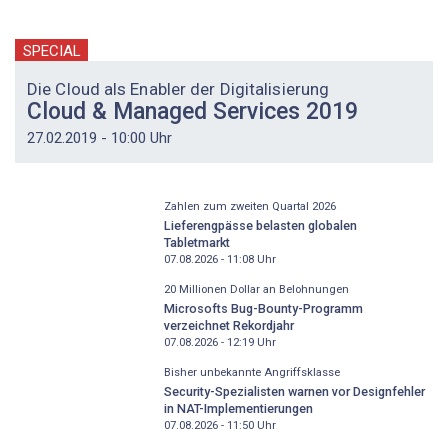
SPECIAL
Die Cloud als Enabler der Digitalisierung
Cloud & Managed Services 2019
27.02.2019 - 10:00 Uhr
Zahlen zum zweiten Quartal 2026
Lieferengpässe belasten globalen
Tabletmarkt
07.08.2026 - 11:08
Uhr
20 Millionen Dollar an Belohnungen
Microsofts Bug-Bounty-Programm
verzeichnet Rekordjahr
07.08.2026 - 12:19
Uhr
Bisher unbekannte Angriffsklasse
Security-Spezialisten warnen vor Designfehler
in NAT-Implementierungen
07.08.2026 - 11:50
Uhr