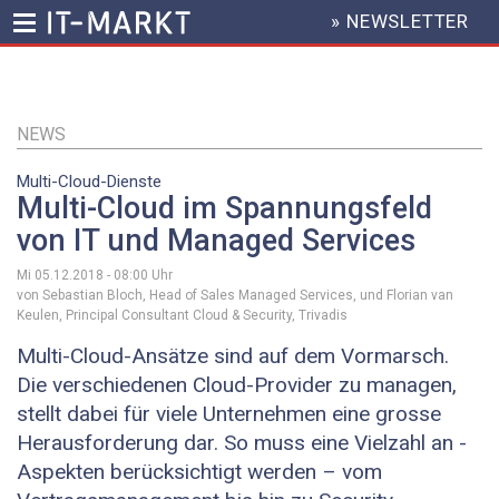
» NEWSLETTER
HEADER
MENU
Direkt
zum
Inhalt
NEWS
Multi-Cloud-Dienste
Multi-Cloud im Spannungsfeld
von IT und Managed Services
Mi 05.12.2018 - 08:00
Uhr
von Sebastian Bloch, Head of Sales Managed Services, und Florian van
Keulen, Principal Consultant Cloud & Security, Trivadis
Multi-Cloud-Ansätze sind auf dem Vormarsch.
Die verschiedenen Cloud-Provider zu managen,
stellt dabei für viele Unternehmen eine grosse
Herausforderung dar. So muss eine Vielzahl an ­
Aspekten berücksichtigt werden – vom