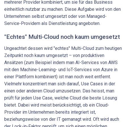
mehrerer Provider kombiniert, um sie für das Business
einheitlich nutzbar zu machen. Diese Aufgabe wird von den
Unternehmen selbst umgesetzt oder von Managed-
Service-Providern als Dienstleistung angeboten.
"Echtes" Multi-Cloud noch kaum umgesetzt
Ungeachtet dessen wird "echtes" Multi-Cloud zum heutigen
Zeitpunkt noch kaum umgesetzt – von produktiven
Ansätzen (zum Beispiel indem man AI-Services von AWS
mit den Machine-Learning- und IoT-Services von Azure in
einer Plattform kombiniert) ist man noch weit entfernt.
Vielmehr konzentriert man sich darauf, Use Cases in der
einen oder anderen Cloud umzusetzen. Das heisst, man
prüft für jeden Use Case, welche Cloud die beste Lösung
bietet. Dabei wird meist berücksichtigt, ob ein Cloud-
Provider im Unternehmen bereits integriert ist,
beziehungsweise von der IT gemanagt wird. Oft wird auch
der Lock-in-Faktor geprüft, um sich einen möglichen