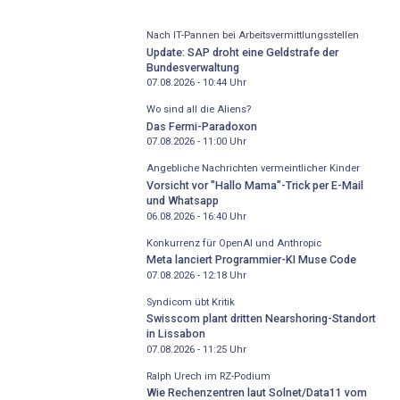
Nach IT-Pannen bei Arbeitsvermittlungsstellen
Update: SAP droht eine Geldstrafe der
Bundesverwaltung
07.08.2026 - 10:44
Uhr
Wo sind all die Aliens?
Das Fermi-Paradoxon
07.08.2026 - 11:00
Uhr
Angebliche Nachrichten vermeintlicher Kinder
Vorsicht vor "Hallo Mama"-Trick per E-Mail
und Whatsapp
06.08.2026 - 16:40
Uhr
Konkurrenz für OpenAI und Anthropic
Meta lanciert Programmier-KI Muse Code
07.08.2026 - 12:18
Uhr
Syndicom übt Kritik
Swisscom plant dritten Nearshoring-Standort
in Lissabon
07.08.2026 - 11:25
Uhr
Ralph Urech im RZ-Podium
Wie Rechenzentren laut Solnet/Data11 vom