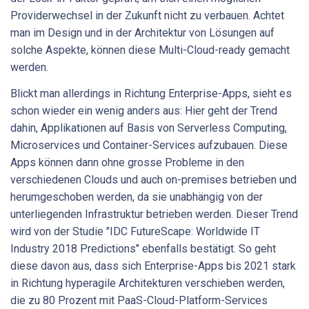
Providerwechsel in der Zukunft nicht zu verbauen. Achtet
man im Design und in der Architektur von Lösungen auf
solche Aspekte, können diese Multi-Cloud-ready gemacht
werden.
Blickt man allerdings in Richtung Enterprise-Apps, sieht es
schon wieder ein wenig anders aus: Hier geht der Trend
dahin, Applikationen auf Basis von Serverless Computing,
Microservices und Container-Services aufzubauen. Diese
Apps können dann ohne grosse Probleme in den
verschiedenen Clouds und auch on-premises betrieben und
herumgeschoben werden, da sie unabhängig von der
unterliegenden Infrastruktur betrieben werden. Dieser Trend
wird von der Studie "IDC FutureScape: Worldwide IT
Industry 2018 Predictions" ebenfalls bestätigt. So geht
diese davon aus, dass sich Enterprise-Apps bis 2021 stark
in Richtung hyperagile Architekturen verschieben werden,
die zu 80 Prozent mit PaaS-Cloud-Platform-Services