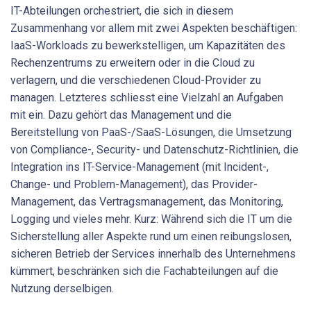
IT-Abteilungen orchestriert, die sich in diesem
Zusammenhang vor allem mit zwei Aspekten beschäftigen:
IaaS-Workloads zu bewerkstelligen, um Kapazitäten des
Rechenzentrums zu erweitern oder in die Cloud zu
verlagern, und die verschiedenen Cloud-Provider zu
managen. Letzteres schliesst eine Vielzahl an Aufgaben
mit ein. Dazu gehört das Management und die
Bereitstellung von PaaS-/SaaS-Lösungen, die Umsetzung
von Compliance-, Security- und Datenschutz-Richtlinien, die
Inte­gration ins IT-Service-Management (mit Incident-,
Change- und Problem-Management), das Provider-
Management, das Vertragsmanagement, das Monitoring,
Logging und vieles mehr. Kurz: Während sich die IT um die
Sicherstellung aller Aspekte rund um einen reibungslosen,
sicheren Betrieb der Services innerhalb des Unternehmens
kümmert, beschränken sich die Fachabteilungen auf die
Nutzung derselbigen.