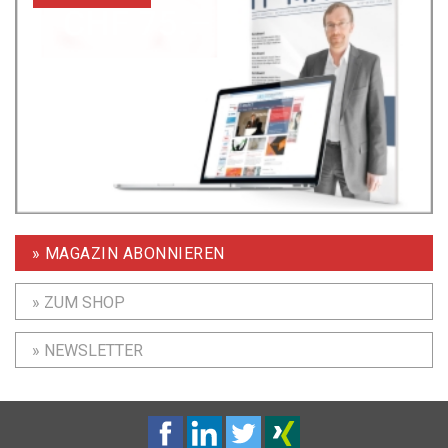
» MAGAZIN ABONNIEREN
» ZUM SHOP
» NEWSLETTER