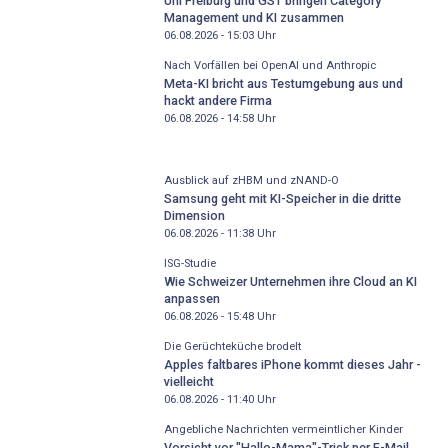
Uni Freiburg und GS1 bringen Category
Management und KI zusammen
06.08.2026 - 15:03
Uhr
Nach Vorfällen bei OpenAI und Anthropic
Meta-KI bricht aus Testumgebung aus und
hackt andere Firma
06.08.2026 - 14:58
Uhr
Ausblick auf zHBM und zNAND-O
Samsung geht mit KI-Speicher in die dritte
Dimension
06.08.2026 - 11:38
Uhr
ISG-Studie
Wie Schweizer Unternehmen ihre Cloud an KI
anpassen
06.08.2026 - 15:48
Uhr
Die Gerüchteküche brodelt
Apples faltbares iPhone kommt dieses Jahr -
vielleicht
06.08.2026 - 11:40
Uhr
Angebliche Nachrichten vermeintlicher Kinder
Vorsicht vor "Hallo-Mama"-Trick per E-Mail