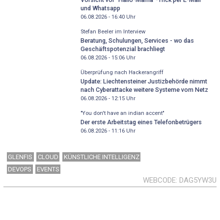
und Whatsapp
06.08.2026 - 16:40
Uhr
Stefan Beeler im Interview
Beratung, Schulungen, Services - wo das
Geschäftspotenzial brachliegt
06.08.2026 - 15:06
Uhr
Überprüfung nach Hackerangriff
Update: Liechtensteiner Justizbehörde nimmt
nach Cyberattacke weitere Systeme vom Netz
06.08.2026 - 12:15
Uhr
"You don't have an indian accent"
Der erste Arbeitstag eines Telefonbetrügers
06.08.2026 - 11:16
Uhr
GLENFIS
CLOUD
KÜNSTLICHE INTELLIGENZ
DEVOPS
EVENTS
WEBCODE
DAG5YW3U