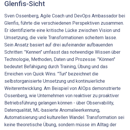
Glenfis-Sicht
Sven Ossenberg, Agile Coach und DevOps Ambassador bei
Glenfis, führte die verschiedenen Perspektiven zusammen.
Er identifizierte eine kritische Lücke zwischen Vision und
Umsetzung, die viele Transformationen scheitern lasse.
Sein Ansatz basiert auf drei aufeinander aufbauenden
Schritten: "Kennen" umfasst das notwendige Wissen über
Technologie, Methoden, Daten und Prozesse. "Können"
bedeutet Befähigung durch Training, Übung und das
Erreichen von Quick Wins. "Tun" bezeichnet die
selbstorganisierte Umsetzung und kontinuierliche
Weiterentwicklung. Am Beispiel von AIOps demonstrierte
Ossenberg, wie Unternehmen von reaktiver zu proaktiver
Betriebsführung gelangen können - über Observability,
Datenqualität, ML-basierte Anomalieerkennung,
Automatisierung und kulturellen Wandel. Transformation sei
keine theoretische Übung, sondern müsse im Alltag der