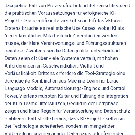
Jacqueline Batt von Prozessfux beleuchtete anschliessend
die praktischen Voraussetzungen für erfolgreiche KI-
Projekte. Sie identifizierte vier kritische Erfolgsfaktoren:
Erstens brauche es realistische Use Cases, wobei KI als
"neuer künstlicher Mitarbeitender" verstanden werden
müsse, der klare Verantwortungs- und Führungsstrukturen
benötige. Zweitens sei die Datenqualität entscheidend -
Daten seien oft über viele Systeme verteilt, mit hohen
Anforderungen an Geschwindigkeit, Vielfalt und
Verlässlichkeit. Drittens erfordere die Tool-Strategie eine
durchdachte Kombination aus Machine Learning, Large
Language Models, Automatisierungs-Engines und Control
Tower. Viertens müssten Kultur und Führung die Integration
der KI in Teams unterstützen, Geduld in der Lernphase
zeigen und klare Regeln für Verantwortung und Datenschutz
etablieren. Batt stellte heraus, dass KI-Projekte selten an
der Technologie scheiterten, sondern an mangelnder
Vorbereitung, unzureichender Datenbasis oder fehlender