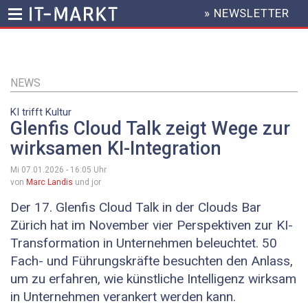
» NEWSLETTER
HEADER
MENU
Direkt
zum
Inhalt
NEWS
KI trifft Kultur
Glenfis Cloud Talk zeigt Wege zur
wirksamen KI-Integration
Mi 07.01.2026 - 16:05
Uhr
von
Marc Landis
und jor
Der 17. Glenfis Cloud Talk in der Clouds Bar
Zürich hat im November vier Perspektiven zur KI-
Transformation in Unternehmen beleuchtet. 50
Fach- und Führungskräfte besuchten den Anlass,
um zu erfahren, wie künstliche Intelligenz wirksam
in Unternehmen verankert werden kann.