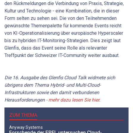
den Rückmeldungen die Verbindung von Praxis, Strategie,
Kultur und Technologie - eine Kombination, die in dieser
Form selten zu sehen sei. Die von den Teilnehmenden
gewünschte Themenpalette für kommende Events reicht
von KI-Operationalisierung über europäische Hyperscaler
bis zu hybriden IT-Monitoring-Strategien. Dies zeigt laut
Glenfis, dass das Event seine Rolle als relevanter
Treffpunkt der Schweizer IT-Community weiter ausbaut.
Die 16. Ausgabe des Glenfis Cloud Talk widmete sich
übrigens dem Thema Hybrid- und Multi-Cloud-
Infrastrukturen sowie den damit verbundenen
Herausforderungen -
mehr dazu lesen Sie hier
.
ZUM THEMA
Anyway Systems
Forschende der EPFL untersuchen Cloud-