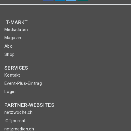
IT-MARKT
Mediadaten
Magazin
Abo
Shop
SERVICES
Kontakt
Event-Plus-Eintrag
Login
PARTNER-WEBSITES
netzwoche.ch
ICTjournal
netzmedien.ch