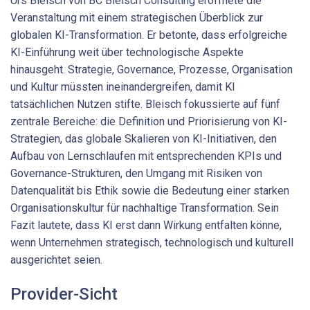
Urs Bleisch von BC Bleisch Consulting eröffnete die
Veranstaltung mit einem strategischen Überblick zur
globalen KI-Transformation. Er betonte, dass erfolgreiche
KI-Einführung weit über technologische Aspekte
hinausgeht. Strategie, Governance, Prozesse, Organisation
und Kultur müssten ineinandergreifen, damit KI
tatsächlichen Nutzen stifte. Bleisch fokussierte auf fünf
zentrale Bereiche: die Definition und Priorisierung von KI-
Strategien, das globale Skalieren von KI-Initiativen, den
Aufbau von Lernschlaufen mit entsprechenden KPIs und
Governance-Strukturen, den Umgang mit Risiken von
Datenqualität bis Ethik sowie die Bedeutung einer starken
Organisationskultur für nachhaltige Transformation. Sein
Fazit lautete, dass KI erst dann Wirkung entfalten könne,
wenn Unternehmen strategisch, technologisch und kulturell
ausgerichtet seien.
Provider-Sicht