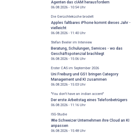
Agenten das cIAM herausfordern
06.08.2026 - 10:54
Uhr
Die Gerüchteküche brodelt
Apples faltbares iPhone kommt dieses Jahr -
vielleicht
06.08.2026 - 11:40
Uhr
Stefan Beeler im Interview
Beratung, Schulungen, Services - wo das
Geschäftspotenzial brachliegt
06.08.2026 - 15:06
Uhr
Erster CAS im September 2026
Uni Freiburg und GS1 bringen Category
Management und KI zusammen
06.08.2026 - 15:03
Uhr
"You don't have an indian accent"
Der erste Arbeitstag eines Telefonbetrügers
06.08.2026 - 11:16
Uhr
ISG-Studie
Wie Schweizer Unternehmen ihre Cloud an KI
anpassen
06.08.2026 - 15:48
Uhr