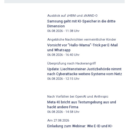
Ausblick auf zHBM und zNAND-O
Samsung geht mit KI-Speicher in die dritte
Dimension
06.08.2026 - 11:38
Uhr
Angebliche Nachrichten vermeintlicher Kinder
Vorsicht vor "Hallo-Mama"-Trick per E-Mail
und Whatsapp
06.08.2026 - 16:40
Uhr
Überprüfung nach Hackerangriff
Update: Liechtensteiner Justizbehörde nimmt
nach Cyberattacke weitere Systeme vom Netz
06.08.2026 - 12:15
Uhr
Nach Vorfällen bei OpenAI und Anthropic
Meta-KI bricht aus Testumgebung aus und
hackt andere Firma
06.08.2026 - 14:58
Uhr
Am 27.08.2026
Einladung zum Webinar: Wie E-ID und KI-