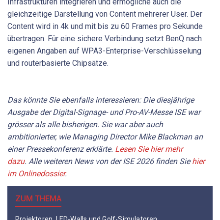
Infrastrukturen integrieren und ermögliche auch die
gleichzeitige Darstellung von Content mehrerer User. Der
Content wird in 4k und mit bis zu 60 Frames pro Sekunde
übertragen. Für eine sichere Verbindung setzt BenQ nach
eigenen Angaben auf WPA3-Enterprise-Verschlüsselung
und routerbasierte Chipsätze.
Das könnte Sie ebenfalls interessieren: Die diesjährige
Ausgabe der Digital-Signage- und Pro-AV-Messe ISE war
grösser als alle bisherigen. Sie war aber auch
ambitionierter, wie Managing Director Mike Blackman an
einer Pressekonferenz erklärte.
Lesen Sie hier mehr
dazu
. Alle weiteren News von der ISE 2026 finden Sie
hier
im Onlinedossier
.
ZUM THEMA
Projektoren, LED-Walls und Golf-Simulatoren