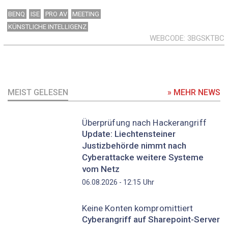
BENQ
ISE
PRO AV
MEETING
KÜNSTLICHE INTELLIGENZ
WEBCODE
3BGSKTBC
MEIST GELESEN
» MEHR NEWS
Überprüfung nach Hackerangriff
Update: Liechtensteiner
Justizbehörde nimmt nach
Cyberattacke weitere Systeme
vom Netz
Uhr
06.08.2026 - 12:15
Keine Konten kompromittiert
Cyberangriff auf Sharepoint-Server