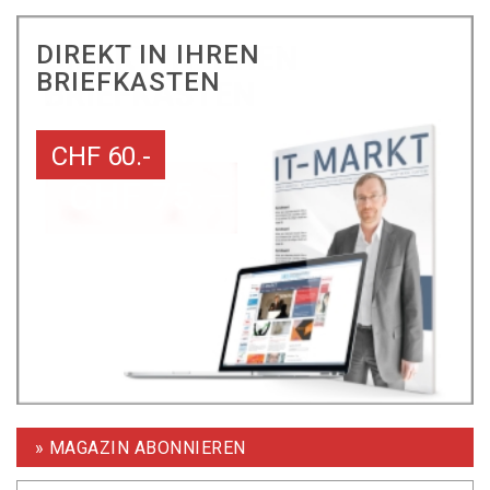
DIREKT IN IHREN
BRIEFKASTEN
CHF 60.-
» MAGAZIN ABONNIEREN