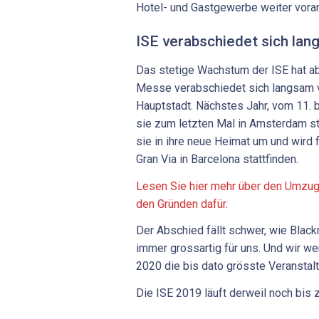
Hotel- und Gastgewerbe weiter voran
ISE verabschiedet sich l
Das stetige Wachstum der ISE hat a
Messe verabschiedet sich langsam v
Hauptstadt. Nächstes Jahr, vom 11. 
sie zum letzten Mal in Amsterdam st
sie in ihre neue Heimat um und wird
Gran Via in Barcelona stattfinden.
Lesen Sie hier mehr über den Umzug
den Gründen dafür
.
Der Abschied fällt schwer, wie Bla
immer grossartig für uns. Und wir w
2020 die bis dato grösste Veranstalt
Die ISE 2019 läuft derweil noch bis 