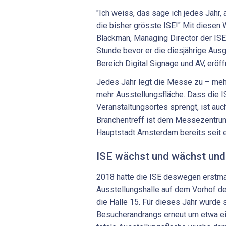
"Ich weiss, das sage ich jedes Jahr, 
die bisher grösste ISE!" Mit diesen
Blackman, Managing Director der ISE,
Stunde bevor er die diesjährige Aus
Bereich Digital Signage und AV, eröff
Jedes Jahr legt die Messe zu – mehr
mehr Ausstellungsfläche. Dass die 
Veranstaltungsortes sprengt, ist auc
Branchentreff ist dem Messezentrum
Hauptstadt Amsterdam bereits seit 
ISE wächst und wächst und 
2018 hatte die ISE deswegen erstma
Ausstellungshalle auf dem Vorhof 
die Halle 15. Für dieses Jahr wurde 
Besucherandrangs erneut um etwa ein