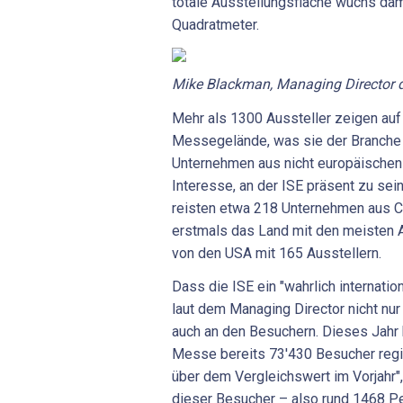
totale Ausstellungsfläche wuchs dam
Quadratmeter.
Mike Blackman, Managing Director d
Mehr als 1300 Aussteller zeigen a
Messegelände, was sie der Branche 
Unternehmen aus nicht europäische
Interesse, an der ISE präsent zu sein
reisten etwa 218 Unternehmen aus Ch
erstmals das Land mit den meisten A
von den USA mit 165 Ausstellern.
Dass die ISE ein "wahrlich internatio
laut dem Managing Director nicht nur
auch an den Besuchern. Dieses Jahr 
Messe bereits 73'430 Besucher regist
über dem Vergleichswert im Vorjahr"
dieser Besucher – also rund 1468 Pe