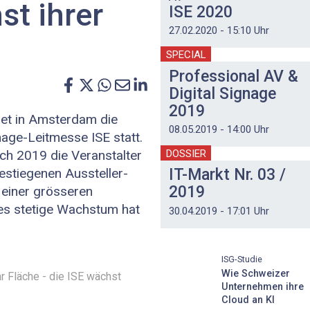
t ihrer
ISE 2020
27.02.2020 - 15:10 Uhr
SPECIAL
Professional AV &
Digital Signage
2019
det in Amsterdam die
08.05.2019 - 14:00 Uhr
gnage-Leitmesse ISE statt.
ch 2019 die Veranstalter
DOSSIER
estiegenen Aussteller-
IT-Markt Nr. 03 /
2019
 einer grösseren
es stetige Wachstum hat
30.04.2019 - 17:01 Uhr
ISG-Studie
Wie Schweizer
r Fläche - die ISE wächst
Unternehmen ihre
Cloud an KI