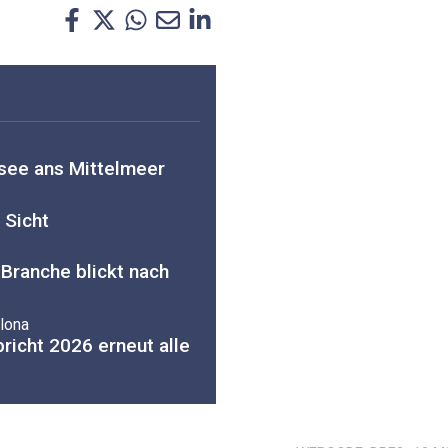
dsee ans Mittelmeer
 Sicht
-Branche blickt nach
elona
richt 2026 erneut alle