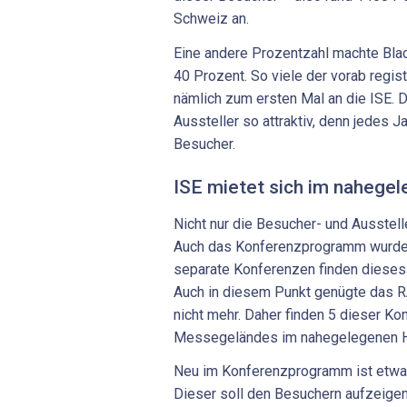
Schweiz an.
Eine andere Prozentzahl machte Bla
40 Prozent. So viele der vorab regi
nämlich zum ersten Mal an die ISE.
Aussteller so attraktiv, denn jedes 
Besucher.
ISE mietet sich im nahegel
Nicht nur die Besucher- und Ausstel
Auch das Konferenzprogramm wurde f
separate Konferenzen finden dieses J
Auch in diesem Punkt genügte das R
nicht mehr. Daher finden 5 dieser K
Messegeländes im nahegelegenen Ho
Neu im Konferenzprogramm ist etwa 
Dieser soll den Besuchern aufzeige