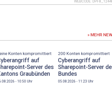
WEBCODE
DPF8_1244
» MEHR NE
eine Konten kompromittiert
200 Konten kompromittiert
yberangriff auf
Cyberangriff auf
harepoint-Server des
Sharepoint-Server d
antons Graubünden
Bundes
Uhr
Uhr
6.08.2026 - 10:50
05.08.2026 - 11:23