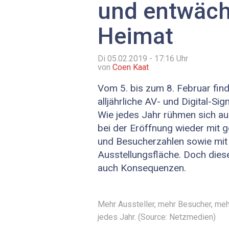
und entwächs
Heimat
Di 05.02.2019 - 17:16
Uhr
von
Coen Kaat
Vom 5. bis zum 8. Februar fin
alljährliche AV- und Digital-Si
Wie jedes Jahr rühmen sich au
bei der Eröffnung wieder mit g
und Besucherzahlen sowie mit
Ausstellungsfläche. Doch dies
auch Konsequenzen.
Mehr Aussteller, mehr Besucher, meh
jedes Jahr. (Source: Netzmedien)