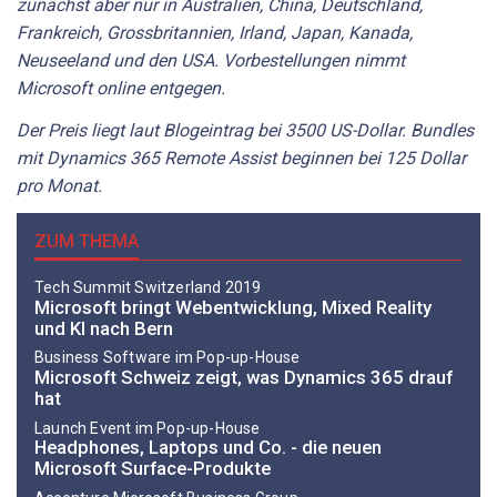
zunächst aber nur in Australien, China, Deutschland,
Frankreich, Grossbritannien, Irland, Japan, Kanada,
Neuseeland und den USA. Vorbestellungen nimmt
Microsoft online entgegen.
Der Preis liegt laut Blogeintrag bei 3500 US-Dollar. Bundles
mit Dynamics 365 Remote Assist beginnen bei 125 Dollar
pro Monat.
ZUM THEMA
Tech Summit Switzerland 2019
Microsoft bringt Webentwicklung, Mixed Reality
und KI nach Bern
Business Software im Pop-up-House
Microsoft Schweiz zeigt, was Dynamics 365 drauf
hat
Launch Event im Pop-up-House
Headphones, Laptops und Co. - die neuen
Microsoft Surface-Produkte