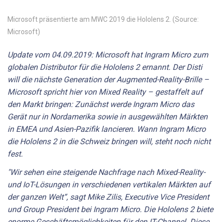
Microsoft präsentierte am MWC 2019 die Hololens 2. (Source:
Microsoft)
Update vom 04.09.2019: Microsoft hat Ingram Micro zum
globalen Distributor für die Hololens 2 ernannt. Der Disti
will die nächste Generation der Augmented-Reality-Brille –
Microsoft spricht hier von Mixed Reality – gestaffelt auf
den Markt bringen: Zunächst werde Ingram Micro das
Gerät nur in Nordamerika sowie in ausgewählten Märkten
in EMEA und Asien-Pazifik lancieren. Wann Ingram Micro
die Hololens 2 in die Schweiz bringen will, steht noch nicht
fest.
"Wir sehen eine steigende Nachfrage nach Mixed-Reality-
und IoT-Lösungen in verschiedenen vertikalen Märkten auf
der ganzen Welt“, sagt Mike Zilis, Executive Vice President
und Group President bei Ingram Micro. Die Hololens 2 biete
enorme Geschäftsmöglichkeiten für den IT-Channel. Diese