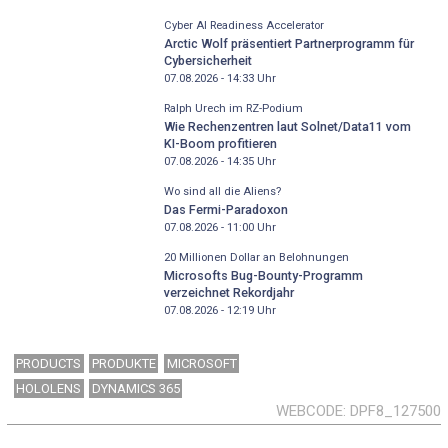
Cyber AI Readiness Accelerator
Arctic Wolf präsentiert Partnerprogramm für
Cybersicherheit
07.08.2026 - 14:33
Uhr
Ralph Urech im RZ-Podium
Wie Rechenzentren laut Solnet/Data11 vom
KI-Boom profitieren
07.08.2026 - 14:35
Uhr
Wo sind all die Aliens?
Das Fermi-Paradoxon
07.08.2026 - 11:00
Uhr
20 Millionen Dollar an Belohnungen
Microsofts Bug-Bounty-Programm
verzeichnet Rekordjahr
07.08.2026 - 12:19
Uhr
PRODUCTS
PRODUKTE
MICROSOFT
HOLOLENS
DYNAMICS 365
WEBCODE
DPF8_127500