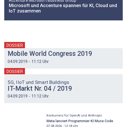
Accenture Microsoft Business Group
Microsoft und Accenture spannen für KI, Cloud und
IoT zusammen
DOSSIER
Mobile World Congress 2019
04.09.2019 - 11:12 Uhr
DOSSIER
5G, IIoT und Smart Buildings
IT-Markt Nr. 04 / 2019
04.09.2019 - 11:12 Uhr
Konkurrenz für OpenAI und Anthropic
Meta lanciert Programmier-KI Muse Code
07.08.2026 - 12:18
Uhr