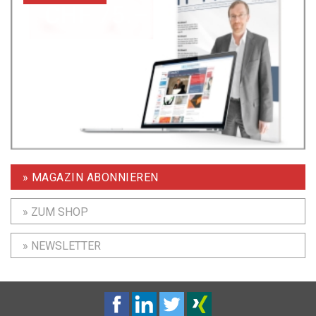
» MAGAZIN ABONNIEREN
» ZUM SHOP
» NEWSLETTER