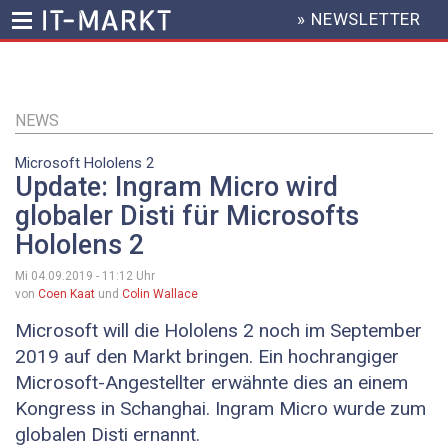
» NEWSLETTER
HEADER
MENU
Direkt
zum
Inhalt
NEWS
Microsoft Hololens 2
Update: Ingram Micro wird
globaler Disti für Microsofts
Hololens 2
Mi 04.09.2019 - 11:12
Uhr
von
Coen Kaat
und
Colin Wallace
Microsoft will die Hololens 2 noch im September
2019 auf den Markt bringen. Ein hochrangiger
Microsoft-Angestellter erwähnte dies an einem
Kongress in Schanghai. Ingram Micro wurde zum
globalen Disti ernannt.