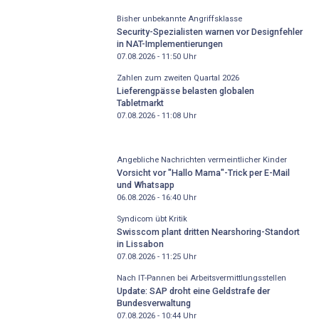
Bisher unbekannte Angriffsklasse
Security-Spezialisten warnen vor Designfehler
in NAT-Implementierungen
07.08.2026 - 11:50
Uhr
Zahlen zum zweiten Quartal 2026
Lieferengpässe belasten globalen
Tabletmarkt
07.08.2026 - 11:08
Uhr
Angebliche Nachrichten vermeintlicher Kinder
Vorsicht vor "Hallo Mama"-Trick per E-Mail
und Whatsapp
06.08.2026 - 16:40
Uhr
Syndicom übt Kritik
Swisscom plant dritten Nearshoring-Standort
in Lissabon
07.08.2026 - 11:25
Uhr
Nach IT-Pannen bei Arbeitsvermittlungsstellen
Update: SAP droht eine Geldstrafe der
Bundesverwaltung
07.08.2026 - 10:44
Uhr