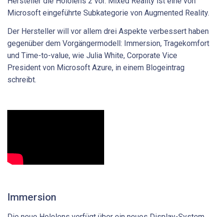
Hersteller die Hololens 2 vor. Mixed Reality ist eine von
Microsoft eingeführte Subkategorie von Augmented Reality.
Der Hersteller will vor allem drei Aspekte verbessert haben
gegenüber dem Vorgängermodell: Immersion, Tragekomfort
und Time-to-value, wie Julia White, Corporate Vice
President von Microsoft Azure, in einem Blogeintrag
schreibt.
Immersion
Die neue Hololens verfügt über ein neues Display-System.