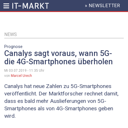
» NEWSLETTER
HEADER
MENU
Direkt
zum
Inhalt
NEWS
Prognose
Canalys sagt voraus, wann 5G-
die 4G-Smartphones überholen
Mi 03.07.2019 - 11:35
Uhr
von
Marcel Urech
Canalys hat neue Zahlen zu 5G-Smartphones
veröffentlicht. Der Marktforscher rechnet damit,
dass es bald mehr Auslieferungen von 5G-
Smartphones als von 4G-Smartphones geben
wird.