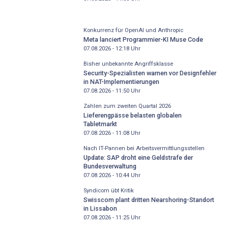
Konkurrenz für OpenAI und Anthropic
Meta lanciert Programmier-KI Muse Code
07.08.2026 - 12:18
Uhr
Bisher unbekannte Angriffsklasse
Security-Spezialisten warnen vor Designfehler
in NAT-Implementierungen
07.08.2026 - 11:50
Uhr
Zahlen zum zweiten Quartal 2026
Lieferengpässe belasten globalen
Tabletmarkt
07.08.2026 - 11:08
Uhr
Nach IT-Pannen bei Arbeitsvermittlungsstellen
Update: SAP droht eine Geldstrafe der
Bundesverwaltung
07.08.2026 - 10:44
Uhr
Syndicom übt Kritik
Swisscom plant dritten Nearshoring-Standort
in Lissabon
07.08.2026 - 11:25
Uhr