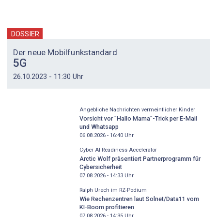
DOSSIER
Der neue Mobilfunkstandard
5G
26.10.2023 - 11:30 Uhr
Angebliche Nachrichten vermeintlicher Kinder
Vorsicht vor "Hallo Mama"-Trick per E-Mail
und Whatsapp
06.08.2026 - 16:40
Uhr
Cyber AI Readiness Accelerator
Arctic Wolf präsentiert Partnerprogramm für
Cybersicherheit
07.08.2026 - 14:33
Uhr
Ralph Urech im RZ-Podium
Wie Rechenzentren laut Solnet/Data11 vom
KI-Boom profitieren
07.08.2026 - 14:35
Uhr