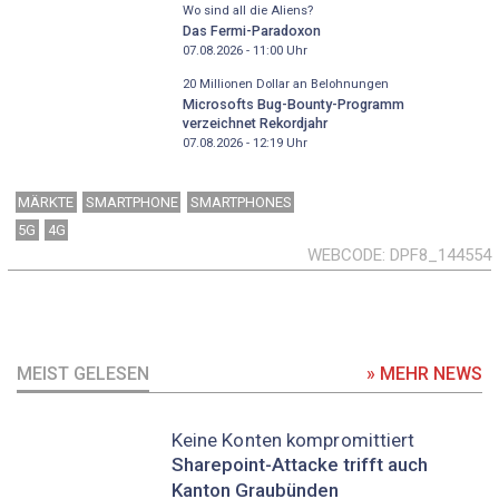
Wo sind all die Aliens?
Das Fermi-Paradoxon
07.08.2026 - 11:00
Uhr
20 Millionen Dollar an Belohnungen
Microsofts Bug-Bounty-Programm
verzeichnet Rekordjahr
07.08.2026 - 12:19
Uhr
MÄRKTE
SMARTPHONE
SMARTPHONES
5G
4G
WEBCODE
DPF8_144554
MEIST GELESEN
» MEHR NEWS
Keine Konten kompromittiert
Sharepoint-Attacke trifft auch
Kanton Graubünden