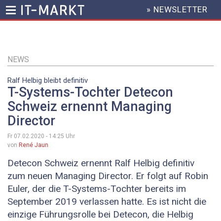
» NEWSLETTER
HEADER
MENU
Direkt
zum
Inhalt
NEWS
Ralf Helbig bleibt definitiv
T-Systems-Tochter Detecon
Schweiz ernennt Managing
Director
Fr 07.02.2020 - 14:25
Uhr
von
René Jaun
Detecon Schweiz ernennt Ralf Helbig definitiv
zum neuen Managing Director. Er folgt auf Robin
Euler, der die T-Systems-Tochter bereits im
September 2019 verlassen hatte. Es ist nicht die
einzige Führungsrolle bei Detecon, die Helbig