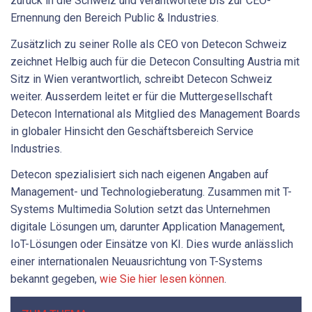
zurück in die Schweiz und verantwortete bis zur CEO-
Ernennung den Bereich Public & Industries.
Zusätzlich zu seiner Rolle als CEO von Detecon Schweiz
zeichnet Helbig auch für die Detecon Consulting Austria mit
Sitz in Wien verantwortlich, schreibt Detecon Schweiz
weiter. Ausserdem leitet er für die Muttergesellschaft
Detecon International als Mitglied des Management Boards
in globaler Hinsicht den Geschäftsbereich Service
Industries.
Detecon spezialisiert sich nach eigenen Angaben auf
Management- und Technologieberatung. Zusammen mit T-
Systems Multimedia Solution setzt das Unternehmen
digitale Lösungen um, darunter Application Management,
IoT-Lösungen oder Einsätze von KI. Dies wurde anlässlich
einer internationalen Neuausrichtung von T-Systems
bekannt gegeben,
wie Sie hier lesen können
.