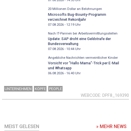
07.08.2026 - 14:33
Uhr
20 Millionen Dollar an Belohnungen
Microsofts Bug-Bounty-Programm
verzeichnet Rekordjahr
07.08.2026 - 12:19
Uhr
Nach IT-Pannen bei Arbeitsvermittlungsstellen
Update: SAP droht eine Geldstrafe der
Bundesverwaltung
07.08.2026 - 10:44
Uhr
Angebliche Nachrichten vermeintlicher Kinder
Vorsicht vor "Hallo Mama"-Trick per E-Mail
und Whatsapp
06.08.2026 - 16:40
Uhr
UNTERNEHMEN
KÖPFE
PEOPLE
WEBCODE
DPF8_169390
MEIST GELESEN
» MEHR NEWS