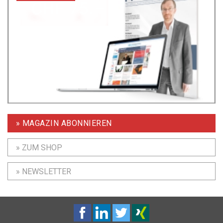
» MAGAZIN ABONNIEREN
» ZUM SHOP
» NEWSLETTER