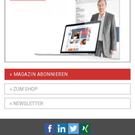
» MAGAZIN ABONNIEREN
» ZUM SHOP
» NEWSLETTER