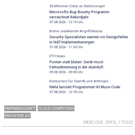
20 Millionen Dollar an Belohnungen
Microsofts Bug-Bounty-Programm
verzeichnet Rekordjahr
07.08.2026 - 12:19
Uhr
Bisher unbekannte Angriffsklasse
Security-Spezialisten warnen vor Designfehler
in NAT-Implementierungen
07.08.2026 - 11:50
Uhr
ETH News
Pusten statt bluten: Gerät misst
Fettverbrennung in der Atemluft
09.08.2026 - 09:00
Uhr
Konkurrenz für OpenAI und Anthropic
Meta lanciert Programmier-KI Muse Code
07.08.2026 - 12:18
Uhr
PARTNERSCHAFT
CLOUD COMPUTING
INDUSTRIE 4.0
WEBCODE
DPF8_173533