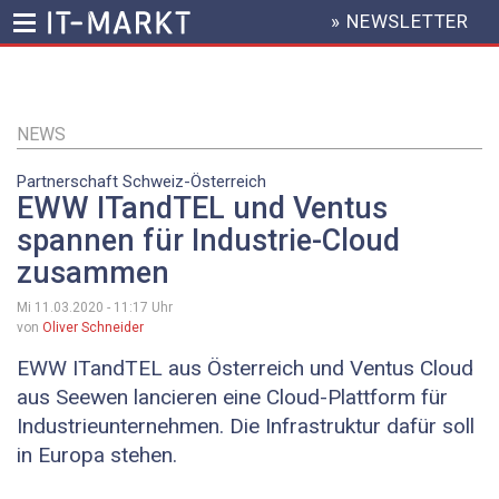
» NEWSLETTER
HEADER
MENU
Direkt
zum
Inhalt
NEWS
Partnerschaft Schweiz-Österreich
EWW ITandTEL und Ventus
spannen für Industrie-Cloud
zusammen
Mi 11.03.2020 - 11:17
Uhr
von
Oliver Schneider
EWW ITandTEL aus Österreich und Ventus Cloud
aus Seewen lancieren eine Cloud-Plattform für
Industrieunternehmen. Die Infrastruktur dafür soll
in Europa stehen.