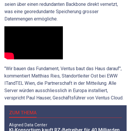
seien über einen redundanten Backbone direkt vernetzt,
was eine georedundante Speicherung grosser
Datenmengen ermögliche.
"Wir bauen das Fundament, Ventus baut das Haus darauf",
kommentiert Matthias Ries, Standortleiter Ost bei EWW
ITandTEL Wien, die Partnerschaft in der Mitteilung. Alle
Server würden ausschliesslich in Europa installiert,
verspricht Paul Hauser, Geschäftsführer von Ventus Cloud.
ZUM THEMA
Aligned Data Center
KI-Konsortium kauft RZ-Betreiber für 40 Milliarden