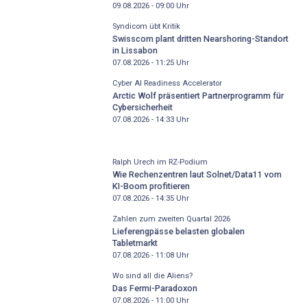
09.08.2026 - 09:00
Uhr
Syndicom übt Kritik
Swisscom plant dritten Nearshoring-Standort
in Lissabon
07.08.2026 - 11:25
Uhr
Cyber AI Readiness Accelerator
Arctic Wolf präsentiert Partnerprogramm für
Cybersicherheit
07.08.2026 - 14:33
Uhr
Ralph Urech im RZ-Podium
Wie Rechenzentren laut Solnet/Data11 vom
KI-Boom profitieren
07.08.2026 - 14:35
Uhr
Zahlen zum zweiten Quartal 2026
Lieferengpässe belasten globalen
Tabletmarkt
07.08.2026 - 11:08
Uhr
Wo sind all die Aliens?
Das Fermi-Paradoxon
07.08.2026 - 11:00
Uhr